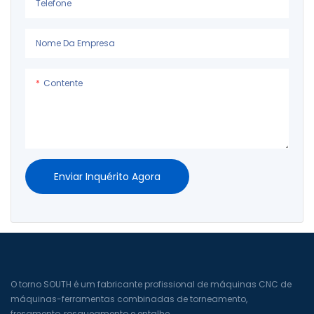
Telefone
Nome Da Empresa
Contente
Enviar Inquérito Agora
O torno SOUTH é um fabricante profissional de máquinas CNC de
máquinas-ferramentas combinadas de torneamento,
fresamento, rosqueamento e entalhe.