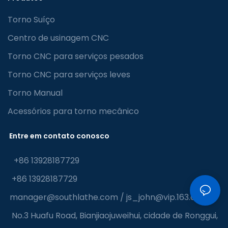
Torno Suíço
Centro de usinagem CNC
Torno CNC para serviços pesados
Torno CNC para serviços leves
Torno Manual
Acessórios para torno mecânico
Entre em contato conosco
+86 13928187729
+86 13928187729
manager@southlathe.com
/
js_john@vip.163.com
No.3 Huafu Road, Bianjiaojuweihui, cidade de Ronggui,