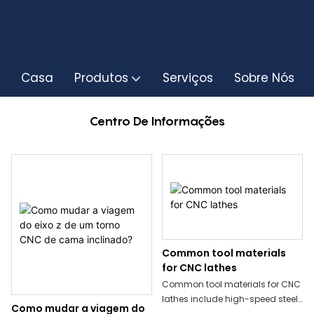
Casa
Produtos
Serviços
Sobre Nós
Centro De Informações
Common tool materials
for CNC lathes
Common tool materials for CNC
lathes include high-speed steel,
Como mudar a viagem do
cemented carbide, ceramics