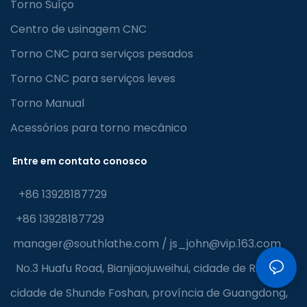
Torno Suíço
Centro de usinagem CNC
Torno CNC para serviços pesados
Torno CNC para serviços leves
Torno Manual
Acessórios para torno mecânico
Entre em contato conosco
+86 13928187729
+86 13928187729
manager@southlathe.com
/
js_john@vip.163.com
No.3 Huafu Road, Bianjiaojuweihui, cidade de Ronggui,
cidade de Shunde Foshan, província de Guangdong,