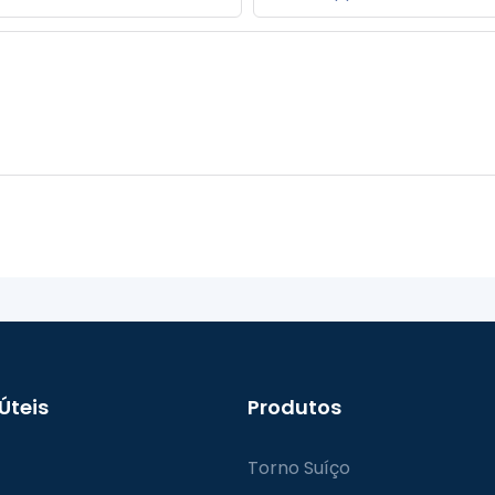
 Úteis
Produtos
Torno Suíço