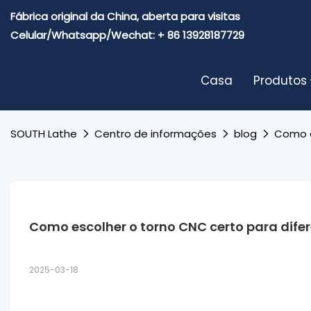
Fábrica original da China, aberta para visitas
Celular/Whatsapp/Wechat: + 86 13928187729
Casa
Produtos
SOUTH Lathe
Centro de informações
blog
Como e
Como escolher o torno CNC certo para difer
2025-03-18