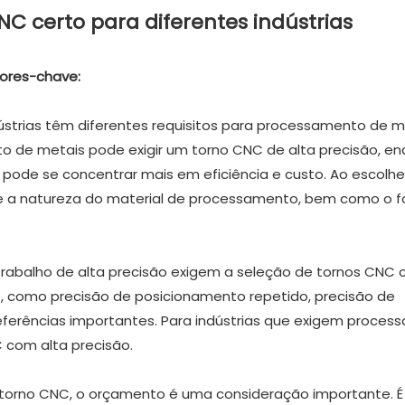
C certo para diferentes indústrias
tores-chave:
dústrias têm diferentes requisitos para processamento de m
to de metais pode exigir um torno CNC de alta precisão, e
 pode se concentrar mais em eficiência e custo. Ao escolh
 e a natureza do material de processamento, bem como o 
rabalho de alta precisão exigem a seleção de tornos CNC 
, como precisão de posicionamento repetido, precisão de
ferências importantes. Para indústrias que exigem proce
 com alta precisão.
torno CNC, o orçamento é uma consideração importante. É