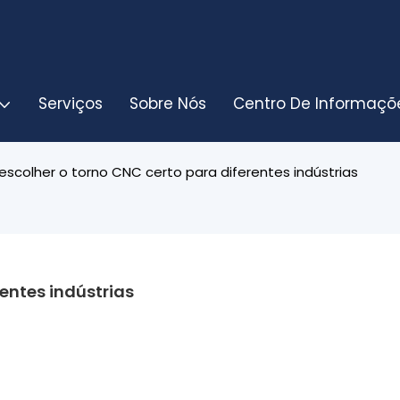
Serviços
Sobre Nós
Centro De Informaçõ
scolher o torno CNC certo para diferentes indústrias
entes indústrias