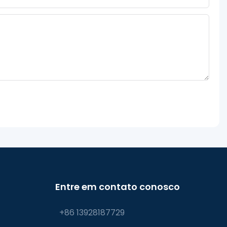
Entre em contato conosco
+86 13928187729