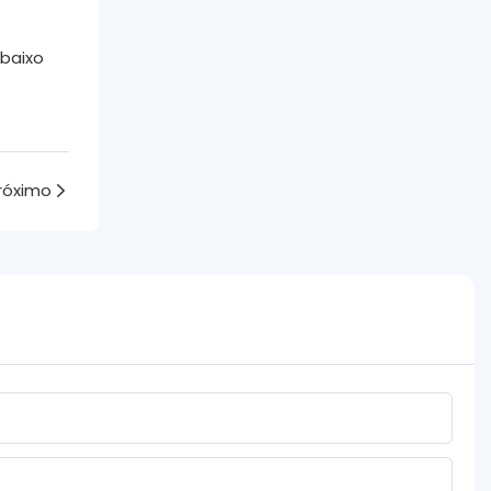
 baixo
róximo