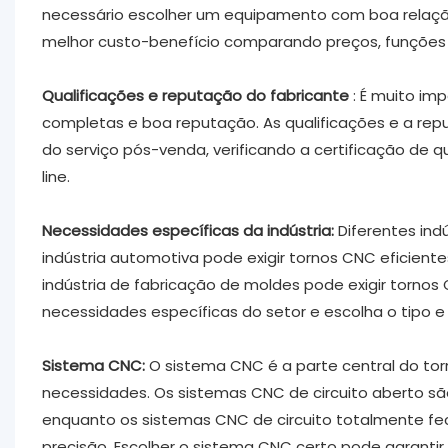
necessário escolher um equipamento com boa relaçã
melhor custo-benefício comparando preços, funções 
‌Qualificações e reputação do fabricante
: É muito im
completas e boa reputação. As qualificações e a rep
do serviço pós-venda, verificando a certificação de q
line.
‌Necessidades específicas da indústria‌:
Diferentes ind
indústria automotiva pode exigir tornos CNC eficient
indústria de fabricação de moldes pode exigir tornos
necessidades específicas do setor e escolha o tipo e
‌Sistema CNC‌:
O sistema CNC é a parte central do to
necessidades. Os sistemas CNC de circuito aberto sã
enquanto os sistemas CNC de circuito totalmente fe
precisão. Escolher o sistema CNC certo pode garantir