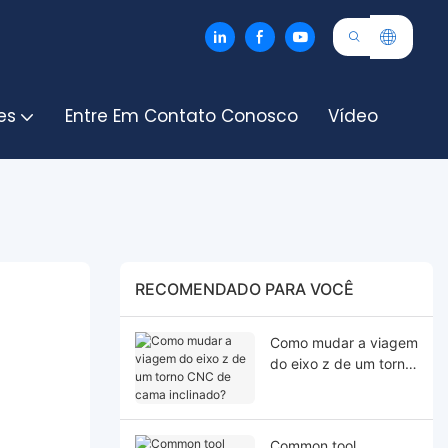
es
Entre Em Contato Conosco
Vídeo
RECOMENDADO PARA VOCÊ
Como mudar a viagem
do eixo z de um torno
CNC de cama
inclinado?
Common tool