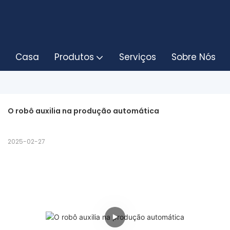
Casa
Produtos
Serviços
Sobre Nós
O robô auxilia na produção automática
2025-02-27