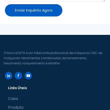
Enviar Inquérito Agora
O torno SOUTH é um fabricante profissional de máquinas CNC de
máquinas-ferramentas combinadas de torneamento,
fresamento, rosqueamento e entalhe.
Links Úteis
Casa
Produto