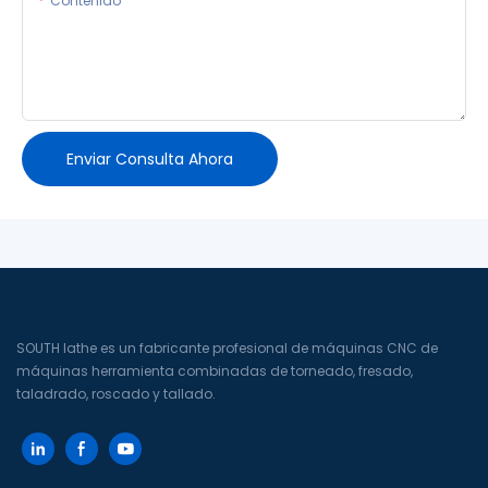
Contenido
Enviar Consulta Ahora
SOUTH lathe es un fabricante profesional de máquinas CNC de
máquinas herramienta combinadas de torneado, fresado,
taladrado, roscado y tallado.