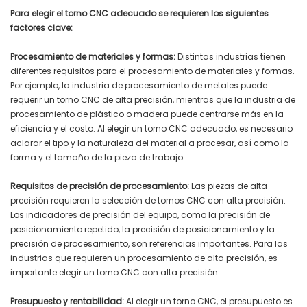
‌Para elegir el torno CNC adecuado se requieren los siguientes
factores clave:
‌Procesamiento de materiales y formas:
Distintas industrias tienen
diferentes requisitos para el procesamiento de materiales y formas.
Por ejemplo, la industria de procesamiento de metales puede
requerir un torno CNC de alta precisión, mientras que la industria de
procesamiento de plástico o madera puede centrarse más en la
eficiencia y el costo. Al elegir un torno CNC adecuado, es necesario
aclarar el tipo y la naturaleza del material a procesar, así como la
forma y el tamaño de la pieza de trabajo.
‌Requisitos de precisión de procesamiento:
Las piezas de alta
precisión requieren la selección de tornos CNC con alta precisión.
Los indicadores de precisión del equipo, como la precisión de
posicionamiento repetido, la precisión de posicionamiento y la
precisión de procesamiento, son referencias importantes. Para las
industrias que requieren un procesamiento de alta precisión, es
importante elegir un torno CNC con alta precisión.
‌Presupuesto y rentabilidad:
Al elegir un torno CNC, el presupuesto es