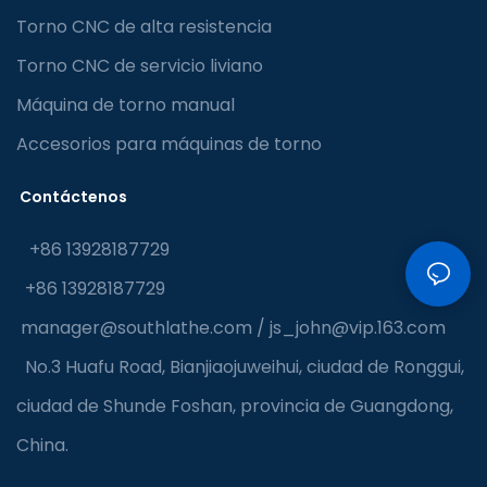
Torno CNC de alta resistencia
Torno CNC de servicio liviano
Máquina de torno manual
Accesorios para máquinas de torno
Contáctenos
+86 13928187729
+86 13928187729
manager@southlathe.com
/
js_john@vip.163.com
No.3 Huafu Road, Bianjiaojuweihui, ciudad de Ronggui,
ciudad de Shunde Foshan, provincia de Guangdong,
China.