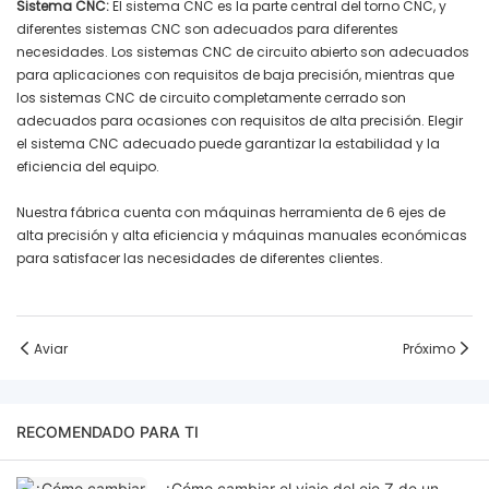
‌Sistema CNC‌:
El sistema CNC es la parte central del torno CNC, y
diferentes sistemas CNC son adecuados para diferentes
necesidades. Los sistemas CNC de circuito abierto son adecuados
para aplicaciones con requisitos de baja precisión, mientras que
los sistemas CNC de circuito completamente cerrado son
adecuados para ocasiones con requisitos de alta precisión. Elegir
el sistema CNC adecuado puede garantizar la estabilidad y la
eficiencia del equipo.
Nuestra fábrica cuenta con máquinas herramienta de 6 ejes de
alta precisión y alta eficiencia y máquinas manuales económicas
para satisfacer las necesidades de diferentes clientes.
Aviar
Próximo
RECOMENDADO PARA TI
¿Cómo cambiar el viaje del eje Z de un