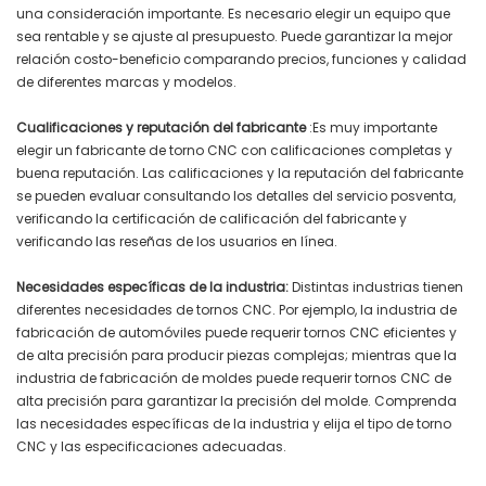
una consideración importante. Es necesario elegir un equipo que
sea rentable y se ajuste al presupuesto. Puede garantizar la mejor
relación costo-beneficio comparando precios, funciones y calidad
de diferentes marcas y modelos.
‌Cualificaciones y reputación del fabricante
:Es muy importante
elegir un fabricante de torno CNC con calificaciones completas y
buena reputación. Las calificaciones y la reputación del fabricante
se pueden evaluar consultando los detalles del servicio posventa,
verificando la certificación de calificación del fabricante y
verificando las reseñas de los usuarios en línea.
‌Necesidades específicas de la industria‌:
Distintas industrias tienen
diferentes necesidades de tornos CNC. Por ejemplo, la industria de
fabricación de automóviles puede requerir tornos CNC eficientes y
de alta precisión para producir piezas complejas; mientras que la
industria de fabricación de moldes puede requerir tornos CNC de
alta precisión para garantizar la precisión del molde. Comprenda
las necesidades específicas de la industria y elija el tipo de torno
CNC y las especificaciones adecuadas.