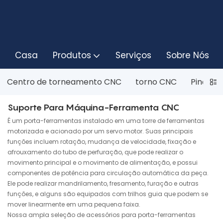
Casa
Produtos
Serviços
Sobre Nós
Centro de torneamento CNC
torno CNC
Pinça p
Suporte Para Máquina-Ferramenta CNC
É um porta-ferramentas instalado em uma torre de ferramentas
motorizada e acionado por um servo motor. Suas principais
funções incluem rotação, mudança de velocidade, fixação e
afrouxamento do tubo de perfuração, que pode realizar o
movimento principal e o movimento de alimentação, e possui
componentes de potência para circulação automática da peça.
Ele pode realizar mandrilamento, fresamento, furação e outras
funções, e alguns são equipados com trilhos guia que podem se
mover linearmente em uma pequena faixa.
Nossa ampla seleção de acessórios para porta-ferramentas