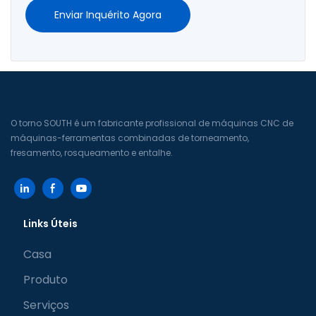
Enviar Inquérito Agora
O torno SOUTH é um fabricante profissional de máquinas CNC de
máquinas-ferramentas combinadas de torneamento,
fresamento, rosqueamento e entalhe.
Links Úteis
Casa
Produto
Serviços