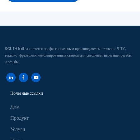
SOUTH lathe является профессиональным производителем станков с ЧПУ,
токарно-фрезерных комбинированных станков для сверления, нарезания резьбы
и резьбы.
Полезные ссылки
Дом
Продукт
Услуги