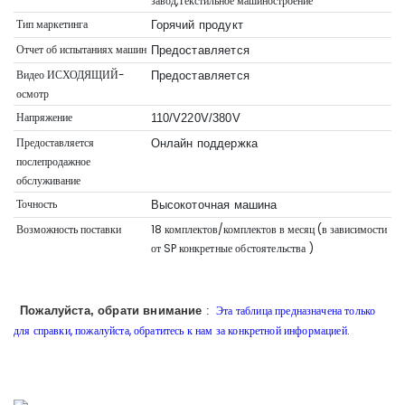
завод,Текстильное машиностроение
Тип маркетинга
Горячий продукт
Отчет об испытаниях машин
Предоставляется
Видео ИСХОДЯЩИЙ-
Предоставляется
осмотр
Напряжение
110/V220V/380V
Предоставляется
Онлайн поддержка
послепродажное
обслуживание
Точность
Высокоточная машина
Возможность поставки
18 комплектов/комплектов в месяц (в зависимости
от SP
конкретные обстоятельства
)
Эта таблица предназначена только
Пожалуйста, обрати внимание
:
для справки, пожалуйста, обратитесь к нам за конкретной информацией.