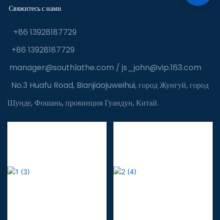
Свяжитесь с нами
+86 13928187729
+86 13928187729
manager@southlathe.com
/
js_john@vip.163.com
No.3 Huafu Road, Bianjiaojuweihui, город Жунгуй, город
Шунде, Фошань, провинция Гуандун, Китай.