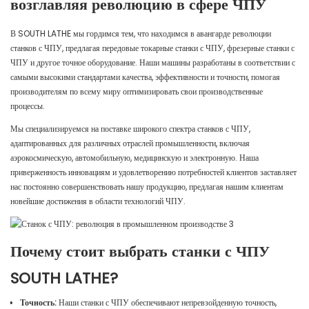
возглавляя революцию в сфере ЧПУ
В SOUTH LATHE мы гордимся тем, что находимся в авангарде революции
станков с ЧПУ, предлагая передовые токарные станки с ЧПУ, фрезерные станки с
ЧПУ и другое точное оборудование. Наши машины разработаны в соответствии с
самыми высокими стандартами качества, эффективности и точности, помогая
производителям по всему миру оптимизировать свои производственные
процессы.
Мы специализируемся на поставке широкого спектра станков с ЧПУ,
адаптированных для различных отраслей промышленности, включая
аэрокосмическую, автомобильную, медицинскую и электронную. Наша
приверженность инновациям и удовлетворению потребностей клиентов заставляет
нас постоянно совершенствовать нашу продукцию, предлагая нашим клиентам
новейшие достижения в области технологий ЧПУ.
Почему стоит выбрать станки с ЧПУ
SOUTH LATHE?
Точность:
Наши станки с ЧПУ обеспечивают непревзойденную точность,