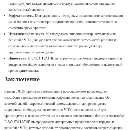
гарантируя, что каждая деталь соответствует самым высоким стандартам
качества и стабильности.
Эффективность:
Благодаря нашим передовым возможностям автоматизации
наши машины помогают производителям повысить производительность и
сократить время простоев.
Изготовление на заказ:
Мы предлагаем широкий спектр настраиваемых
решений с ЧПУ для удовлетворения конкретных потребностей различных
отраслей промышленности, от мелкосерийного производства до
крупносерийного производства.
Инновации:
В SOUTH LATHE мы стремимся опережать тенденции отрасли и
внедрять новейшие технологии в наши станки для обеспечения максимальной
производительности.
Заключение
Станки с ЧПУ произвели революцию в промышленном производстве,
способствуя повышению точности, эффективности и автоматизации. От
автомобильной и аэрокосмической промышленности до производства
медицинского оборудования технология ЧПУ стала незаменимой для
производства высококачественных и сложных компонентов в больших масштабах.
В SOUTH LATHE мы продолжаем лидировать в предоставлении передовых
решений с ЧПУ, которые позволяют производителям достигать непревзойденной