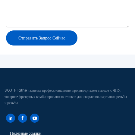
Отправить Запрос Сейчас
SOUTH lathe является профессиональным производителем станков с ЧПУ,
токарно-фрезерных комбинированных станков для сверления, нарезания резьбы
и резьбы.
Полезные ссылки