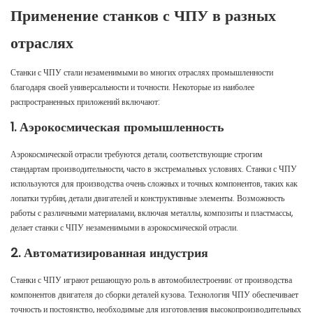
Применение станков с ЧПУ в разных
отраслях
Станки с ЧПУ стали незаменимыми во многих отраслях промышленности
благодаря своей универсальности и точности. Некоторые из наиболее
распространенных приложений включают:
1. Аэрокосмическая промышленность
Аэрокосмической отрасли требуются детали, соответствующие строгим
стандартам производительности, часто в экстремальных условиях. Станки с ЧПУ
используются для производства очень сложных и точных компонентов, таких как
лопатки турбин, детали двигателей и конструктивные элементы. Возможность
работы с различными материалами, включая металлы, композиты и пластмассы,
делает станки с ЧПУ незаменимыми в аэрокосмической отрасли.
2. Автоматизированная индустрия
Станки с ЧПУ играют решающую роль в автомобилестроении: от производства
компонентов двигателя до сборки деталей кузова. Технология ЧПУ обеспечивает
точность и постоянство, необходимые для изготовления высокопроизводительных