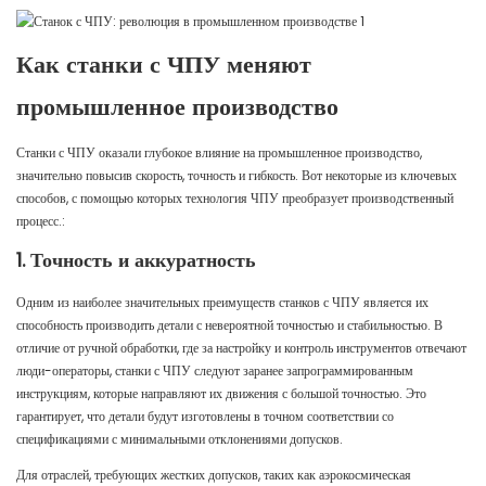
Как станки с ЧПУ меняют
промышленное производство
Станки с ЧПУ оказали глубокое влияние на промышленное производство,
значительно повысив скорость, точность и гибкость. Вот некоторые из ключевых
способов, с помощью которых технология ЧПУ преобразует производственный
процесс.:
1. Точность и аккуратность
Одним из наиболее значительных преимуществ станков с ЧПУ является их
способность производить детали с невероятной точностью и стабильностью. В
отличие от ручной обработки, где за настройку и контроль инструментов отвечают
люди-операторы, станки с ЧПУ следуют заранее запрограммированным
инструкциям, которые направляют их движения с большой точностью. Это
гарантирует, что детали будут изготовлены в точном соответствии со
спецификациями с минимальными отклонениями допусков.
Для отраслей, требующих жестких допусков, таких как аэрокосмическая