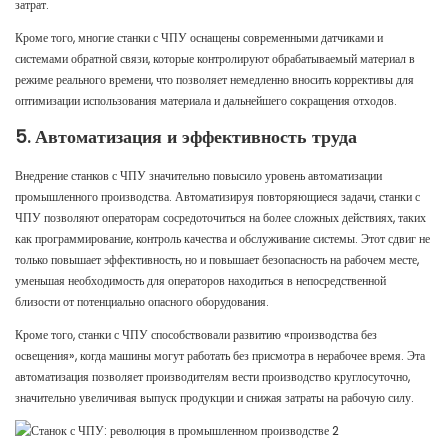
затрат.
Кроме того, многие станки с ЧПУ оснащены современными датчиками и
системами обратной связи, которые контролируют обрабатываемый материал в
режиме реального времени, что позволяет немедленно вносить коррективы для
оптимизации использования материала и дальнейшего сокращения отходов.
5. Автоматизация и эффективность труда
Внедрение станков с ЧПУ значительно повысило уровень автоматизации
промышленного производства. Автоматизируя повторяющиеся задачи, станки с
ЧПУ позволяют операторам сосредоточиться на более сложных действиях, таких
как программирование, контроль качества и обслуживание системы. Этот сдвиг не
только повышает эффективность, но и повышает безопасность на рабочем месте,
уменьшая необходимость для операторов находиться в непосредственной
близости от потенциально опасного оборудования.
Кроме того, станки с ЧПУ способствовали развитию «производства без
освещения», когда машины могут работать без присмотра в нерабочее время. Эта
автоматизация позволяет производителям вести производство круглосуточно,
значительно увеличивая выпуск продукции и снижая затраты на рабочую силу.