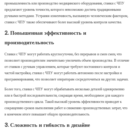
промышленность или производство медицинского оборудования, станки с ЧПУ
предлагают уровень точности, которого невозможно достичь традиционными
ручными методами. Устраняя изменчивость, вызванную человеческим фактором,
станки с ЧПУ также обеспечивают более высокий уровень контроля качества.
2. Повышенная эффективность и
производительность
Станки с ЧПУ могут работать круглосуточно, без перерывов и смен смен, что
позволяет производителям значительно увеличить объем производства. В отличие
от станков с ручным управлением, которые требуют постоянного контроля и
частой настройки, станки с ЧПУ могут работать автономно после настройки и
программирования, что позволяет операторам сосредоточиться на других задачах.
Более того, станки с ЧПУ могут обрабатывать несколько деталей одновременно
или в быстрой последовательности, сокращая время, необходимое для каждого
производственного цикла. Такой высокий уровень эффективности приводит к
сокращению сроков выполнения работ и снижению производственных затрат, что
в конечном итоге повышает общую производительность.
3. Сложность и гибкость в дизайне