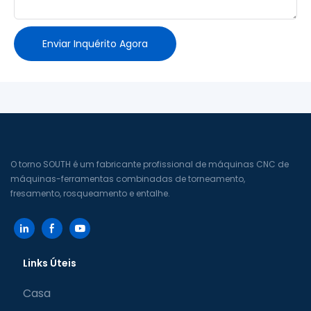
Enviar Inquérito Agora
O torno SOUTH é um fabricante profissional de máquinas CNC de
máquinas-ferramentas combinadas de torneamento,
fresamento, rosqueamento e entalhe.
Links Úteis
Casa