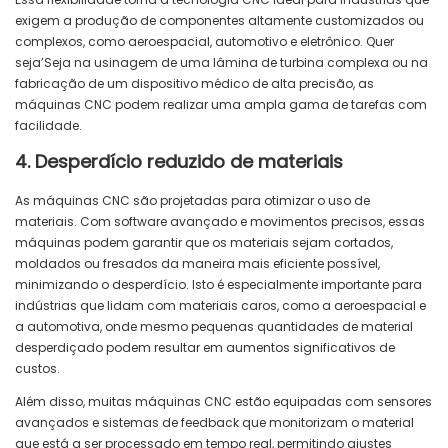
exigem a produção de componentes altamente customizados ou
complexos, como aeroespacial, automotivo e eletrônico. Quer
seja’Seja na usinagem de uma lâmina de turbina complexa ou na
fabricação de um dispositivo médico de alta precisão, as
máquinas CNC podem realizar uma ampla gama de tarefas com
facilidade.
4. Desperdício reduzido de materiais
As máquinas CNC são projetadas para otimizar o uso de
materiais. Com software avançado e movimentos precisos, essas
máquinas podem garantir que os materiais sejam cortados,
moldados ou fresados ​​da maneira mais eficiente possível,
minimizando o desperdício. Isto é especialmente importante para
indústrias que lidam com materiais caros, como a aeroespacial e
a automotiva, onde mesmo pequenas quantidades de material
desperdiçado podem resultar em aumentos significativos de
custos.
Além disso, muitas máquinas CNC estão equipadas com sensores
avançados e sistemas de feedback que monitorizam o material
que está a ser processado em tempo real, permitindo ajustes