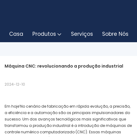
Casa
Produtos
Serviços
Sobre Nós
Máquina CNC: revolucionando a produção industrial
2024-12-10
Em hoje’No cenário de fabricação em rápida evolução, a precisão,
a eficiência e a automação são os principais impulsionadores do
sucesso. Um dos avanços tecnológicos mais significativos que
transformou a produção industrial é a introdução de máquinas de
controle numérico computadorizado (CNC). Essas máquinas