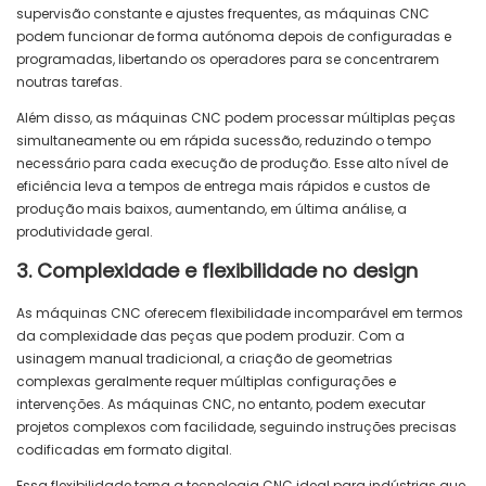
supervisão constante e ajustes frequentes, as máquinas CNC
podem funcionar de forma autónoma depois de configuradas e
programadas, libertando os operadores para se concentrarem
noutras tarefas.
Além disso, as máquinas CNC podem processar múltiplas peças
simultaneamente ou em rápida sucessão, reduzindo o tempo
necessário para cada execução de produção. Esse alto nível de
eficiência leva a tempos de entrega mais rápidos e custos de
produção mais baixos, aumentando, em última análise, a
produtividade geral.
3. Complexidade e flexibilidade no design
As máquinas CNC oferecem flexibilidade incomparável em termos
da complexidade das peças que podem produzir. Com a
usinagem manual tradicional, a criação de geometrias
complexas geralmente requer múltiplas configurações e
intervenções. As máquinas CNC, no entanto, podem executar
projetos complexos com facilidade, seguindo instruções precisas
codificadas em formato digital.
Essa flexibilidade torna a tecnologia CNC ideal para indústrias que