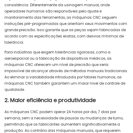
consistência. Diferentemente da usinagem manual, onde
operadores humanos são responsáveis ​​pelo ajuste e
monitoramento das ferramentas, as máquinas CNC seguem
instruções pré-programadas que orientam seus movimentos com
grande precisão. Isso garante que as peças sejam fabricadas de
acordo com as especificações exatas, com desvios mínimos de
tolerância.
Para indústrias que exigem tolerâncias rigorosas, como a
aeroespacial ou a fabricação de dispositivos médicos, as
máquinas CNC oferecem um nível de precisão que seria
impossível de alcançar através de métodos manuais tradicionais.
Ao eliminar a variabilidade introduzida por fatores humanos, as
máquinas CNC também garantem um maior nível de controle de
qualidade.
2. Maior eficiência e produtividade
As máquinas CNC podem operar 24 horas por dia, 7 dias por
semana, sem a necessidade de pausas ou mudanças de turno,
permitindo que os fabricantes aumentem significativamente a
produção. Ao contrário das máquinas manuais, que requerem