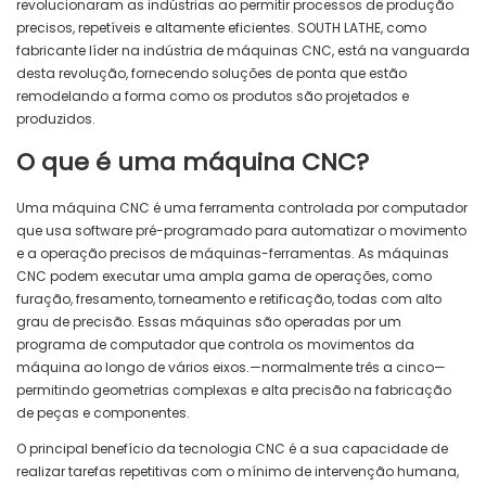
revolucionaram as indústrias ao permitir processos de produção
precisos, repetíveis e altamente eficientes. SOUTH LATHE, como
fabricante líder na indústria de máquinas CNC, está na vanguarda
desta revolução, fornecendo soluções de ponta que estão
remodelando a forma como os produtos são projetados e
produzidos.
O que é uma máquina CNC?
Uma máquina CNC é uma ferramenta controlada por computador
que usa software pré-programado para automatizar o movimento
e a operação precisos de máquinas-ferramentas. As máquinas
CNC podem executar uma ampla gama de operações, como
furação, fresamento, torneamento e retificação, todas com alto
grau de precisão. Essas máquinas são operadas por um
programa de computador que controla os movimentos da
máquina ao longo de vários eixos.—normalmente três a cinco—
permitindo geometrias complexas e alta precisão na fabricação
de peças e componentes.
O principal benefício da tecnologia CNC é a sua capacidade de
realizar tarefas repetitivas com o mínimo de intervenção humana,