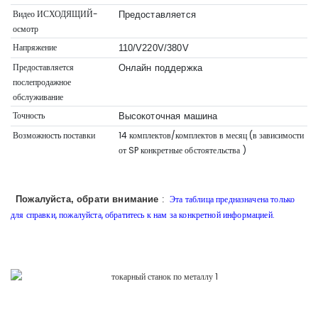
Видео ИСХОДЯЩИЙ-
Предоставляется
осмотр
Напряжение
110/V220V/380V
Предоставляется
Онлайн поддержка
послепродажное
обслуживание
Точность
Высокоточная машина
Возможность поставки
14 комплектов/комплектов в месяц (в зависимости
от SP
конкретные обстоятельства
)
Эта таблица предназначена только
Пожалуйста, обрати внимание
:
для справки, пожалуйста, обратитесь к нам за конкретной информацией.