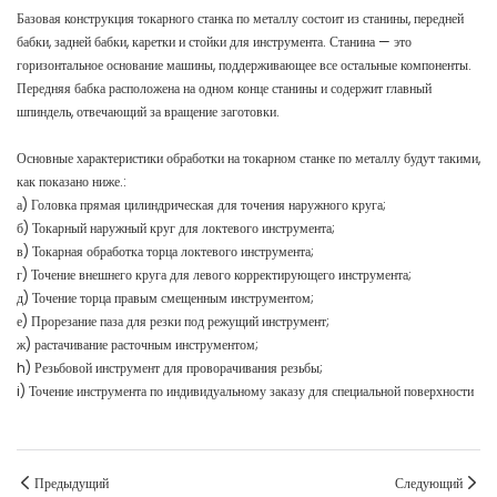
Базовая конструкция токарного станка по металлу состоит из станины, передней
бабки, задней бабки, каретки и стойки для инструмента. Станина — это
горизонтальное основание машины, поддерживающее все остальные компоненты.
Передняя бабка расположена на одном конце станины и содержит главный
шпиндель, отвечающий за вращение заготовки.
Основные характеристики обработки на токарном станке по металлу будут такими,
как показано ниже.:
а) Головка прямая цилиндрическая для точения наружного круга;
б) Токарный наружный круг для локтевого инструмента;
в) Токарная обработка торца локтевого инструмента;
г) Точение внешнего круга для левого корректирующего инструмента;
д) Точение торца правым смещенным инструментом;
е) Прорезание паза для резки под режущий инструмент;
ж) растачивание расточным инструментом;
h) Резьбовой инструмент для проворачивания резьбы;
i) Точение инструмента по индивидуальному заказу для специальной поверхности
Предыдущий
Следующий