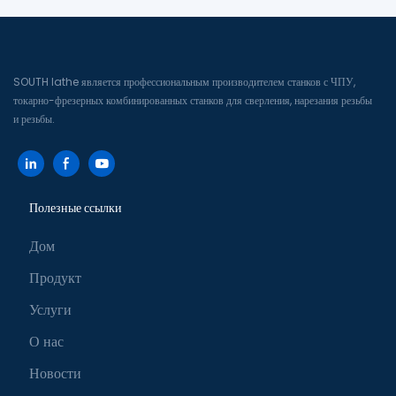
SOUTH lathe является профессиональным производителем станков с ЧПУ,
токарно-фрезерных комбинированных станков для сверления, нарезания резьбы
и резьбы.
Полезные ссылки
Дом
Продукт
Услуги
О нас
Новости