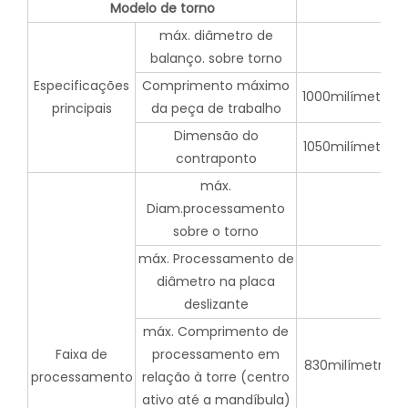
Modelo de torno
máx. diâmetro de
balanço. sobre torno
Especificações
Comprimento máximo
1000milímetros
principais
da peça de trabalho
Dimensão do
1050milímetros
contraponto
máx.
Diam.processamento
sobre o torno
máx. Processamento de
diâmetro na placa
deslizante
máx. Comprimento de
Faixa de
processamento em
830milímetros
processamento
relação à torre (centro
ativo até a mandíbula)