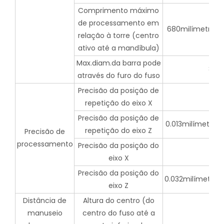
Comprimento máximo
de processamento em
680milímetros
relação à torre (centro
ativo até a mandíbula)
Max.diam.da barra pode
80 
através do furo do fuso
Precisão da posição de
repetição do eixo X
Precisão da posição de
0.013milímetros
repetição do eixo Z
Precisão de
processamento
Precisão da posição do
eixo X
Precisão da posição do
0.032milímetros
eixo Z
Distância de
Altura do centro (do
manuseio
centro do fuso até a