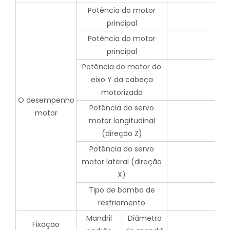
Potência do motor
principal
Potência do motor
principal
Potência do motor do
eixo Y da cabeça
motorizada
O desempenho
Potência do servo
motor
motor longitudinal
(direção Z)
Potência do servo
motor lateral (direção
X)
Tipo de bomba de
resfriamento
Mandril
Diâmetro
Fixação
8 