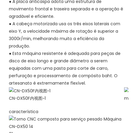
● A placa anticaspa adota uma estrutura de
movimento frontal e traseira separada e a operação é
agradável e eficiente.
●
A cabeça motorizada usa os três eixos laterais com
eixo Y, a velocidade máxima de rotação é superior a
3000r/min, melhorando muito a eficiência da
produção.
●
Esta máquina resistente é adequada para peças de
disco de eixo longo e grande diâmetro a serem
equipadas com uma pasta para corte de carro,
perfuração e processamento de compósito baht. O
artesanato é extremamente flexível.
CN-DX50F内视图~1
máqu
característica