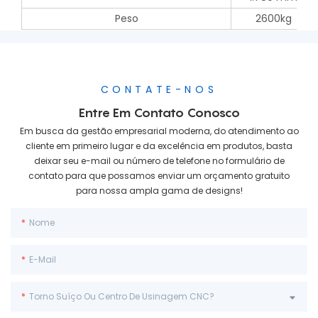
Peso
2600kg
CONTATE-NOS
Entre Em Contato Conosco
Em busca da gestão empresarial moderna, do atendimento ao
cliente em primeiro lugar e da excelência em produtos, basta
deixar seu e-mail ou número de telefone no formulário de
contato para que possamos enviar um orçamento gratuito
para nossa ampla gama de designs!
Nome
E-Mail
Torno Suíço Ou Centro De Usinagem CNC?