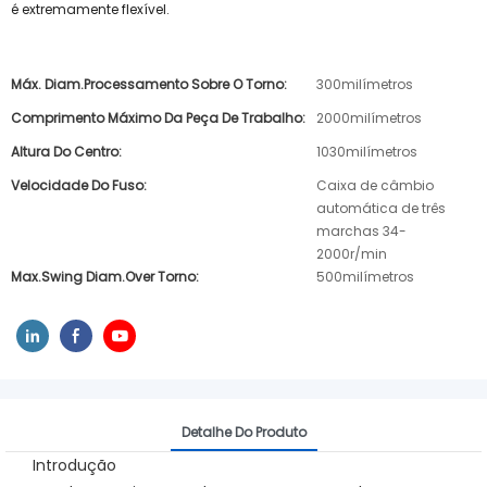
é extremamente flexível.
Máx. Diam.processamento Sobre O Torno:
300milímetros
Comprimento Máximo Da Peça De Trabalho:
2000milímetros
Altura Do Centro:
1030milímetros
Velocidade Do Fuso:
Caixa de câmbio
automática de três
marchas 34-
2000r/min
Max.swing Diam.over Torno:
500milímetros
Detalhe Do Produto
Introdução