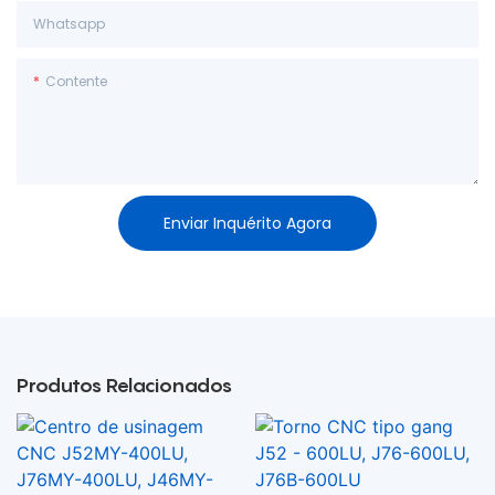
Whatsapp
Contente
Enviar Inquérito Agora
Produtos Relacionados