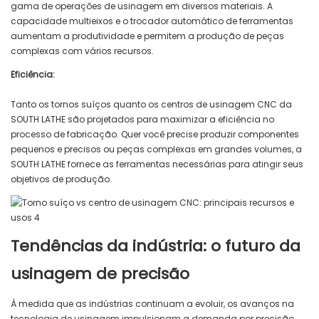
gama de operações de usinagem em diversos materiais. A
capacidade multieixos e o trocador automático de ferramentas
aumentam a produtividade e permitem a produção de peças
complexas com vários recursos.
Eficiência:
Tanto os tornos suíços quanto os centros de usinagem CNC da
SOUTH LATHE são projetados para maximizar a eficiência no
processo de fabricação. Quer você precise produzir componentes
pequenos e precisos ou peças complexas em grandes volumes, a
SOUTH LATHE fornece as ferramentas necessárias para atingir seus
objetivos de produção.
Tendências da indústria: o futuro da
usinagem de precisão
À medida que as indústrias continuam a evoluir, os avanços na
tecnologia de usinagem impulsionam a demanda por precisão,