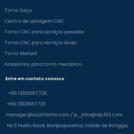
Torno Suíço
Centro de usinagem CNC
Torno CNC para serviços pesados
Torno CNC para serviços leves
Torno Manual
Acessórios para torno mecânico
Entre em contato conosco
+86 13928187729
+86 13928187729
manager@southlathe.com
/
js_john@vip.163.com
No.3 Huafu Road, Bianjiaojuweihui, cidade de Ronggui,