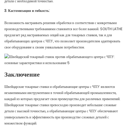
детали с необходимой точностью.
3. Кастомизация и гибкость:
Возможность настраивать решения обработки в соответствии с конкретными
производственными требованиями становится все более важной. SOUTH LATHE
предлагает ряд настраиваемых опций как для токарных станков, так и для
обрабатывающих центров с ЧПУ, что позволяет производителям адаптировать
свое оборудование к своим уникальным потребностям.
Заключение
Швейцарские токарные станки и обрабатывающие центры с ЧПУ являются
незаменимыми инструментами в точной обрабатывающей промышленности,
каждый из которых предлагает свои преимущества для различных применений.
Швейцарские токарные станки превосходно производят небольшие сложные
детали с высокой точностью, а обрабатывающие центры с ЧПУ обеспечивают
универсальность и эффективность при производстве сложных деталей с
множеством функций.