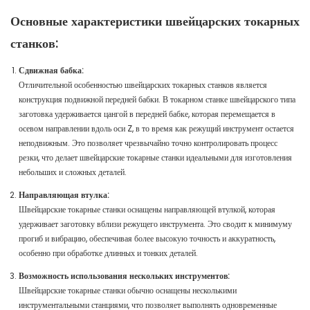
Основные характеристики швейцарских токарных
станков:
Сдвижная бабка:
Отличительной особенностью швейцарских токарных станков является
конструкция подвижной передней бабки. В токарном станке швейцарского типа
заготовка удерживается цангой в передней бабке, которая перемещается в
осевом направлении вдоль оси Z, в то время как режущий инструмент остается
неподвижным. Это позволяет чрезвычайно точно контролировать процесс
резки, что делает швейцарские токарные станки идеальными для изготовления
небольших и сложных деталей.
Направляющая втулка:
Швейцарские токарные станки оснащены направляющей втулкой, которая
удерживает заготовку вблизи режущего инструмента. Это сводит к минимуму
прогиб и вибрацию, обеспечивая более высокую точность и аккуратность,
особенно при обработке длинных и тонких деталей.
Возможность использования нескольких инструментов:
Швейцарские токарные станки обычно оснащены несколькими
инструментальными станциями, что позволяет выполнять одновременные