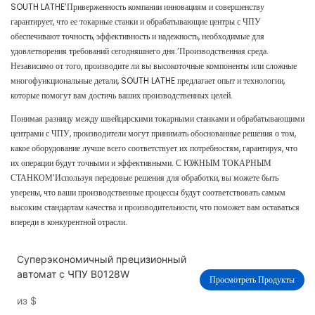
SOUTH LATHE’Приверженность компании инновациям и совершенству
гарантирует, что ее токарные станки и обрабатывающие центры с ЧПУ
обеспечивают точность, эффективность и надежность, необходимые для
удовлетворения требований сегодняшнего дня.’Производственная среда.
Независимо от того, производите ли вы высокоточные компоненты или сложные
многофункциональные детали, SOUTH LATHE предлагает опыт и технологии,
которые помогут вам достичь ваших производственных целей.
Понимая разницу между швейцарскими токарными станками и обрабатывающими
центрами с ЧПУ, производители могут принимать обоснованные решения о том,
какое оборудование лучше всего соответствует их потребностям, гарантируя, что
их операции будут точными и эффективными. С ЮЖНЫМ ТОКАРНЫМ
СТАНКОМ’Используя передовые решения для обработки, вы можете быть
уверены, что ваши производственные процессы будут соответствовать самым
высоким стандартам качества и производительности, что поможет вам оставаться
впереди в конкурентной отрасли.
Суперэкономичный прецизионный
автомат с ЧПУ B0128W
Просмотреть Продукты
из
$