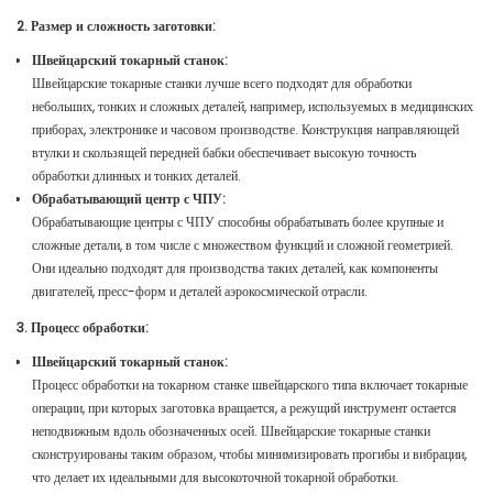
2. Размер и сложность заготовки:
Швейцарский токарный станок:
Швейцарские токарные станки лучше всего подходят для обработки
небольших, тонких и сложных деталей, например, используемых в медицинских
приборах, электронике и часовом производстве. Конструкция направляющей
втулки и скользящей передней бабки обеспечивает высокую точность
обработки длинных и тонких деталей.
Обрабатывающий центр с ЧПУ:
Обрабатывающие центры с ЧПУ способны обрабатывать более крупные и
сложные детали, в том числе с множеством функций и сложной геометрией.
Они идеально подходят для производства таких деталей, как компоненты
двигателей, пресс-форм и деталей аэрокосмической отрасли.
3. Процесс обработки:
Швейцарский токарный станок:
Процесс обработки на токарном станке швейцарского типа включает токарные
операции, при которых заготовка вращается, а режущий инструмент остается
неподвижным вдоль обозначенных осей. Швейцарские токарные станки
сконструированы таким образом, чтобы минимизировать прогибы и вибрации,
что делает их идеальными для высокоточной токарной обработки.