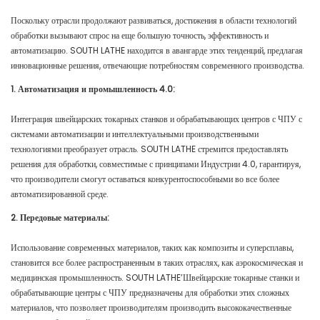
Поскольку отрасли продолжают развиваться, достижения в области технологий
обработки вызывают спрос на еще большую точность, эффективность и
автоматизацию. SOUTH LATHE находится в авангарде этих тенденций, предлагая
инновационные решения, отвечающие потребностям современного производства.
1. Автоматизация и промышленность 4.0:
Интеграция швейцарских токарных станков и обрабатывающих центров с ЧПУ с
системами автоматизации и интеллектуальными производственными
технологиями преобразует отрасль. SOUTH LATHE стремится предоставлять
решения для обработки, совместимые с принципами Индустрии 4.0, гарантируя,
что производители смогут оставаться конкурентоспособными во все более
автоматизированной среде.
2. Передовые материалы:
Использование современных материалов, таких как композиты и суперсплавы,
становится все более распространенным в таких отраслях, как аэрокосмическая и
медицинская промышленность. SOUTH LATHE’Швейцарские токарные станки и
обрабатывающие центры с ЧПУ предназначены для обработки этих сложных
материалов, что позволяет производителям производить высококачественные