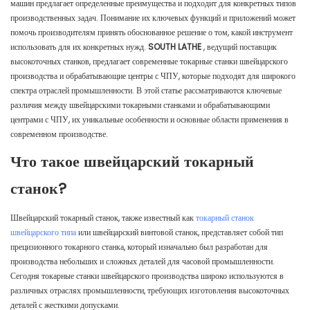
машин предлагает определенные преимущества и подходит для конкретных типов
производственных задач. Понимание их ключевых функций и приложений может
помочь производителям принять обоснованное решение о том, какой инструмент
использовать для их конкретных нужд.
SOUTH LATHE
, ведущий поставщик
высокоточных станков, предлагает современные токарные станки швейцарского
производства и обрабатывающие центры с ЧПУ, которые подходят для широкого
спектра отраслей промышленности. В этой статье рассматриваются ключевые
различия между швейцарскими токарными станками и обрабатывающими
центрами с ЧПУ, их уникальные особенности и основные области применения в
современном производстве.
Что такое швейцарский токарный
станок?
Швейцарский токарный станок, также известный как
токарный станок
швейцарского типа
или швейцарский винтовой станок, представляет собой тип
прецизионного токарного станка, который изначально был разработан для
производства небольших и сложных деталей для часовой промышленности.
Сегодня токарные станки швейцарского производства широко используются в
различных отраслях промышленности, требующих изготовления высокоточных
деталей с жесткими допусками.