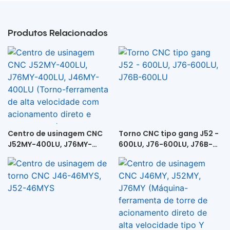
Produtos Relacionados
Centro de usinagem CNC
Torno CNC tipo gang J52 -
J52MY-400LU, J76MY-
600LU, J76-600LU, J76B-
400LU, J46MY-400LU
600LU
(Torno-ferramenta de alta
velocidade com
acionamento direto e
contraponto)