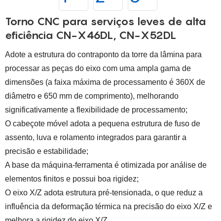
Torno CNC para serviços leves de alta
eficiência CN-X46DL, CN-X52DL
Adote a estrutura do contraponto da torre da lâmina para
processar as peças do eixo com uma ampla gama de
dimensões (a faixa máxima de processamento é 360X de
diâmetro e 650 mm de comprimento), melhorando
significativamente a flexibilidade de processamento;
O cabeçote móvel adota a pequena estrutura de fuso de
assento, luva e rolamento integrados para garantir a
precisão e estabilidade;
A base da máquina-ferramenta é otimizada por análise de
elementos finitos e possui boa rigidez;
O eixo X/Z adota estrutura pré-tensionada, o que reduz a
influência da deformação térmica na precisão do eixo X/Z e
melhora a rigidez do eixo X/Z.