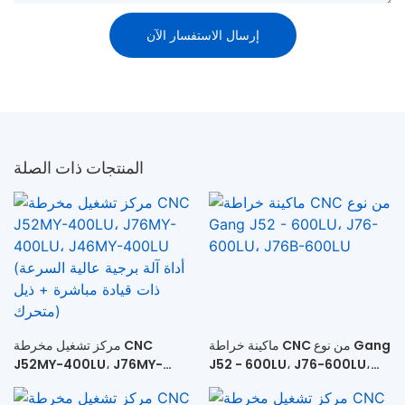
إرسال الاستفسار الآن
المنتجات ذات الصلة
ماكينة خراطة CNC من نوع Gang
مركز تشغيل مخرطة CNC
J52MY-400LU، J76MY-
J52 - 600LU، J76-600LU،
J76B-600LU
400LU، J46MY-400LU (أداة
آلة برجية عالية السرعة ذات قيادة