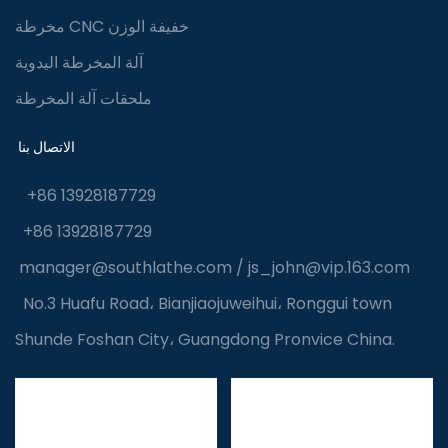
مخرطة CNC خفيفة الوزن
آلة المخرطة اليدوية
ملحقات آلة المخرطة
الاتصال بنا
+86 13928187729
+86 13928187729
manager@southlathe.com
/
js_john@vip.163.com
No.3 Huafu Road، Bianjiaojuweihui، Ronggui town
Shunde Foshan City، Guangdong Pronvice China.