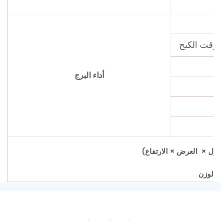
أداء البرج
لطول × العرض × الارتفاع)
الوزن