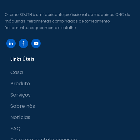
O torno SOUTH é um fabricante profissional de máquinas CNC de
máquinas-ferramentas combinadas de torneamento,
fresamento, rosqueamento e entalhe.
Links Úteis
Casa
Produto
Serviços
Sobre nós
Notícias
FAQ
Entre em contato conosco