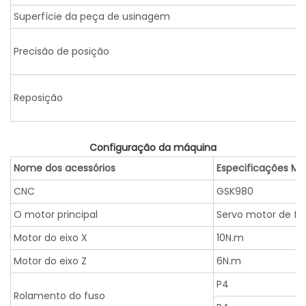
Superfície da peça de usinagem
Precisão de posição
Reposição
Configuração da máquina
Nome dos acessórios
Especificações Mo
CNC
GSK980
O motor principal
Servo motor de fu
Motor do eixo X
10N.m
Motor do eixo Z
6N.m
P4
Rolamento do fuso