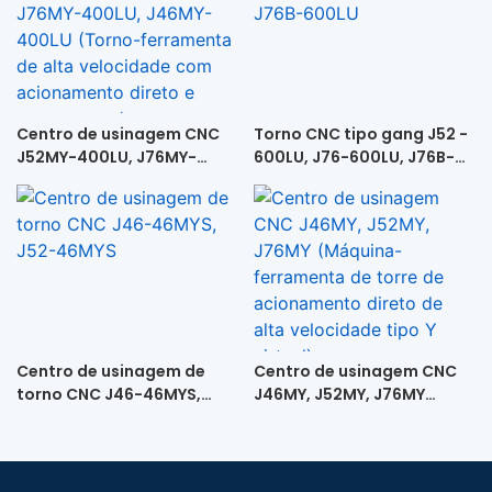
Centro de usinagem CNC
Torno CNC tipo gang J52 -
J52MY-400LU, J76MY-
600LU, J76-600LU, J76B-
400LU, J46MY-400LU
600LU
(Torno-ferramenta de alta
velocidade com
acionamento direto e
contraponto)
Centro de usinagem de
Centro de usinagem CNC
torno CNC J46-46MYS,
J46MY, J52MY, J76MY
J52-46MYS
(Máquina-ferramenta de
torre de acionamento
direto de alta velocidade
tipo Y virtual)