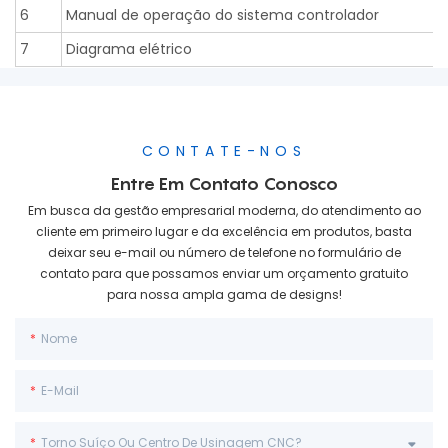
6
Manual de operação do sistema controlador
7
Diagrama elétrico
CONTATE-NOS
Entre Em Contato Conosco
Em busca da gestão empresarial moderna, do atendimento ao
cliente em primeiro lugar e da excelência em produtos, basta
deixar seu e-mail ou número de telefone no formulário de
contato para que possamos enviar um orçamento gratuito
para nossa ampla gama de designs!
Nome
E-Mail
Torno Suíço Ou Centro De Usinagem CNC?