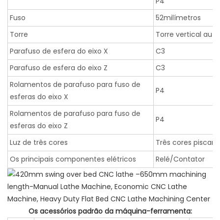
P4
Fuso
52milímetros
Torre
Torre vertical aut
Parafuso de esfera do eixo X
C3
Parafuso de esfera do eixo Z
C3
Rolamentos de parafuso para fuso de
P4
esferas do eixo X
Rolamentos de parafuso para fuso de
P4
esferas do eixo Z
Luz de três cores
Três cores piscan
Os principais componentes elétricos
Relé/Contator
Os acessórios padrão da máquina-ferramenta: