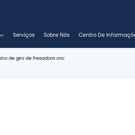
Serviços
Sobre Nós
Centro De Informaçõ
tro de giro de fresadora cnc