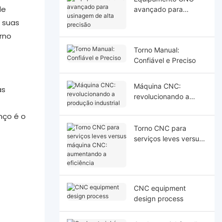
de
avançado para
usinagem de alta
 suas
precisão
orno
Torno Manual:
Confiável e Preciso
Máquina CNC:
as
revolucionando a
produção industrial
nço é o
Torno CNC para
serviços leves versus
máquina CNC:
aumentando a
eficiência
CNC equipment
design process