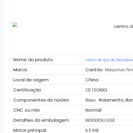
Nome do produto
centro de giro de fresador
Marca
Cantão
Máquinas-ferr
Local de origem
China
Certificação
CE ISO9001
Componentes do núcleo
Rolamento, B
Motor,
CNC ou não
Normal
Detalhes da embalagem
WOODEN CASE
Motor principal
6.5 KW