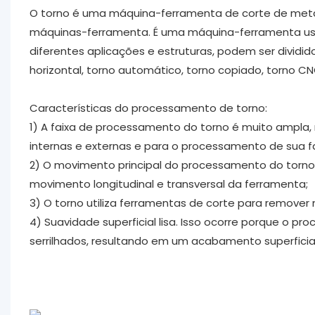
O torno é uma máquina-ferramenta de corte de meta
máquinas-ferramenta. É uma máquina-ferramenta u
diferentes aplicações e estruturas, podem ser dividido
horizontal, torno automático, torno copiado, torno CN
Características do processamento de torno:
1) A faixa de processamento do torno é muito ampla, 
internas e externas e para o processamento de sua fa
2) O movimento principal do processamento do torno
movimento longitudinal e transversal da ferramenta;
3) O torno utiliza ferramentas de corte para remover 
4) Suavidade superficial lisa. Isso ocorre porque o p
serrilhados, resultando em um acabamento superficial