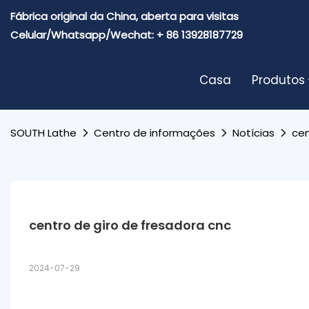
Fábrica original da China, aberta para visitas
Celular/Whatsapp/Wechat: + 86 13928187729
Casa
Produtos
SOUTH Lathe
Centro de informações
Notícias
cen
centro de giro de fresadora cnc
2024-07-29