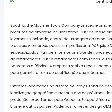
South Lathe Machine Tools Company Limited é uma em
produtos da empresa incluem torno CNC de mesa pla
levemente inclinada, centro de usinagem de torno 
e outros. A empresa possui um profissional R&Equipe 
especializados. Também temos um lote de novos eq
de retificadoras CNC e retificadoras com trilhos-gu
operamos a fábrica. A empresa realiza uma inspeç
para garantir a taxa de qualificação das máquinas.
Estamos localizados no distrito de Panyu, zona de d
localização geográfica superior e portos próximos 
produção, exportamos para Oceania, Europa, África e o
Brunei e outros países. Podemos fornecer design OEM