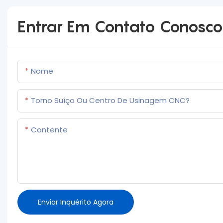
Entrar Em Contato Conosco
Nome
Torno Suíço Ou Centro De Usinagem CNC?
Contente
Enviar Inquérito Agora