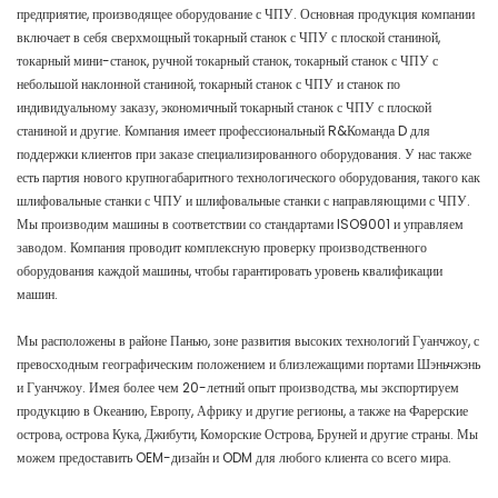
предприятие, производящее оборудование с ЧПУ. Основная продукция компании
включает в себя сверхмощный токарный станок с ЧПУ с плоской станиной,
токарный мини-станок, ручной токарный станок, токарный станок с ЧПУ с
небольшой наклонной станиной, токарный станок с ЧПУ и станок по
индивидуальному заказу, экономичный токарный станок с ЧПУ с плоской
станиной и другие. Компания имеет профессиональный R&Команда D для
поддержки клиентов при заказе специализированного оборудования. У нас также
есть партия нового крупногабаритного технологического оборудования, такого как
шлифовальные станки с ЧПУ и шлифовальные станки с направляющими с ЧПУ.
Мы производим машины в соответствии со стандартами ISO9001 и управляем
заводом. Компания проводит комплексную проверку производственного
оборудования каждой машины, чтобы гарантировать уровень квалификации
машин.
Мы расположены в районе Панью, зоне развития высоких технологий Гуанчжоу, с
превосходным географическим положением и близлежащими портами Шэньчжэнь
и Гуанчжоу. Имея более чем 20-летний опыт производства, мы экспортируем
продукцию в Океанию, Европу, Африку и другие регионы, а также на Фарерские
острова, острова Кука, Джибути, Коморские Острова, Бруней и другие страны. Мы
можем предоставить OEM-дизайн и ODM для любого клиента со всего мира.