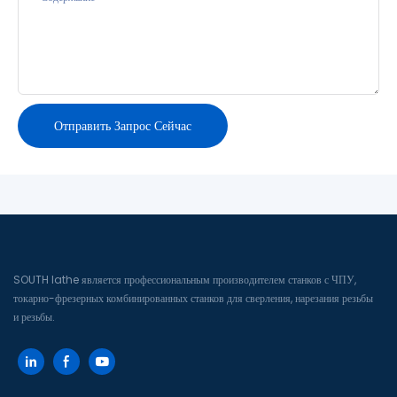
Отправить Запрос Сейчас
SOUTH lathe является профессиональным производителем станков с ЧПУ,
токарно-фрезерных комбинированных станков для сверления, нарезания резьбы
и резьбы.