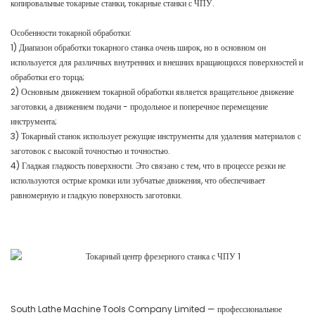
копировальные токарные станки, токарные станки с ЧПУ.
Особенности токарной обработки:
1) Диапазон обработки токарного станка очень широк, но в основном он
используется для различных внутренних и внешних вращающихся поверхностей и
обработки его торца;
2) Основным движением токарной обработки является вращательное движение
заготовки, а движением подачи - продольное и поперечное перемещение
инструмента;
3) Токарный станок использует режущие инструменты для удаления материалов с
заготовок с высокой точностью и точностью.
4) Гладкая гладкость поверхности. Это связано с тем, что в процессе резки не
используются острые кромки или зубчатые движения, что обеспечивает
равномерную и гладкую поверхность заготовки.
South Lathe Machine Tools Company Limited — профессиональное