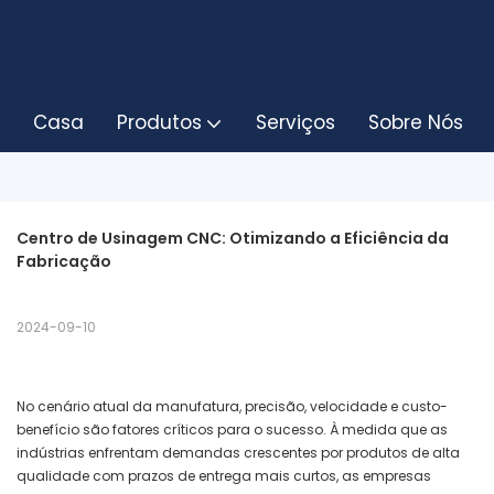
Casa
Produtos
Serviços
Sobre Nós
Centro de Usinagem CNC: Otimizando a Eficiência da 
Fabricação
2024-09-10
No cenário atual da manufatura, precisão, velocidade e custo-
benefício são fatores críticos para o sucesso. À medida que as
indústrias enfrentam demandas crescentes por produtos de alta
qualidade com prazos de entrega mais curtos, as empresas