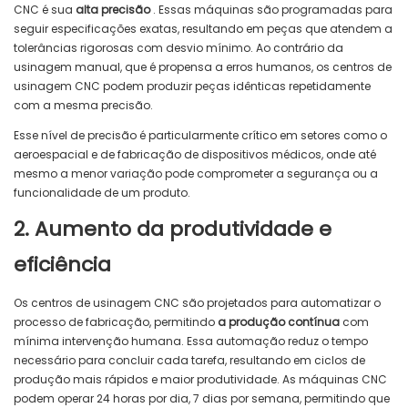
CNC é sua
alta precisão
. Essas máquinas são programadas para
seguir especificações exatas, resultando em peças que atendem a
tolerâncias rigorosas com desvio mínimo. Ao contrário da
usinagem manual, que é propensa a erros humanos, os centros de
usinagem CNC podem produzir peças idênticas repetidamente
com a mesma precisão.
Esse nível de precisão é particularmente crítico em setores como o
aeroespacial e de fabricação de dispositivos médicos, onde até
mesmo a menor variação pode comprometer a segurança ou a
funcionalidade de um produto.
2. Aumento da produtividade e
eficiência
Os centros de usinagem CNC são projetados para automatizar o
processo de fabricação, permitindo
a produção contínua
com
mínima intervenção humana. Essa automação reduz o tempo
necessário para concluir cada tarefa, resultando em ciclos de
produção mais rápidos e maior produtividade. As máquinas CNC
podem operar 24 horas por dia, 7 dias por semana, permitindo que