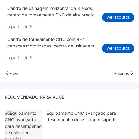
Centro de usinagem horizontal de 3 eixos,
centro de torneamento CNC de alta precisão
Ver Produtos
de 6/8 polegadas
a partir de
$
Centro de torneamento CNC com 4+4
cabeças motorizadas, centro de usinagem
Ver Produtos
CNC de 4 eixos
a partir de
$
Prev.
Próximo
RECOMENDADO PARA VOCÊ
Equipamento CNC avançado para
desempenho de usinagem superior