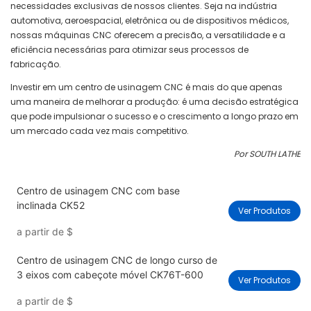
necessidades exclusivas de nossos clientes. Seja na indústria
automotiva, aeroespacial, eletrônica ou de dispositivos médicos,
nossas máquinas CNC oferecem a precisão, a versatilidade e a
eficiência necessárias para otimizar seus processos de
fabricação.
Investir em um centro de usinagem CNC é mais do que apenas
uma maneira de melhorar a produção: é uma decisão estratégica
que pode impulsionar o sucesso e o crescimento a longo prazo em
um mercado cada vez mais competitivo.
Por SOUTH LATHE
Centro de usinagem CNC com base
inclinada CK52
Ver Produtos
a partir de
$
Centro de usinagem CNC de longo curso de
3 eixos com cabeçote móvel CK76T-600
Ver Produtos
a partir de
$