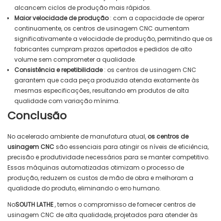
alcancem ciclos de produção mais rápidos.
Maior velocidade de produção
: com a capacidade de operar
continuamente, os centros de usinagem CNC aumentam
significativamente a velocidade de produção, permitindo que os
fabricantes cumpram prazos apertados e pedidos de alto
volume sem comprometer a qualidade.
Consistência e repetibilidade
: os centros de usinagem CNC
garantem que cada peça produzida atenda exatamente às
mesmas especificações, resultando em produtos de alta
qualidade com variação mínima.
Conclusão
No acelerado ambiente de manufatura atual,
os centros de
usinagem CNC
são essenciais para atingir os níveis de eficiência,
precisão e produtividade necessários para se manter competitivo.
Essas máquinas automatizadas otimizam o processo de
produção, reduzem os custos de mão de obra e melhoram a
qualidade do produto, eliminando o erro humano.
No
SOUTH LATHE
, temos o compromisso de fornecer centros de
usinagem CNC de alta qualidade, projetados para atender às