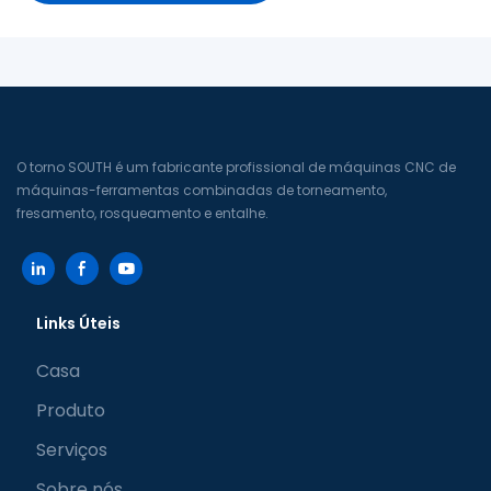
O torno SOUTH é um fabricante profissional de máquinas CNC de
máquinas-ferramentas combinadas de torneamento,
fresamento, rosqueamento e entalhe.
Links Úteis
Casa
Produto
Serviços
Sobre nós