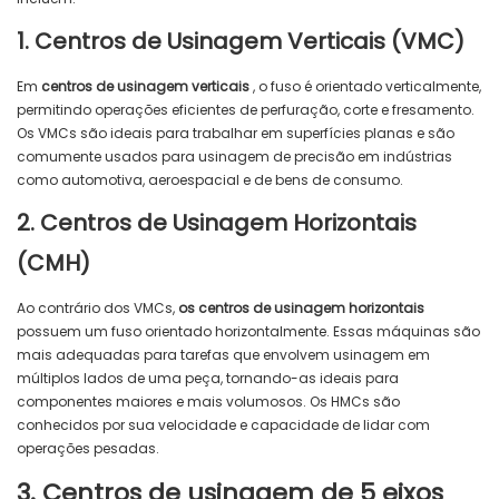
1. Centros de Usinagem Verticais (VMC)
Em
centros de usinagem verticais
, o fuso é orientado verticalmente,
permitindo operações eficientes de perfuração, corte e fresamento.
Os VMCs são ideais para trabalhar em superfícies planas e são
comumente usados ​​para usinagem de precisão em indústrias
como automotiva, aeroespacial e de bens de consumo.
2. Centros de Usinagem Horizontais
(CMH)
Ao contrário dos VMCs,
os centros de usinagem horizontais
possuem um fuso orientado horizontalmente. Essas máquinas são
mais adequadas para tarefas que envolvem usinagem em
múltiplos lados de uma peça, tornando-as ideais para
componentes maiores e mais volumosos. Os HMCs são
conhecidos por sua velocidade e capacidade de lidar com
operações pesadas.
3. Centros de usinagem de 5 eixos