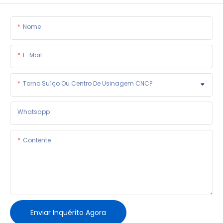
Nome
E-Mail
Torno Suíço Ou Centro De Usinagem CNC?
Whatsapp
Contente
Enviar Inquérito Agora