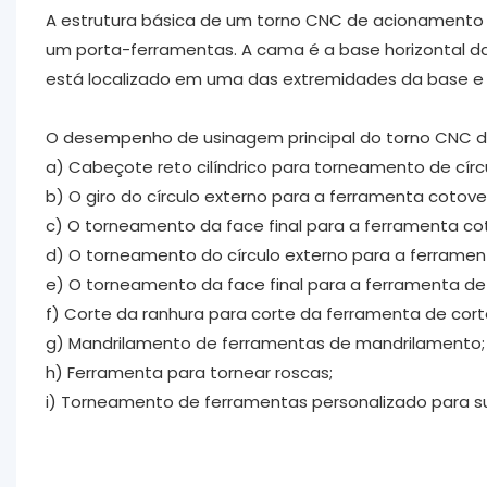
A estrutura básica de um torno CNC de acionamento 
um porta-ferramentas. A cama é a base horizontal 
está localizado em uma das extremidades da base e c
O desempenho de usinagem principal do torno CNC de
a) Cabeçote reto cilíndrico para torneamento de círc
b) O giro do círculo externo para a ferramenta cotove
c) O torneamento da face final para a ferramenta co
d) O torneamento do círculo externo para a ferramen
e) O torneamento da face final para a ferramenta de 
f) Corte da ranhura para corte da ferramenta de cort
g) Mandrilamento de ferramentas de mandrilamento;
h) Ferramenta para tornear roscas;
i) Torneamento de ferramentas personalizado para su