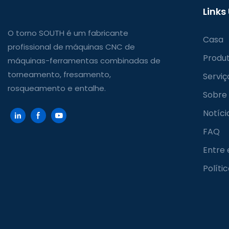
Links
O torno SOUTH é um fabricante
Casa
profissional de máquinas CNC de
Produ
máquinas-ferramentas combinadas de
torneamento, fresamento,
Serviç
rosqueamento e entalhe.
Sobre
Notíci
FAQ
Entre
Políti