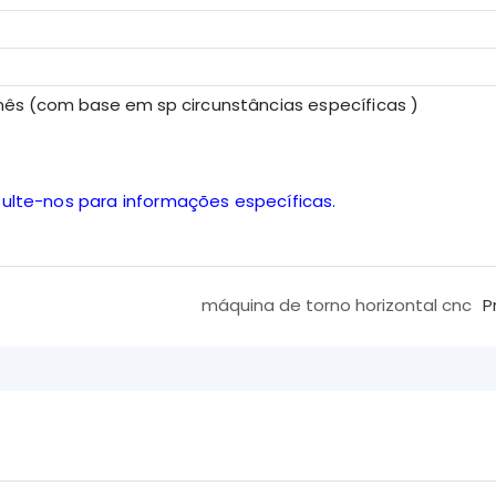
r mês (com base em sp
circunstâncias específicas
)
sulte-nos para informações específicas.
máquina de torno horizontal cnc
P