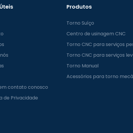
 Úteis
Produtos
Torno Suíço
to
Centro de usinagem CNC
os
Torno CNC para serviços pe
 nós
Torno CNC para serviços le
as
Torno Manual
Acessórios para torno mecâ
 em contato conosco
ca de Privacidade