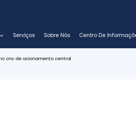
Serviços
Sobre Nós
Centro De Informaçõ
no cnc de acionamento central