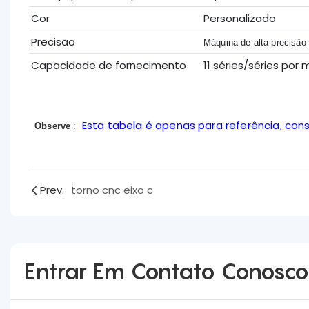
Cor
Personalizado
Precisão
Máquina de alta precisão
Capacidade de fornecimento
11 séries/séries po
Esta tabela é apenas para referência, con
Observe
:
Prev.
torno cnc eixo c
Entrar Em Contato Conosco