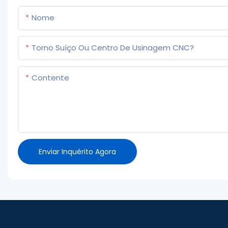
Nome
Torno Suíço Ou Centro De Usinagem CNC?
Contente
Enviar Inquérito Agora