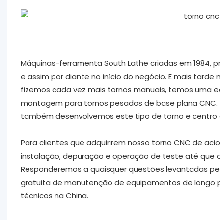
Máquinas-ferramenta South Lathe criadas em 1984, pr
e assim por diante no início do negócio. E mais tar
fizemos cada vez mais tornos manuais, temos uma equ
montagem para tornos pesados ​​​​de base plana CNC. H
também desenvolvemos este tipo de torno e centro 
Para clientes que adquirirem nosso torno CNC de aci
instalação, depuração e operação de teste até que
Responderemos a quaisquer questões levantadas pel
gratuita de manutenção de equipamentos de longo p
técnicos na China.