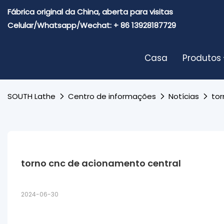
Fábrica original da China, aberta para visitas
Celular/Whatsapp/Wechat: + 86 13928187729
Casa
Produtos
SOUTH Lathe
Centro de informações
Notícias
tor
torno cnc de acionamento central
2024-06-30