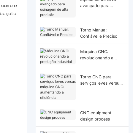
 carro e
avançado para
usinagem de alta
abeçote
precisão
Torno Manual:
Confiável e Preciso
Máquina CNC:
revolucionando a
produção industrial
Torno CNC para
serviços leves versus
máquina CNC:
aumentando a
eficiência
CNC equipment
design process