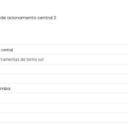
 central
ramentas de torno sul
omba