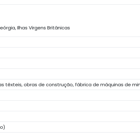
órgia, Ilhas Virgens Britânicas
as têxteis, obras de construção, fábrica de máquinas de m
do)