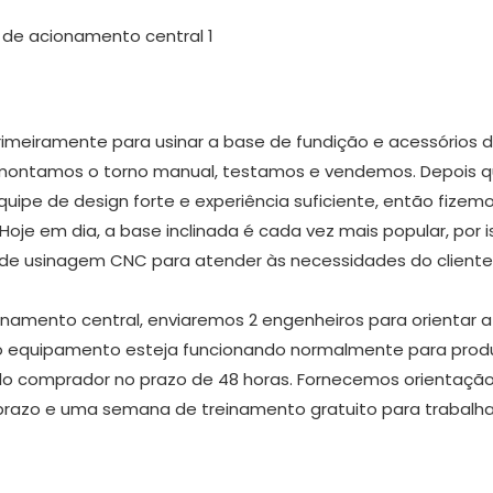
imeiramente para usinar a base de fundição e acessórios 
de montamos o torno manual, testamos e vendemos. Depois 
ipe de design forte e experiência suficiente, então fizem
oje em dia, a base inclinada é cada vez mais popular, por i
de usinagem CNC para atender às necessidades do cliente
onamento central, enviaremos 2 engenheiros para orientar a
 o equipamento esteja funcionando normalmente para prod
o comprador no prazo de 48 horas. Fornecemos orientaçã
razo e uma semana de treinamento gratuito para trabalh