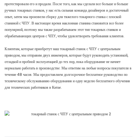
протестировали его и продали. После того, как мы сделали все больше и больше
ручных токарных станков, у нас есть сильная команда дизайнеров и достаточный
опыт, затем мы произвели сборку для тяжелого токарного станка с плоской
станиной с ЧПУ. В настоящее время наклонная станина становится все более
популярной, поэтому мы также разрабатываем этот тип токарных станков и
обрабатывающих центров с ЧПУ, чтобы удовлетворить требования клиентов.
Клиентам, которые приобретут наш токарный станок с ЧПУ с центральным
приводом, мы отправим двух инженеров, которые будут руководить установкой,
отладкой и пробной эксплуатацией до тех пор, пока оборудование не начнет
нормально работать в производстве. Мы ответим на любые вопросы покупателя в
течение 48 часов. Мы предоставляем долгосрочное бесплатное руководство по
техническому обслуживанию оборудования и одну неделю бесплатного обучения
для технических работников в Китае.