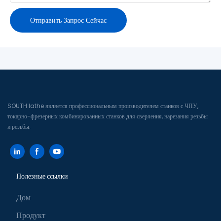
Отправить Запрос Сейчас
SOUTH lathe является профессиональным производителем станков с ЧПУ,
токарно-фрезерных комбинированных станков для сверления, нарезания резьбы
и резьбы.
Полезные ссылки
Дом
Продукт