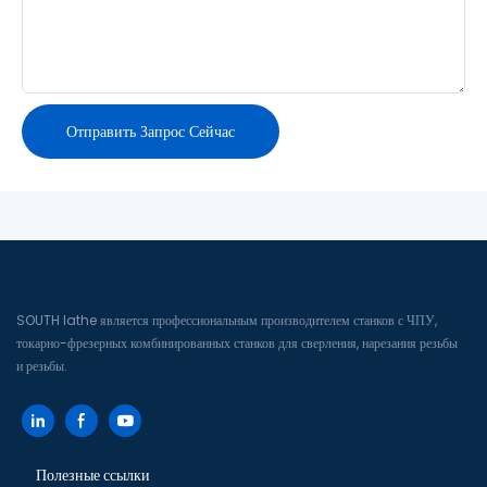
Отправить Запрос Сейчас
SOUTH lathe является профессиональным производителем станков с ЧПУ,
токарно-фрезерных комбинированных станков для сверления, нарезания резьбы
и резьбы.
Полезные ссылки