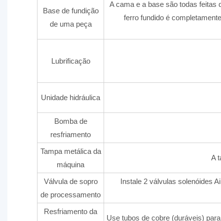
A cama e a base são todas feitas 
Base de fundição
ferro fundido é completamente
de uma peça
Lubrificação
Unidade hidráulica
Bomba de
resfriamento
Tampa metálica da
A t
máquina
Válvula de sopro
Instale 2 válvulas solenóides A
de processamento
Resfriamento da
Use tubos de cobre (duráveis) para 