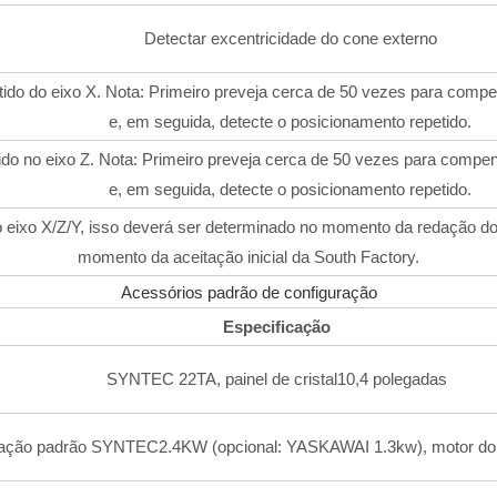
Detectar excentricidade do cone externo
ido do eixo X. Nota: Primeiro preveja cerca de 50 vezes para compen
e, em seguida, detecte o posicionamento repetido.
do no eixo Z. Nota: Primeiro preveja cerca de 50 vezes para compens
e, em seguida, detecte o posicionamento repetido.
o eixo X/Z/Y, isso deverá ser determinado no momento da redação do
momento da aceitação inicial da South Factory.
Acessórios padrão de configuração
Especificação
SYNTEC 22TA, painel de cristal10,4 polegadas
ação padrão SYNTEC2.4KW (opcional: YASKAWAI 1.3kw), motor do 