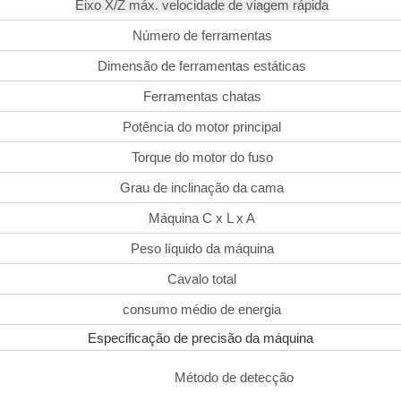
Eixo X/Z máx. velocidade de viagem rápida
Número de ferramentas
Dimensão de ferramentas estáticas
Ferramentas chatas
Potência do motor principal
Torque do motor do fuso
Grau de inclinação da cama
Máquina C x L x A
Peso líquido da máquina
Cavalo total
consumo médio de energia
Especificação de precisão da máquina
Método de detecção