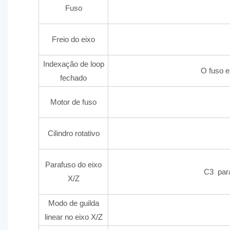
Fuso
Freio do eixo
Indexação de loop
O fuso e
fechado
Motor de fuso
Cilindro rotativo
Parafuso do eixo
C3 para
X/Z
Modo de guilda
linear no eixo X/Z