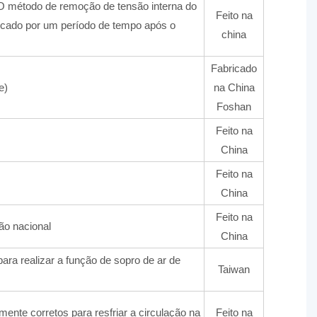
 O método de remoção de tensão interna do
Feito na
locado por um período de tempo após o
china
Fabricado
e)
na China
Foshan
Feito na
China
Feito na
China
Feito na
ão nacional
China
para realizar a função de sopro de ar de
Taiwan
mente corretos para resfriar a circulação na
Feito na