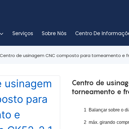
Serviços
Sobre Nós
Centro De Informaçõ
Centro de usinagem CNC composto para torneamento e 
Centro de usina
torneamento e f
1
Balançar sobre o di
2
máx.
girando
comp