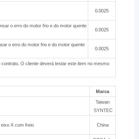
0.0025
sar o erro do motor frio e do motor quente
0.0025
ar o erro do motor frio e do motor quente
0.0025
 contrato. O cliente deverá testar este item no mesmo
Marca
Taiwan
SYNTEC
eixo X com freio
China