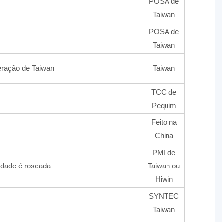
POSA de
Taiwan
POSA de
Taiwan
geração de Taiwan
Taiwan
TCC de
Pequim
Feito na
China
PMI de
idade é roscada
Taiwan ou
Hiwin
SYNTEC
Taiwan