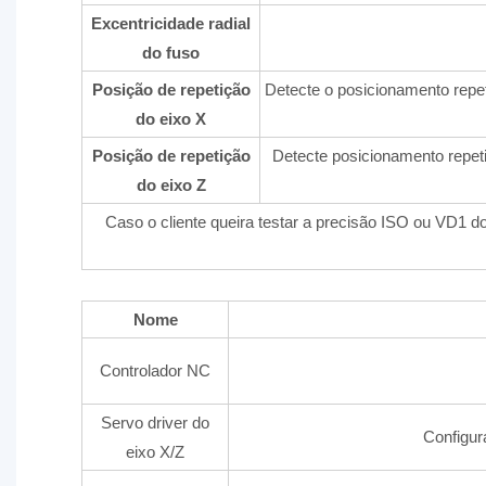
Excentricidade radial
do fuso
Posição de repetição
Detecte o posicionamento repet
do eixo X
Posição de repetição
Detecte posicionamento repeti
do eixo Z
Caso o cliente queira testar a precisão ISO ou VD1 d
Nome
Controlador NC
Servo driver do
Configur
eixo X/Z