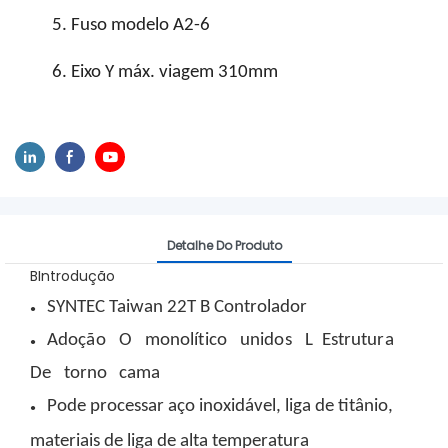
5. Fuso modelo A2-6
6. Eixo Y máx. viagem 310mm
Detalhe Do Produto
BIntrodução
SYNTEC Taiwan
22T
B
Controlador
●
Adoção
O
monolítico
unidos
L
Estrutura
●
De
torno
cama
Pode processar aço inoxidável, liga de titânio,
●
materiais de liga de alta temperatura