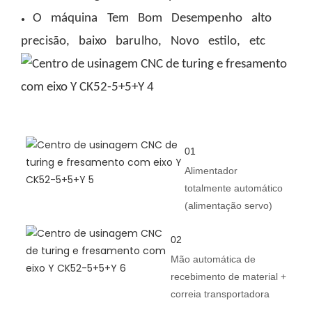
O
máquina
Tem
Bom
Desempenho
alto
●
precisão,
baixo
barulho,
Novo
estilo,
etc
01
Alimentador
totalmente automático
(alimentação servo)
02
Mão automática de
recebimento de material +
correia transportadora