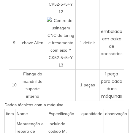
embalado
em caixa
9
chave Allen
1 definir
de
acessórios
1 peça
Flange do
para cada
mandril de
10
1 peças
duas
suporte
máquinas
interno
Dados técnicos com a máquina
item
Nome
Especificação
quantidade
observação
Manutenção e
Incluindo
reparo de
código M,