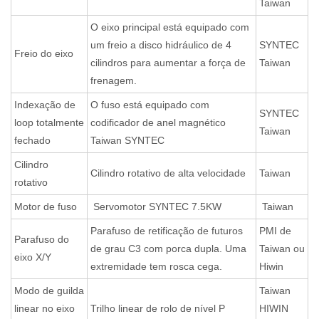
Taiwan
O eixo principal está equipado com
um freio a disco hidráulico de 4
SYNTEC
Freio do eixo
cilindros para aumentar a força de
Taiwan
frenagem.
Indexação de
O fuso está equipado com
SYNTEC
loop totalmente
codificador de anel magnético
Taiwan
fechado
Taiwan SYNTEC
Cilindro
Cilindro rotativo de alta velocidade
Taiwan
rotativo
Motor de fuso
Servomotor SYNTEC 7.5KW
Taiwan
Parafuso de retificação de futuros
PMI de
Parafuso do
de grau C3 com porca dupla. Uma
Taiwan ou
eixo X/Y
extremidade tem rosca cega.
Hiwin
Modo de guilda
Taiwan
linear no eixo
Trilho linear de rolo de nível P
HIWIN