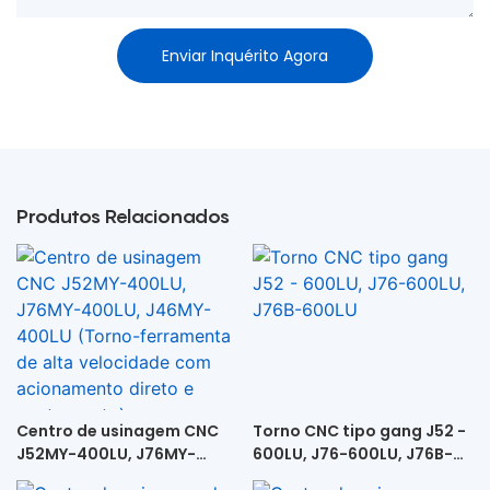
Enviar Inquérito Agora
Produtos Relacionados
Centro de usinagem CNC
Torno CNC tipo gang J52 -
J52MY-400LU, J76MY-
600LU, J76-600LU, J76B-
400LU, J46MY-400LU
600LU