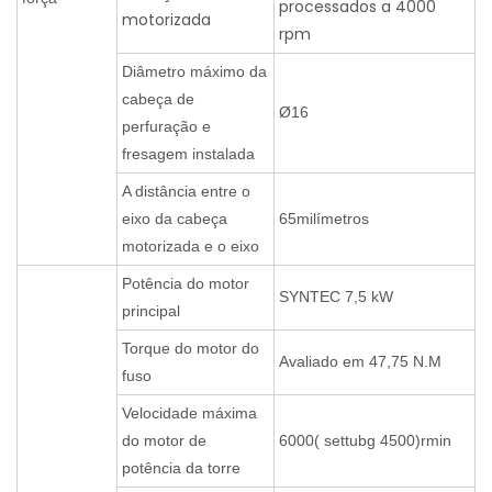
processados ​​a 4000
motorizada
rpm
Diâmetro máximo da
cabeça de
Ø16
perfuração e
fresagem instalada
A distância entre o
eixo da cabeça
65milímetros
motorizada e o eixo
Potência do motor
SYNTEC 7,5 kW
principal
Torque do motor do
Avaliado em 47,75 N.M
fuso
Velocidade máxima
do motor de
6000( settubg 4500)rmin
potência da torre