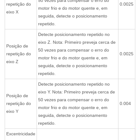
50 vezes para compensar o erro do
repetição do
0.0025
motor frio e do motor quente e, em
eixo X
seguida, detecte o posicionamento
repetido.
Detecte posicionamento repetido no
eixo Z. Nota: Primeiro preveja cerca de
Posição de
50 vezes para compensar o erro do
repetição do
0.0025
motor frio e do motor quente e, em
eixo Z
seguida, detecte o posicionamento
repetido.
Detecte posicionamento repetido no
eixo Y. Nota: Primeiro preveja cerca de
Posição de
50 vezes para compensar o erro do
repetição do
0.004
motor frio e do motor quente e, em
eixo Y
seguida, detecte o posicionamento
repetido.
Excentricidade