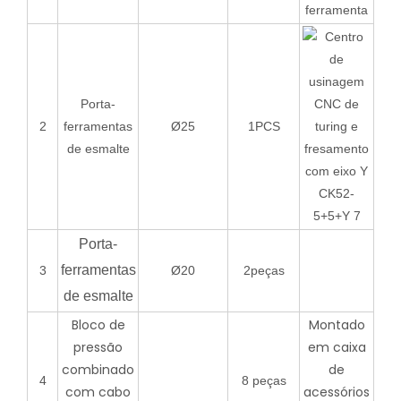
ferramenta
Porta-
2
ferramentas
Ø25
1PCS
de esmalte
Porta-
ferramentas
3
Ø20
2peças
de esmalte
Bloco de
Montado
pressão
em caixa
combinado
de
4
8 peças
com cabo
acessórios