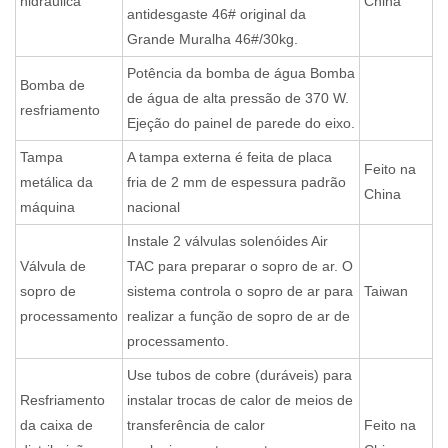
hidráulica
China
antidesgaste 46# original da
Grande Muralha 46#/30kg.
Potência da bomba de água Bomba
Bomba de
de água de alta pressão de 370 W.
resfriamento
Ejeção do painel de parede do eixo.
Tampa
A tampa externa é feita de placa
Feito na
metálica da
fria de 2 mm de espessura padrão
China
máquina
nacional
Instale 2 válvulas solenóides Air
Válvula de
TAC para preparar o sopro de ar. O
sopro de
sistema controla o sopro de ar para
Taiwan
processamento
realizar a função de sopro de ar de
processamento.
Use tubos de cobre (duráveis) para
Resfriamento
instalar trocas de calor de meios de
da caixa de
transferência de calor
Feito na