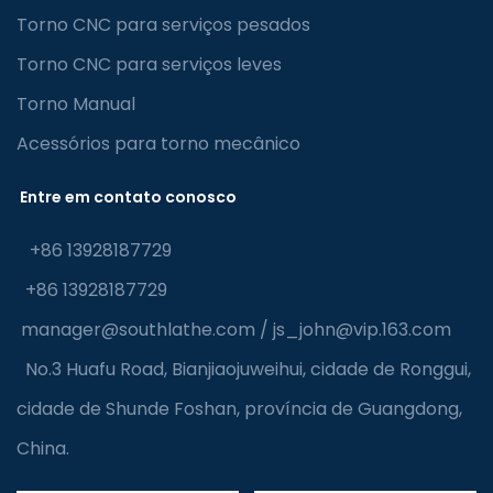
Torno CNC para serviços pesados
Torno CNC para serviços leves
Torno Manual
Acessórios para torno mecânico
Entre em contato conosco
+86 13928187729
+86 13928187729
manager@southlathe.com
/
js_john@vip.163.com
No.3 Huafu Road, Bianjiaojuweihui, cidade de Ronggui,
cidade de Shunde Foshan, província de Guangdong,
China.