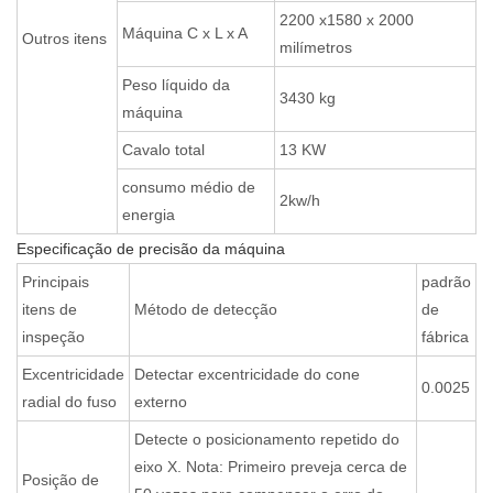
2200 x1580 x 2000
Máquina C x L x A
Outros itens
milímetros
Peso líquido da
3430 kg
máquina
Cavalo total
13 KW
consumo médio de
2kw/h
energia
Especificação de precisão da máquina
Principais
padrão
itens de
Método de detecção
de
inspeção
fábrica
Excentricidade
Detectar excentricidade do cone
0.0025
radial do fuso
externo
Detecte o posicionamento repetido do
eixo X. Nota: Primeiro preveja cerca de
Posição de