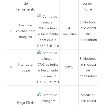
de
ou em
ferramenta
torre
Embalado
Ferro de
em caixa
4
5
colchão para
de
Conjuntos
máquina
acessórios
Embalado
em caixa
Interruptor
6
1PCS
de
de pé
acessórios
Montado
em caixa
Pinça ER da