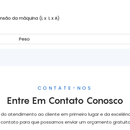
nsão da máquina (L x L x A)
Peso
CONTATE-NOS
Entre Em Contato Conosco
o atendimento ao cliente em primeiro lugar e da excelênc
e contato para que possamos enviar um orçamento gratuit