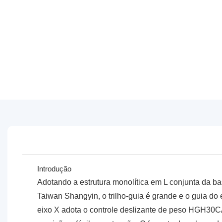
Introdução
Adotando a estrutura monolítica em L conjunta da base
Taiwan Shangyin, o trilho-guia é grande e o guia d
eixo X adota o controle deslizante de peso HGH30CA