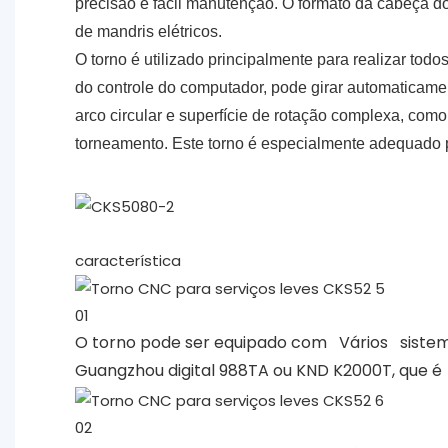
precisão e fácil manutenção. O formato da cabeça do
de mandris elétricos.
O torno é utilizado principalmente para realizar tod
do controle do computador, pode girar automaticamente
arco circular e superfície de rotação complexa, como 
torneamento. Este torno é especialmente adequad
característica
01
O torno pode ser equipado com
Vários
sistem
Guangzhou digital 988TA ou KND K2000T, que é
02