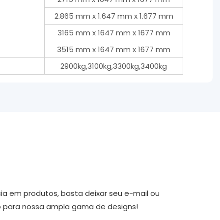
2.865 mm x 1.647 mm x 1.677 mm
3165 mm x 1647 mm x 1677 mm
3515 mm x 1647 mm x 1677 mm
2900kg,3100kg,3300kg,3400kg
ia em produtos, basta deixar seu e-mail ou
o para nossa ampla gama de designs!