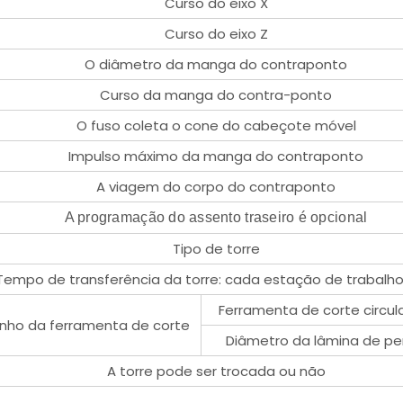
Curso do eixo X
Curso do eixo Z
O diâmetro da manga do contraponto
Curso da manga do contra-ponto
O fuso coleta o cone do cabeçote móvel
Impulso máximo da manga do contraponto
A viagem do corpo do contraponto
A programação do assento traseiro é opcional
Tipo de torre
Tempo de transferência da torre: cada estação de trabalho
Ferramenta de corte circul
ho da ferramenta de corte
Diâmetro da lâmina de pe
A torre pode ser trocada ou não