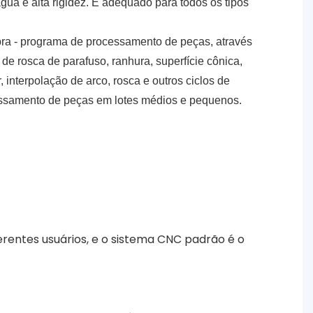
ua e alta rigidez. É adequado para todos os tipos
bra
-
programa de processamento de peças, através
 de rosca de parafuso, ranhura, superfície cônica,
, interpolação de arco, rosca e outros ciclos de
ssamento de peças em lotes médios e pequenos.
ferentes usuários, e o sistema CNC padrão é o