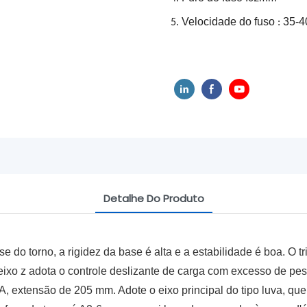
Velocidade do fuso
35-4
5.
:
Detalhe Do Produto
 do torno, a rigidez da base é alta e a estabilidade é boa. O tri
o eixo z adota o controle deslizante de carga com excesso de
, extensão de 205 mm. Adote o eixo principal do tipo luva, que