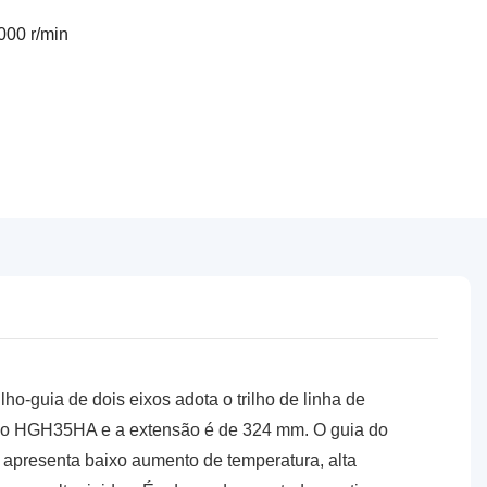
000 r/min
lho-guia de dois eixos adota o trilho de linha de
 peso HGH35HA e a extensão é de 324 mm. O guia do
 apresenta baixo aumento de temperatura, alta