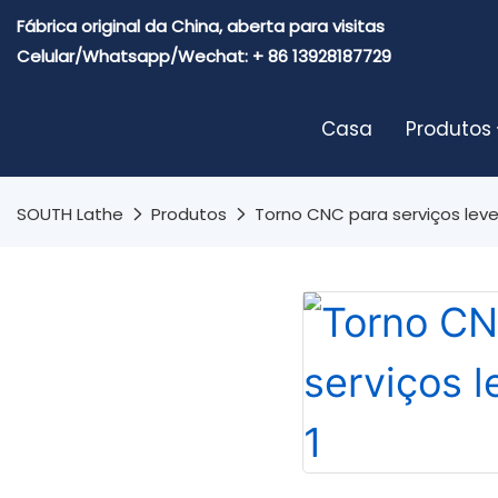
Fábrica original da China, aberta para visitas
Celular/Whatsapp/Wechat: + 86 13928187729
Casa
Produtos
SOUTH Lathe
Produtos
Torno CNC para serviços lev