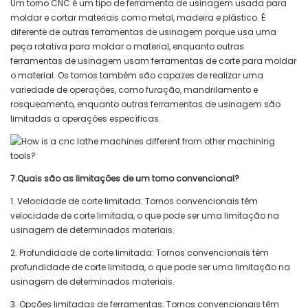
Um torno CNC é um tipo de ferramenta de usinagem usada para
moldar e cortar materiais como metal, madeira e plástico. É
diferente de outras ferramentas de usinagem porque usa uma
peça rotativa para moldar o material, enquanto outras
ferramentas de usinagem usam ferramentas de corte para moldar
o material. Os tornos também são capazes de realizar uma
variedade de operações, como furação, mandrilamento e
rosqueamento, enquanto outras ferramentas de usinagem são
limitadas a operações específicas.
7.Quais são as limitações de um torno convencional?
1. Velocidade de corte limitada: Tornos convencionais têm
velocidade de corte limitada, o que pode ser uma limitação na
usinagem de determinados materiais.
2. Profundidade de corte limitada: Tornos convencionais têm
profundidade de corte limitada, o que pode ser uma limitação na
usinagem de determinados materiais.
3. Opções limitadas de ferramentas: Tornos convencionais têm