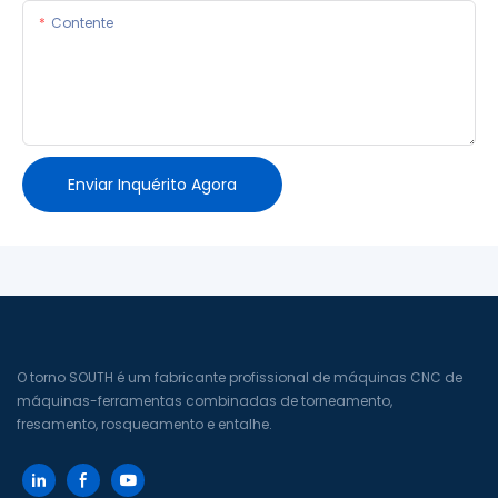
Contente
Enviar Inquérito Agora
O torno SOUTH é um fabricante profissional de máquinas CNC de
máquinas-ferramentas combinadas de torneamento,
fresamento, rosqueamento e entalhe.