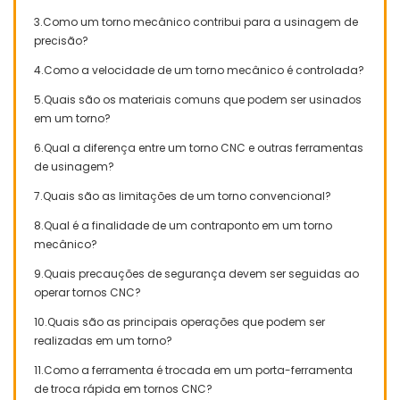
3.Como um torno mecânico contribui para a usinagem de
precisão?
4.Como a velocidade de um torno mecânico é controlada?
5.Quais são os materiais comuns que podem ser usinados
em um torno?
6.Qual a diferença entre um torno CNC e outras ferramentas
de usinagem?
7.Quais são as limitações de um torno convencional?
8.Qual é a finalidade de um contraponto em um torno
mecânico?
9.Quais precauções de segurança devem ser seguidas ao
operar tornos CNC?
10.Quais são as principais operações que podem ser
realizadas em um torno?
11.Como a ferramenta é trocada em um porta-ferramenta
de troca rápida em tornos CNC?