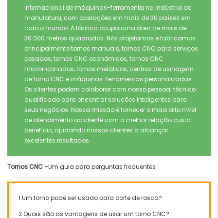
internacional de máquinas-ferramenta na indústria de
manufatura, com operações em mais de 30 países em
todo o mundo. A fábrica ocupa uma área de mais de
30.000 metros quadrados. Nós projetamos e fabricamos
principalmente tornos manuais, tornos CNC para serviços
pesados, tornos CNC econômicos, tornos CNC
microinclinados, tornos metálicos, centros de usinagem
de torno CNC e máquinas-ferramentas personalizadas.
Os clientes podem colaborar com nosso pessoal técnico
qualificado para encontrar soluções inteligentes para
seus negócios. Nossa missão é fornecer o mais alto nível
de atendimento ao cliente com a melhor relação custo-
benefício, ajudando nossos clientes a alcançar
excelentes resultados.
Tornos CNC
–Um guia para perguntas frequentes
1.Um torno pode ser usado para corte de rosca?
2.Quais são as vantagens de usar um torno CNC?