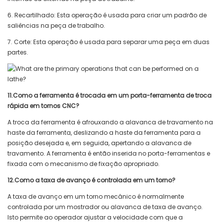
6. Recartilhado: Esta operação é usada para criar um padrão de
saliências na peça de trabalho.
7. Corte: Esta operação é usada para separar uma peça em duas
partes.
11.Como a ferramenta é trocada em um porta-ferramenta de troca
rápida em tornos CNC?
A troca da ferramenta é afrouxando a alavanca de travamento na
haste da ferramenta, deslizando a haste da ferramenta para a
posição desejada e, em seguida, apertando a alavanca de
travamento. A ferramenta é então inserida no porta-ferramentas e
fixada com o mecanismo de fixação apropriado.
12.Como a taxa de avanço é controlada em um torno?
A taxa de avanço em um torno mecânico é normalmente
controlada por um mostrador ou alavanca de taxa de avanço.
Isto permite ao operador ajustar a velocidade com que a