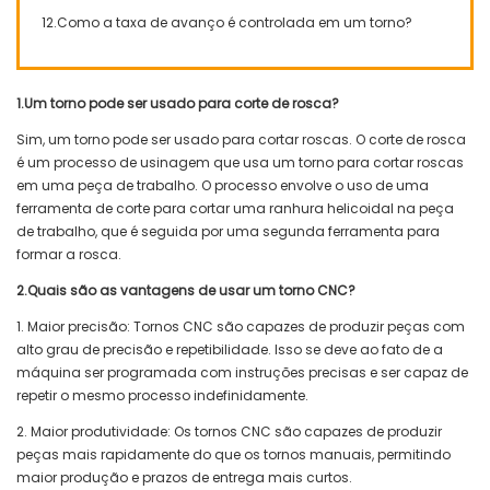
12.Como a taxa de avanço é controlada em um torno?
1.Um torno pode ser usado para corte de rosca?
Sim, um torno pode ser usado para cortar roscas. O corte de rosca
é um processo de usinagem que usa um torno para cortar roscas
em uma peça de trabalho. O processo envolve o uso de uma
ferramenta de corte para cortar uma ranhura helicoidal na peça
de trabalho, que é seguida por uma segunda ferramenta para
formar a rosca.
2.Quais são as vantagens de usar um torno CNC?
1. Maior precisão: Tornos CNC são capazes de produzir peças com
alto grau de precisão e repetibilidade. Isso se deve ao fato de a
máquina ser programada com instruções precisas e ser capaz de
repetir o mesmo processo indefinidamente.
2. Maior produtividade: Os tornos CNC são capazes de produzir
peças mais rapidamente do que os tornos manuais, permitindo
maior produção e prazos de entrega mais curtos.