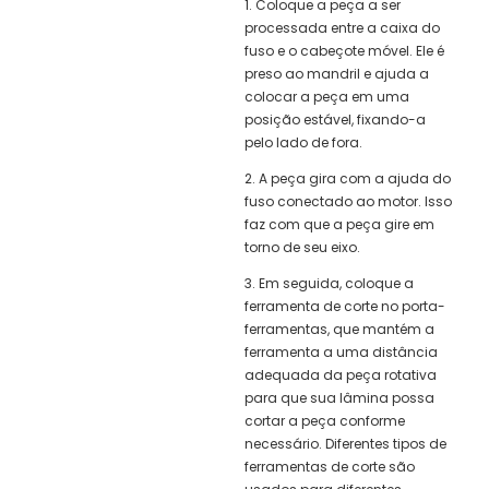
1. Coloque a peça a ser
processada entre a caixa do
fuso e o cabeçote móvel. Ele é
preso ao mandril e ajuda a
colocar a peça em uma
posição estável, fixando-a
pelo lado de fora.
2. A peça gira com a ajuda do
fuso conectado ao motor. Isso
faz com que a peça gire em
torno de seu eixo.
3. Em seguida, coloque a
ferramenta de corte no porta-
ferramentas, que mantém a
ferramenta a uma distância
adequada da peça rotativa
para que sua lâmina possa
cortar a peça conforme
necessário. Diferentes tipos de
ferramentas de corte são