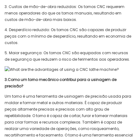
3. Custos de mão-de-obra reduzidos: Os tornos CNC requerem
menos operadores do que os tornos manuais, resultando em
custos de mão-de-obra mais baixos.
4. Desperdício reduzido: Os tornos CNC são capazes de produzir
peças com o mínimo de desperdício, resultando em economia de
custos.
5. Maior segurança: Os tornos CNC são equipados com recursos
de segurança que reduzem o risco de ferimentos aos operadores.
3.Como um torno mecânico contribui para a usinagem de
precisão?
Um torno é uma ferramenta de usinagem de precisão usada para
moldar e formar metal e outros materiais. É capaz de produzir
peças altamente precisas e precisas com alto grau de
repetibilidade. O torno é capaz de cortar, furar e tornear materiais
para criar formas e recursos complexos. Também é capaz de
realizar uma variedade de operações, como rosqueamento,
recartilhamento e faceamento. O torno é uma ferramenta essencial