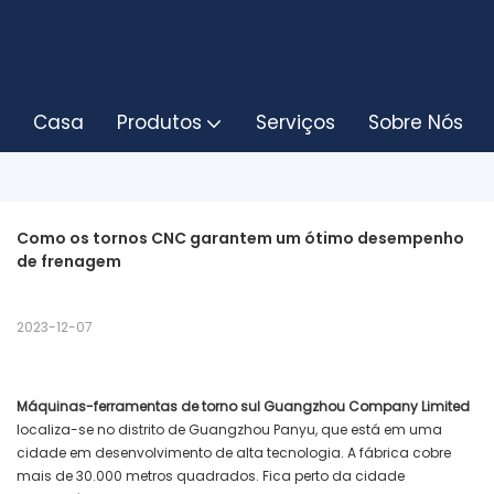
Casa
Produtos
Serviços
Sobre Nós
Como os tornos CNC garantem um ótimo desempenho 
de frenagem
2023-12-07
Máquinas-ferramentas de torno sul Guangzhou Company Limited
localiza-se no distrito de Guangzhou Panyu, que está em uma
cidade em desenvolvimento de alta tecnologia. A fábrica cobre
mais de 30.000 metros quadrados. Fica perto da cidade