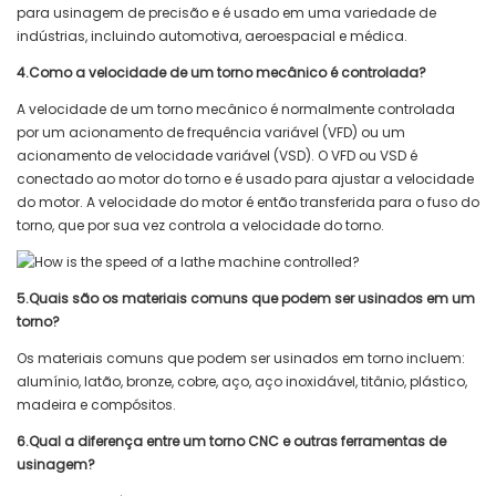
para usinagem de precisão e é usado em uma variedade de
indústrias, incluindo automotiva, aeroespacial e médica.
4.Como a velocidade de um torno mecânico é controlada?
A velocidade de um torno mecânico é normalmente controlada
por um acionamento de frequência variável (VFD) ou um
acionamento de velocidade variável (VSD). O VFD ou VSD é
conectado ao motor do torno e é usado para ajustar a velocidade
do motor. A velocidade do motor é então transferida para o fuso do
torno, que por sua vez controla a velocidade do torno.
5.Quais são os materiais comuns que podem ser usinados em um
torno?
Os materiais comuns que podem ser usinados em torno incluem:
alumínio, latão, bronze, cobre, aço, aço inoxidável, titânio, plástico,
madeira e compósitos.
6.Qual a diferença entre um torno CNC e outras ferramentas de
usinagem?