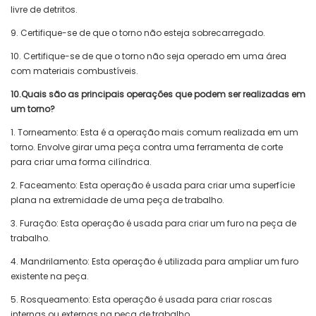
livre de detritos.
9. Certifique-se de que o torno não esteja sobrecarregado.
10. Certifique-se de que o torno não seja operado em uma área
com materiais combustíveis.
10.Quais são as principais operações que podem ser realizadas em
um torno?
1. Torneamento: Esta é a operação mais comum realizada em um
torno. Envolve girar uma peça contra uma ferramenta de corte
para criar uma forma cilíndrica.
2. Faceamento: Esta operação é usada para criar uma superfície
plana na extremidade de uma peça de trabalho.
3. Furação: Esta operação é usada para criar um furo na peça de
trabalho.
4. Mandrilamento: Esta operação é utilizada para ampliar um furo
existente na peça.
5. Rosqueamento: Esta operação é usada para criar roscas
internas ou externas na peça de trabalho.