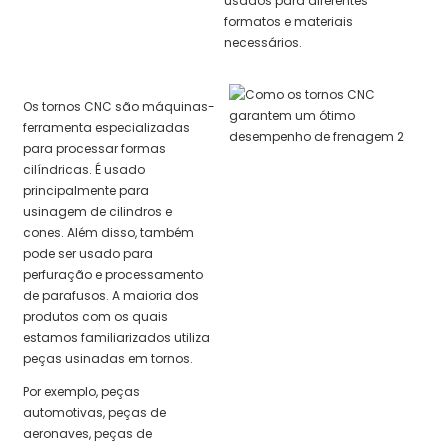
usados ​​para diferentes
formatos e materiais
necessários.
Os tornos CNC são máquinas-
ferramenta especializadas
para processar formas
cilíndricas. É usado
principalmente para
usinagem de cilindros e
cones. Além disso, também
pode ser usado para
perfuração e processamento
de parafusos. A maioria dos
produtos com os quais
estamos familiarizados utiliza
peças usinadas em tornos.
Por exemplo, peças
automotivas, peças de
aeronaves, peças de