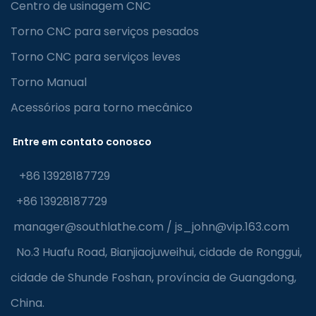
Centro de usinagem CNC
Torno CNC para serviços pesados
Torno CNC para serviços leves
Torno Manual
Acessórios para torno mecânico
Entre em contato conosco
+86 13928187729
+86 13928187729
manager@southlathe.com
/
js_john@vip.163.com
No.3 Huafu Road, Bianjiaojuweihui, cidade de Ronggui,
cidade de Shunde Foshan, província de Guangdong,
China.