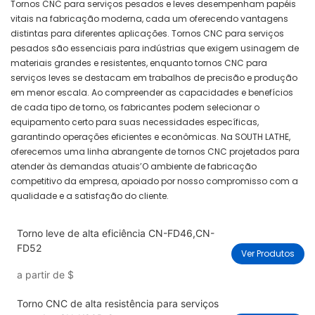
Tornos CNC para serviços pesados ​​e leves desempenham papéis
vitais na fabricação moderna, cada um oferecendo vantagens
distintas para diferentes aplicações. Tornos CNC para serviços
pesados ​​são essenciais para indústrias que exigem usinagem de
materiais grandes e resistentes, enquanto tornos CNC para
serviços leves se destacam em trabalhos de precisão e produção
em menor escala. Ao compreender as capacidades e benefícios
de cada tipo de torno, os fabricantes podem selecionar o
equipamento certo para suas necessidades específicas,
garantindo operações eficientes e econômicas. Na SOUTH LATHE,
oferecemos uma linha abrangente de tornos CNC projetados para
atender às demandas atuais’O ambiente de fabricação
competitivo da empresa, apoiado por nosso compromisso com a
qualidade e a satisfação do cliente.
Torno leve de alta eficiência CN-FD46,CN-
FD52
Ver Produtos
a partir de
$
Torno CNC de alta resistência para serviços