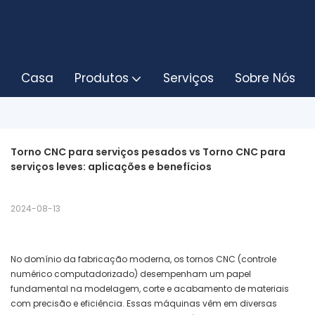
Casa
Produtos
Serviços
Sobre Nós
Torno CNC para serviços pesados ​​vs Torno CNC para 
serviços leves: aplicações e benefícios
2024-08-13
No domínio da fabricação moderna, os tornos CNC (controle
numérico computadorizado) desempenham um papel
fundamental na modelagem, corte e acabamento de materiais
com precisão e eficiência. Essas máquinas vêm em diversas