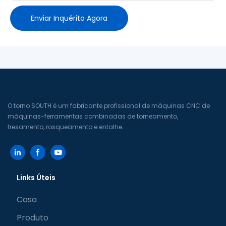
Enviar Inquérito Agora
O torno SOUTH é um fabricante profissional de máquinas CNC de
máquinas-ferramentas combinadas de torneamento,
fresamento, rosqueamento e entalhe.
Links Úteis
Casa
Produto