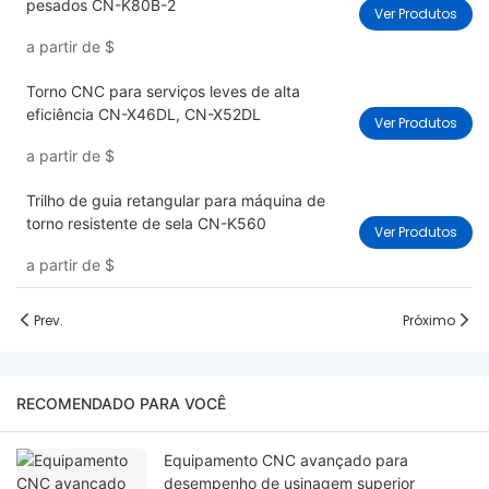
pesados ​​CN-K80B-2
Ver Produtos
a partir de
$
Torno CNC para serviços leves de alta
eficiência CN-X46DL, CN-X52DL
Ver Produtos
a partir de
$
Trilho de guia retangular para máquina de
torno resistente de sela CN-K560
Ver Produtos
a partir de
$
Prev.
Próximo
RECOMENDADO PARA VOCÊ
Equipamento CNC avançado para
desempenho de usinagem superior