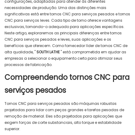
configurações, adaptadas para atender às diferentes
necessidades de produção. Uma das distinções mais
significativas está entre tornos CNC para serviços pesados ​​e tornos
CNC para serviços leves. Cada tipo de torno oferece vantagens
exclusivas, tornando-o adequado para aplicações específicas.
Neste artigo, exploraremos as principais diferenças entre tornos
CNC para serviços pesados ​​e leves, suas aplicações e os
benefícios que oferecem. Como fornecedor líder de tornos CNC de
alta qualidade, "
SOUTH LATHE
" está comprometida em ajudar as
empresas a selecionar o equipamento certo para otimizar seus
processos de fabricação.
Compreendendo tornos CNC para
serviços pesados
Tornos CNC para serviços pesados ​​são máquinas robustas
projetadas para lidar com peças grandes e tarefas pesadas de
remoção de material. Eles são projetados para aplicações que
exigem forças de corte substanciais, alto torque e estabilidade
superior.