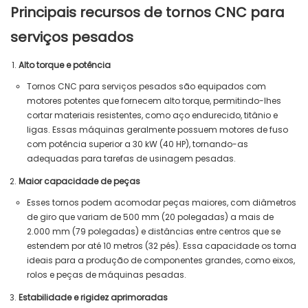
Principais recursos de tornos CNC para
serviços pesados
Alto torque e potência
Tornos CNC para serviços pesados ​​são equipados com
motores potentes que fornecem alto torque, permitindo-lhes
cortar materiais resistentes, como aço endurecido, titânio e
ligas. Essas máquinas geralmente possuem motores de fuso
com potência superior a 30 kW (40 HP), tornando-as
adequadas para tarefas de usinagem pesadas.
Maior capacidade de peças
Esses tornos podem acomodar peças maiores, com diâmetros
de giro que variam de 500 mm (20 polegadas) a mais de
2.000 mm (79 polegadas) e distâncias entre centros que se
estendem por até 10 metros (32 pés). Essa capacidade os torna
ideais para a produção de componentes grandes, como eixos,
rolos e peças de máquinas pesadas.
Estabilidade e rigidez aprimoradas