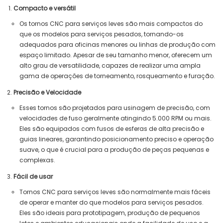
Compacto e versátil
Os tornos CNC para serviços leves são mais compactos do
que os modelos para serviços pesados, tornando-os
adequados para oficinas menores ou linhas de produção com
espaço limitado. Apesar de seu tamanho menor, oferecem um
alto grau de versatilidade, capazes de realizar uma ampla
gama de operações de torneamento, rosqueamento e furação.
Precisão e Velocidade
Esses tornos são projetados para usinagem de precisão, com
velocidades de fuso geralmente atingindo 5.000 RPM ou mais.
Eles são equipados com fusos de esferas de alta precisão e
guias lineares, garantindo posicionamento preciso e operação
suave, o que é crucial para a produção de peças pequenas e
complexas.
Fácil de usar
Tornos CNC para serviços leves são normalmente mais fáceis
de operar e manter do que modelos para serviços pesados.
Eles são ideais para prototipagem, produção de pequenos