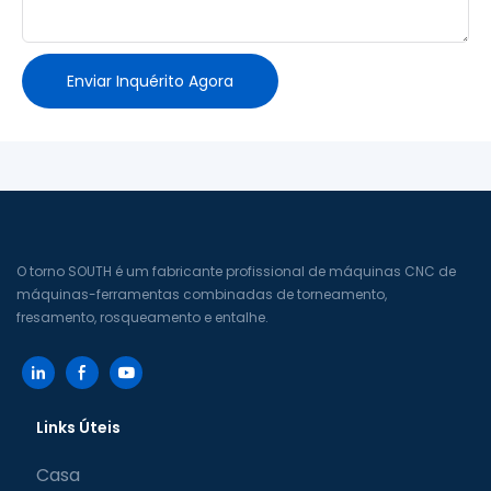
Enviar Inquérito Agora
O torno SOUTH é um fabricante profissional de máquinas CNC de
máquinas-ferramentas combinadas de torneamento,
fresamento, rosqueamento e entalhe.
Links Úteis
Casa