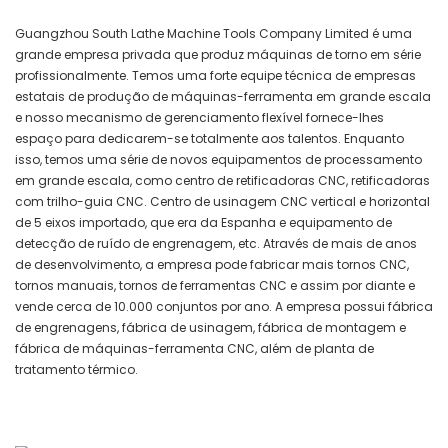
Guangzhou South Lathe Machine Tools Company Limited é uma
grande empresa privada que produz máquinas de torno em série
profissionalmente. Temos uma forte equipe técnica de empresas
estatais de produção de máquinas-ferramenta em grande escala
e nosso mecanismo de gerenciamento flexível fornece-lhes
espaço para dedicarem-se totalmente aos talentos. Enquanto
isso, temos uma série de novos equipamentos de processamento
em grande escala, como centro de retificadoras CNC, retificadoras
com trilho-guia CNC. Centro de usinagem CNC vertical e horizontal
de 5 eixos importado, que era da Espanha e equipamento de
detecção de ruído de engrenagem, etc. Através de mais de anos
de desenvolvimento, a empresa pode fabricar mais tornos CNC,
tornos manuais, tornos de ferramentas CNC e assim por diante e
vende cerca de 10.000 conjuntos por ano. A empresa possui fábrica
de engrenagens, fábrica de usinagem, fábrica de montagem e
fábrica de máquinas-ferramenta CNC, além de planta de
tratamento térmico.