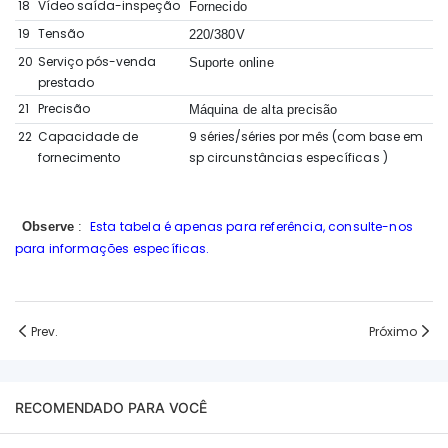
18
Vídeo saída-inspeção
Fornecido
19
Tensão
220/380V
20
Serviço pós-venda
Suporte online
prestado
21
Precisão
Máquina de alta precisão
22
Capacidade de
9 séries/séries por mês (com base em
fornecimento
sp
circunstâncias específicas
)
Esta tabela é apenas para referência, consulte-nos
Observe
:
para informações específicas.
Prev.
Próximo
RECOMENDADO PARA VOCÊ