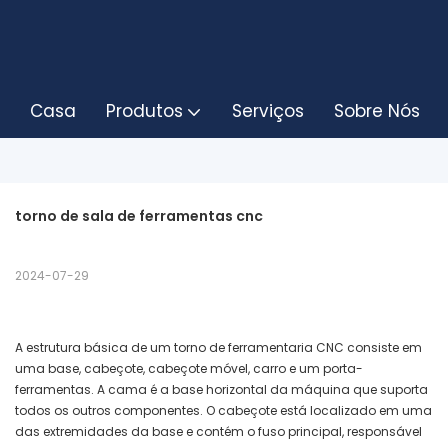
Casa
Produtos
Serviços
Sobre Nós
torno de sala de ferramentas cnc
2024-07-29
A estrutura básica de um torno de ferramentaria CNC consiste em
uma base, cabeçote, cabeçote móvel, carro e um porta-
ferramentas. A cama é a base horizontal da máquina que suporta
todos os outros componentes. O cabeçote está localizado em uma
das extremidades da base e contém o fuso principal, responsável