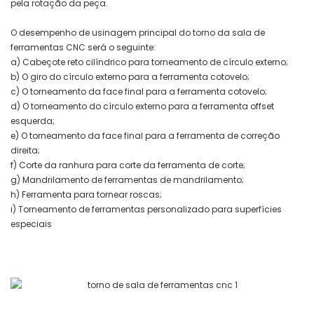
pela rotação da peça.
O desempenho de usinagem principal do torno da sala de
ferramentas CNC será o seguinte:
a) Cabeçote reto cilíndrico para torneamento de círculo externo;
b) O giro do círculo externo para a ferramenta cotovelo;
c) O torneamento da face final para a ferramenta cotovelo;
d) O torneamento do círculo externo para a ferramenta offset
esquerda;
e) O torneamento da face final para a ferramenta de correção
direita;
f) Corte da ranhura para corte da ferramenta de corte;
g) Mandrilamento de ferramentas de mandrilamento;
h) Ferramenta para tornear roscas;
i) Torneamento de ferramentas personalizado para superfícies
especiais