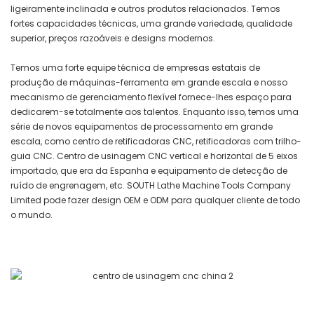
ligeiramente inclinada e outros produtos relacionados. Temos
fortes capacidades técnicas, uma grande variedade, qualidade
superior, preços razoáveis ​​e designs modernos.
Temos uma forte equipe técnica de empresas estatais de
produção de máquinas-ferramenta em grande escala e nosso
mecanismo de gerenciamento flexível fornece-lhes espaço para
dedicarem-se totalmente aos talentos. Enquanto isso, temos uma
série de novos equipamentos de processamento em grande
escala, como centro de retificadoras CNC, retificadoras com trilho-
guia CNC. Centro de usinagem CNC vertical e horizontal de 5 eixos
importado, que era da Espanha e equipamento de detecção de
ruído de engrenagem, etc. SOUTH Lathe Machine Tools Company
Limited pode fazer design OEM e ODM para qualquer cliente de todo
o mundo.