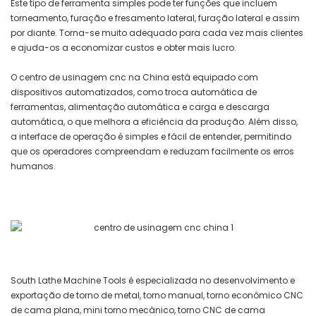
Este tipo de ferramenta simples pode ter funções que incluem
torneamento, furação e fresamento lateral, furação lateral e assim
por diante. Torna-se muito adequado para cada vez mais clientes
e ajuda-os a economizar custos e obter mais lucro.
O centro de usinagem cnc na China está equipado com
dispositivos automatizados, como troca automática de
ferramentas, alimentação automática e carga e descarga
automática, o que melhora a eficiência da produção. Além disso,
a interface de operação é simples e fácil de entender, permitindo
que os operadores compreendam e reduzam facilmente os erros
humanos.
South Lathe Machine Tools é especializada no desenvolvimento e
exportação de torno de metal, torno manual, torno econômico CNC
de cama plana, mini torno mecânico, torno CNC de cama