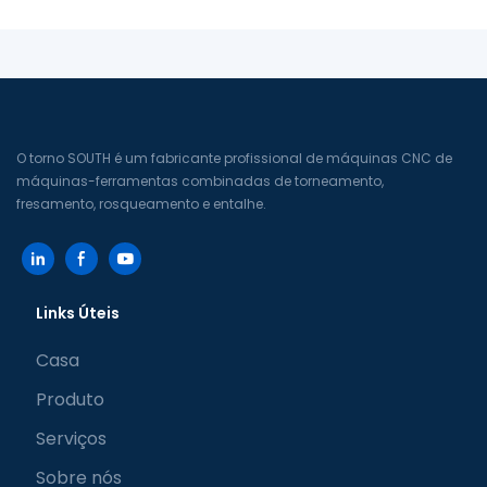
O torno SOUTH é um fabricante profissional de máquinas CNC de
máquinas-ferramentas combinadas de torneamento,
fresamento, rosqueamento e entalhe.
Links Úteis
Casa
Produto
Serviços
Sobre nós