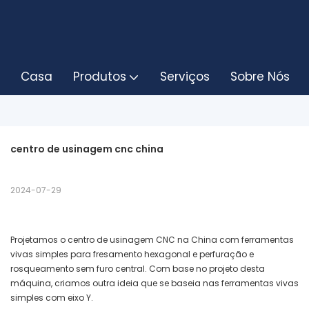
Casa
Produtos
Serviços
Sobre Nós
centro de usinagem cnc china
2024-07-29
Projetamos o centro de usinagem CNC na China com ferramentas
vivas simples para fresamento hexagonal e perfuração e
rosqueamento sem furo central. Com base no projeto desta
máquina, criamos outra ideia que se baseia nas ferramentas vivas
simples com eixo Y.