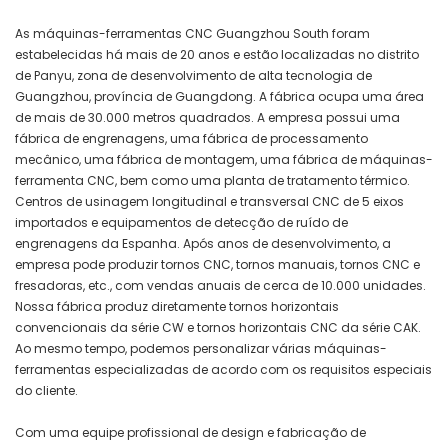
As máquinas-ferramentas CNC Guangzhou South foram
estabelecidas há mais de 20 anos e estão localizadas no distrito
de Panyu, zona de desenvolvimento de alta tecnologia de
Guangzhou, província de Guangdong. A fábrica ocupa uma área
de mais de 30.000 metros quadrados. A empresa possui uma
fábrica de engrenagens, uma fábrica de processamento
mecânico, uma fábrica de montagem, uma fábrica de máquinas-
ferramenta CNC, bem como uma planta de tratamento térmico.
Centros de usinagem longitudinal e transversal CNC de 5 eixos
importados e equipamentos de detecção de ruído de
engrenagens da Espanha. Após anos de desenvolvimento, a
empresa pode produzir tornos CNC, tornos manuais, tornos CNC e
fresadoras, etc., com vendas anuais de cerca de 10.000 unidades.
Nossa fábrica produz diretamente tornos horizontais
convencionais da série CW e tornos horizontais CNC da série CAK.
Ao mesmo tempo, podemos personalizar várias máquinas-
ferramentas especializadas de acordo com os requisitos especiais
do cliente.
Com uma equipe profissional de design e fabricação de