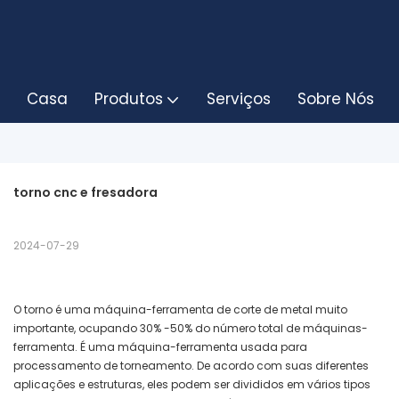
Casa
Produtos
Serviços
Sobre Nós
torno cnc e fresadora
2024-07-29
O torno é uma máquina-ferramenta de corte de metal muito
importante, ocupando 30% -50% do número total de máquinas-
ferramenta. É uma máquina-ferramenta usada para
processamento de torneamento. De acordo com suas diferentes
aplicações e estruturas, eles podem ser divididos em vários tipos