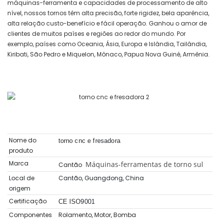
máquinas-ferramenta e capacidades de processamento de alto
nível, nossos tornos têm alta precisão, forte rigidez, bela aparência,
alta relação custo-benefício e fácil operação. Ganhou o amor de
clientes de muitos países e regiões ao redor do mundo. Por
exemplo, países como Oceania, Ásia, Europa e Islândia, Tailândia,
Kiribati, São Pedro e Miquelon, Mônaco, Papua Nova Guiné, Armênia.
Nome do
torno cnc e fresadora
produto
Marca
Máquinas-ferramentas de torno sul
Cantão
Local de
Cantão, Guangdong, China
origem
Certificação
CE ISO9001
Componentes
Rolamento, Motor, Bomba