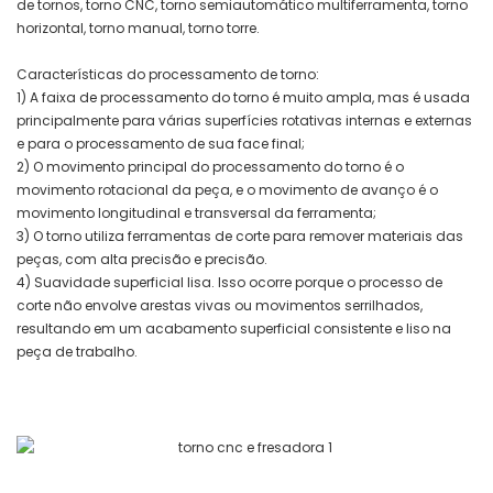
de tornos, torno CNC, torno semiautomático multiferramenta, torno
horizontal, torno manual, torno torre.
Características do processamento de torno:
1) A faixa de processamento do torno é muito ampla, mas é usada
principalmente para várias superfícies rotativas internas e externas
e para o processamento de sua face final;
2) O movimento principal do processamento do torno é o
movimento rotacional da peça, e o movimento de avanço é o
movimento longitudinal e transversal da ferramenta;
3) O torno utiliza ferramentas de corte para remover materiais das
peças, com alta precisão e precisão.
4) Suavidade superficial lisa. Isso ocorre porque o processo de
corte não envolve arestas vivas ou movimentos serrilhados,
resultando em um acabamento superficial consistente e liso na
peça de trabalho.