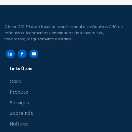
O torno SOUTH é um fabricante profissional de máquinas CNC de
máquinas-ferramentas combinadas de torneamento,
fresamento, rosqueamento e entalhe.
Links Úteis
Casa
Produto
Serviços
Sobre nós
Notícias