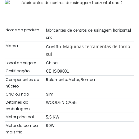
Nome do produto
fabricantes de centros de usinagem horizontal
cnc
Marca
Máquinas-ferramentas de torno
Cantão
sul
Local de origem
China
Certificação
CE ISO9001
Componentes do
Rolamento, Motor, Bomba
núcleo
CNC ou não
Sim
Detalhes da
WOODEN CASE
embalagem
Motor principal
5.5 KW
Motor da bomba
90W
mais fria