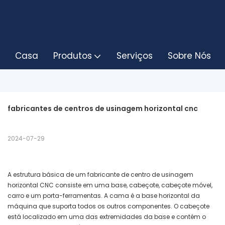
Casa
Produtos
Serviços
Sobre Nós
fabricantes de centros de usinagem horizontal cnc
2024-07-29
A estrutura básica de um fabricante de centro de usinagem
horizontal CNC consiste em uma base, cabeçote, cabeçote móvel,
carro e um porta-ferramentas. A cama é a base horizontal da
máquina que suporta todos os outros componentes. O cabeçote
está localizado em uma das extremidades da base e contém o