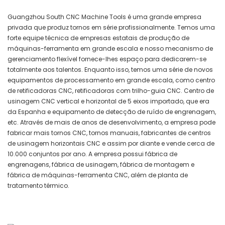
Guangzhou South CNC Machine Tools é uma grande empresa
privada que produz tornos em série profissionalmente. Temos uma
forte equipe técnica de empresas estatais de produção de
máquinas-ferramenta em grande escala e nosso mecanismo de
gerenciamento flexível fornece-lhes espaço para dedicarem-se
totalmente aos talentos. Enquanto isso, temos uma série de novos
equipamentos de processamento em grande escala, como centro
de retificadoras CNC, retificadoras com trilho-guia CNC. Centro de
usinagem CNC vertical e horizontal de 5 eixos importado, que era
da Espanha e equipamento de detecção de ruído de engrenagem,
etc. Através de mais de anos de desenvolvimento, a empresa pode
fabricar mais tornos CNC, tornos manuais, fabricantes de centros
de usinagem horizontais CNC e assim por diante e vende cerca de
10.000 conjuntos por ano. A empresa possui fábrica de
engrenagens, fábrica de usinagem, fábrica de montagem e
fábrica de máquinas-ferramenta CNC, além de planta de
tratamento térmico.