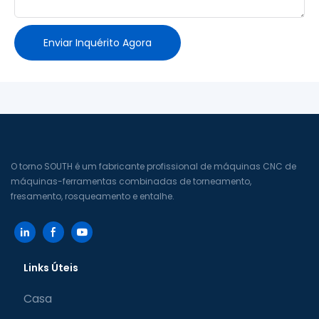
Enviar Inquérito Agora
O torno SOUTH é um fabricante profissional de máquinas CNC de
máquinas-ferramentas combinadas de torneamento,
fresamento, rosqueamento e entalhe.
Links Úteis
Casa