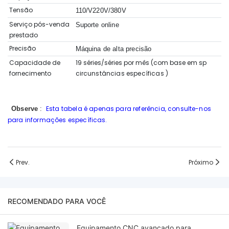
Tensão
110/V220V/380V
Serviço pós-venda
Suporte online
prestado
Precisão
Máquina de alta precisão
Capacidade de
19 séries/séries por mês (com base em sp
fornecimento
circunstâncias específicas
)
Esta tabela é apenas para referência, consulte-nos
Observe
:
para informações específicas.
Prev.
Próximo
RECOMENDADO PARA VOCÊ
Equipamento CNC avançado para