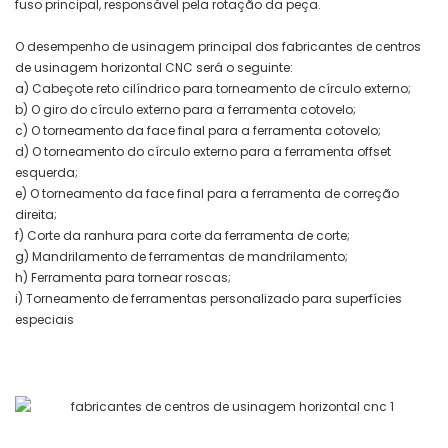
fuso principal, responsável pela rotação da peça.
O desempenho de usinagem principal dos fabricantes de centros
de usinagem horizontal CNC será o seguinte:
a) Cabeçote reto cilíndrico para torneamento de círculo externo;
b) O giro do círculo externo para a ferramenta cotovelo;
c) O torneamento da face final para a ferramenta cotovelo;
d) O torneamento do círculo externo para a ferramenta offset
esquerda;
e) O torneamento da face final para a ferramenta de correção
direita;
f) Corte da ranhura para corte da ferramenta de corte;
g) Mandrilamento de ferramentas de mandrilamento;
h) Ferramenta para tornear roscas;
i) Torneamento de ferramentas personalizado para superfícies
especiais