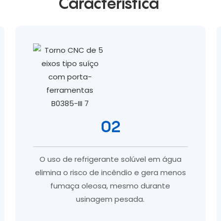
Característica
02
O uso de refrigerante solúvel em água
elimina o risco de incêndio e gera menos
fumaça oleosa, mesmo durante
usinagem pesada.