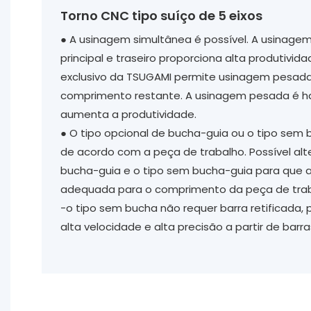
Torno CNC tipo suíço de 5 eixos
● A usinagem simultânea é possível. A usinagem
principal e traseiro proporciona alta produtivida
exclusivo da TSUGAMI permite usinagem pesada
comprimento restante. A usinagem pesada é hab
aumenta a produtividade.
● O tipo opcional de bucha-guia ou o tipo sem 
de acordo com a peça de trabalho. Possível alte
bucha-guia e o tipo sem bucha-guia para que 
adequada para o comprimento da peça de traba
-o tipo sem bucha não requer barra retificada,
alta velocidade e alta precisão a partir de barras