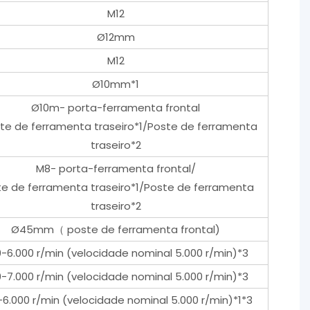
M12
Ø12mm
M12
Ø10mm*1
Ø10m- porta-ferramenta frontal
ste de ferramenta traseiro*1/Poste de ferramenta
traseiro*2
M8- porta-ferramenta frontal/
e de ferramenta traseiro*1/Poste de ferramenta
traseiro*2
Ø45mm（ poste de ferramenta frontal)
-6.000 r/min (velocidade nominal 5.000 r/min)*3
-7.000 r/min (velocidade nominal 5.000 r/min)*3
6.000 r/min (velocidade nominal 5.000 r/min)*1*3