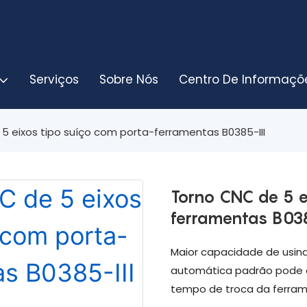
Serviços
Sobre Nós
Centro De Informaçõ
5 eixos tipo suíço com porta-ferramentas B0385-III
Torno CNC de 5 e
ferramentas B038
Maior capacidade de usin
automática padrão pode o
tempo de troca da ferram