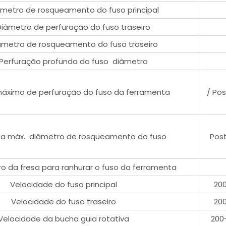
âmetro de rosqueamento do fuso principal
Diâmetro de perfuração do fuso traseiro
âmetro de rosqueamento do fuso traseiro
Perfuração profunda do fuso diâmetro
áximo de perfuração do fuso da ferramenta
/ Po
a máx. diâmetro de rosqueamento do fuso
Post
o da fresa para ranhurar o fuso da ferramenta
Velocidade do fuso principal
200
Velocidade do fuso traseiro
200
Velocidade da bucha guia rotativa
200-