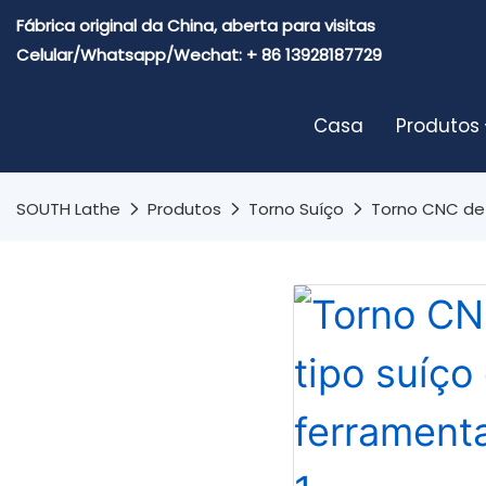
Fábrica original da China, aberta para visitas
Celular/Whatsapp/Wechat: + 86 13928187729
Casa
Produtos
SOUTH Lathe
Produtos
Torno Suíço
Torno CNC de 