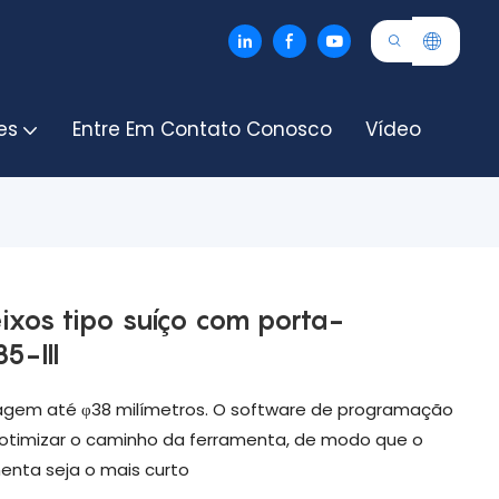
es
Entre Em Contato Conosco
Vídeo
ixos tipo suíço com porta-
5-III
agem até φ38 milímetros. O software de programação
timizar o caminho da ferramenta, de modo que o
enta seja o mais curto