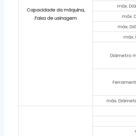
máx. Di
Capacidade da máquina,
máx. 
Faixa de usinagem
máx. Di
máx. 
Diâmetro m
Ferrament
máx. Diâmetr