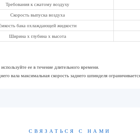
Требования к сжатому воздуху
Скорость выпуска воздуха
Емкость бака охлаждающей жидкости
Ширина х глубина х высота
используйте ее в течение длительного времени.
днего вала максимальная скорость заднего шпинделя ограничиваетс
СВЯЗАТЬСЯ С НАМИ