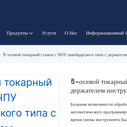
Продукты
Услуги
О Нас
Информационный 
5-осевой токарный станок с ЧПУ швейцарского типа с держателе
5-осевой токарный
держателем инстру
Большие возможности обрабо
автоматического программир
время смены инструмента бы