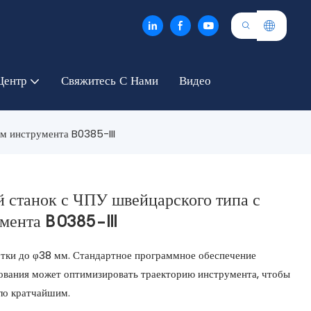
Центр
Свяжитесь С Нами
Видео
м инструмента B0385-III
 станок с ЧПУ швейцарского типа с
мента B0385-III
тки до φ38 мм. Стандартное программное обеспечение
ования может оптимизировать траекторию инструмента, чтобы
ло кратчайшим.