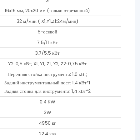
16x16 мм, 20x20 мм (только отрезанный)
32 м/мин ( X1,Y1,Z1:24м/мин)
5-осевой
7.5/11 кВт
3.7/5.5 кВт
Y2: 0,5 кВт; X1, Y1, Z1, X2, Z2: 0,75 кВт
Передняя стойка инструмента: 1,0 кВт;
Задний инструментальный пост: 1,4 кВт*1
Задняя стойка для инструмента: 1,4 кВт*2
0.4 KW
3W
4950 кг
22.4 ква