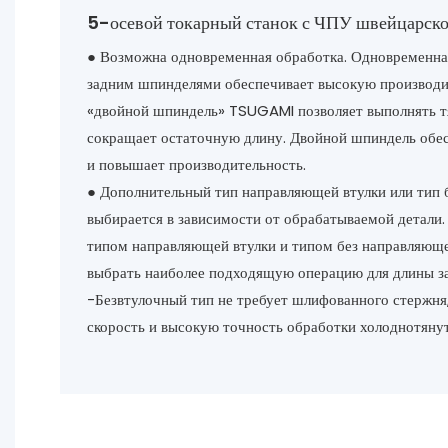
5-осевой токарный станок с ЧПУ швейцарско
● Возможна одновременная обработка. Одновременна
задним шпинделями обеспечивает высокую производи
«двойной шпиндель» TSUGAMI позволяет выполнять т
сокращает остаточную длину. Двойной шпиндель обе
и повышает производительность.
● Дополнительный тип направляющей втулки или тип 
выбирается в зависимости от обрабатываемой детали
типом направляющей втулки и типом без направляюще
выбрать наиболее подходящую операцию для длины з
-Безвтулочный тип не требует шлифованного стержня
скорость и высокую точность обработки холоднотяну