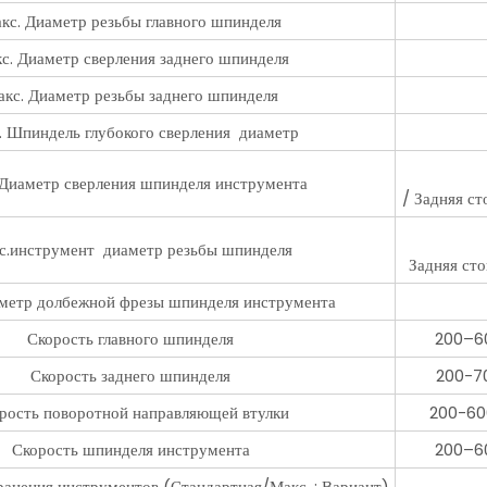
кс. Диаметр резьбы главного шпинделя
с. Диаметр сверления заднего шпинделя
кс. Диаметр резьбы заднего шпинделя
. Шпиндель глубокого сверления диаметр
 Диаметр сверления шпинделя инструмента
/ Задняя ст
с.инструмент диаметр резьбы шпинделя
Задняя сто
метр долбежной фрезы шпинделя инструмента
Скорость главного шпинделя
200–60
Скорость заднего шпинделя
200-70
рость поворотной направляющей втулки
200-600
Скорость шпинделя инструмента
200–60
анения инструментов (Стандартная/Макс. : Вариант)