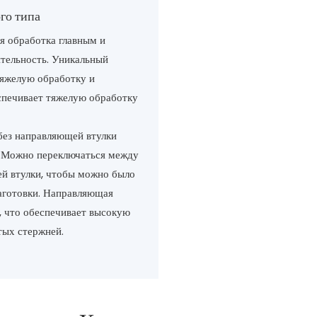
го типа
я обработка главным и
тельность. Уникальный
яжелую обработку и
спечивает тяжелую обработку
без направляющей втулки
. Можно переключаться между
й втулки, чтобы можно было
аготовки. Направляющая
, что обеспечивает высокую
тых стержней.