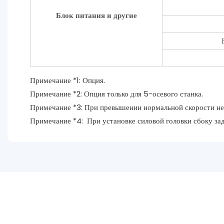
Блок питания и другие
Примечание *1: Опция.
Примечание *2: Опция только для 5-осевого станка.
Примечание *3: При превышении нормальной скорости не 
Примечание *4: При установке силовой головки сбоку за