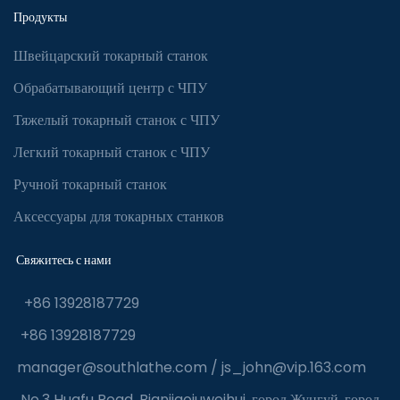
Продукты
Швейцарский токарный станок
Обрабатывающий центр с ЧПУ
Тяжелый токарный станок с ЧПУ
Легкий токарный станок с ЧПУ
Ручной токарный станок
Аксессуары для токарных станков
Свяжитесь с нами
+86 13928187729
+86 13928187729
manager@southlathe.com
/
js_john@vip.163.com
No.3 Huafu Road, Bianjiaojuweihui, город Жунгуй, город