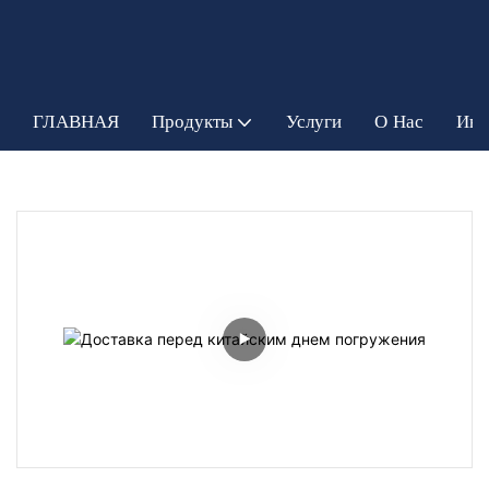
ГЛАВНАЯ
Продукты
Услуги
О Нас
Инф