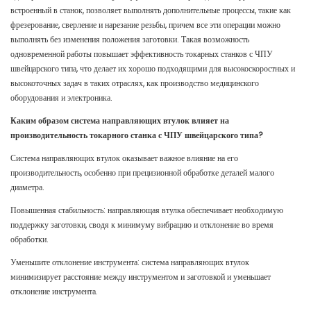
встроенный в станок, позволяет выполнять дополнительные процессы, такие как
фрезерование, сверление и нарезание резьбы, причем все эти операции можно
выполнять без изменения положения заготовки. Такая возможность
одновременной работы повышает эффективность токарных станков с ЧПУ
швейцарского типа, что делает их хорошо подходящими для высокоскоростных и
высокоточных задач в таких отраслях, как производство медицинского
оборудования и электроника.
Каким образом система направляющих втулок влияет на
производительность токарного станка с ЧПУ швейцарского типа?
Система направляющих втулок оказывает важное влияние на его
производительность, особенно при прецизионной обработке деталей малого
диаметра.
Повышенная стабильность: направляющая втулка обеспечивает необходимую
поддержку заготовки, сводя к минимуму вибрацию и отклонение во время
обработки.
Уменьшите отклонение инструмента: система направляющих втулок
минимизирует расстояние между инструментом и заготовкой и уменьшает
отклонение инструмента.