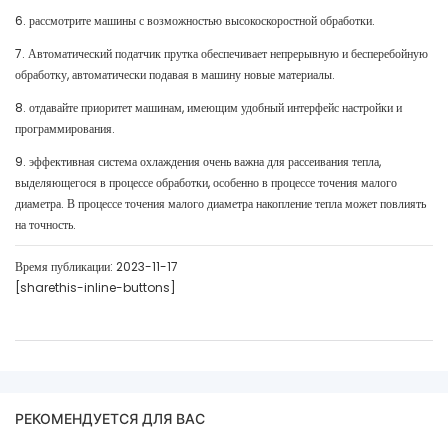
6. рассмотрите машины с возможностью высокоскоростной обработки.
7. Автоматический податчик прутка обеспечивает непрерывную и бесперебойную
обработку, автоматически подавая в машину новые материалы.
8. отдавайте приоритет машинам, имеющим удобный интерфейс настройки и
программирования.
9. эффективная система охлаждения очень важна для рассеивания тепла,
выделяющегося в процессе обработки, особенно в процессе точения малого
диаметра. В процессе точения малого диаметра накопление тепла может повлиять
на точность.
Время публикации: 2023-11-17
[sharethis-inline-buttons]
РЕКОМЕНДУЕТСЯ ДЛЯ ВАС