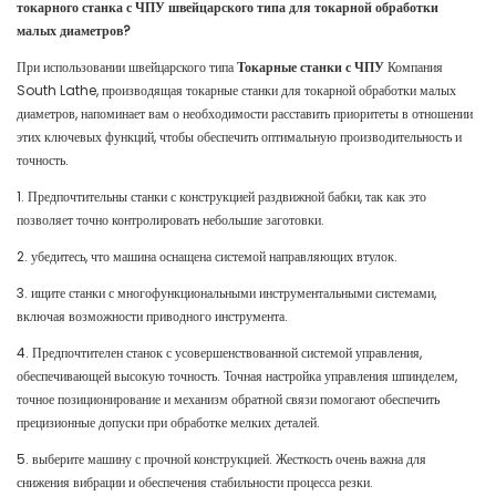
токарного станка с ЧПУ швейцарского типа для токарной обработки
малых диаметров?
При использовании швейцарского типа
Токарные станки с ЧПУ
Компания
South Lathe, производящая токарные станки для токарной обработки малых
диаметров, напоминает вам о необходимости расставить приоритеты в отношении
этих ключевых функций, чтобы обеспечить оптимальную производительность и
точность.
1. Предпочтительны станки с конструкцией раздвижной бабки, так как это
позволяет точно контролировать небольшие заготовки.
2. убедитесь, что машина оснащена системой направляющих втулок.
3. ищите станки с многофункциональными инструментальными системами,
включая возможности приводного инструмента.
4. Предпочтителен станок с усовершенствованной системой управления,
обеспечивающей высокую точность. Точная настройка управления шпинделем,
точное позиционирование и механизм обратной связи помогают обеспечить
прецизионные допуски при обработке мелких деталей.
5. выберите машину с прочной конструкцией. Жесткость очень важна для
снижения вибрации и обеспечения стабильности процесса резки.