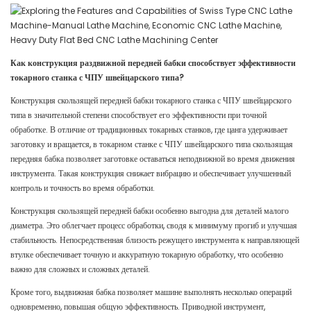
Как конструкция раздвижной передней бабки способствует эффективности
токарного станка с ЧПУ швейцарского типа?
Конструкция скользящей передней бабки токарного станка с ЧПУ швейцарского
типа в значительной степени способствует его эффективности при точной
обработке. В отличие от традиционных токарных станков, где цанга удерживает
заготовку и вращается, в токарном станке с ЧПУ швейцарского типа скользящая
передняя бабка позволяет заготовке оставаться неподвижной во время движения
инструмента. Такая конструкция снижает вибрацию и обеспечивает улучшенный
контроль и точность во время обработки.
Конструкция скользящей передней бабки особенно выгодна для деталей малого
диаметра. Это облегчает процесс обработки, сводя к минимуму прогиб и улучшая
стабильность. Непосредственная близость режущего инструмента к направляющей
втулке обеспечивает точную и аккуратную токарную обработку, что особенно
важно для сложных и сложных деталей.
Кроме того, выдвижная бабка позволяет машине выполнять несколько операций
одновременно, повышая общую эффективность. Приводной инструмент,