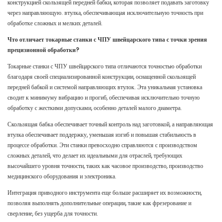
конструкцией скользящей передней бабки, которая позволяет подавать заготовку
через направляющую. втулка, обеспечивающая исключительную точность при
обработке сложных и мелких деталей.
Что отличает токарные станки с ЧПУ швейцарского типа с точки зрения
прецизионной обработки?
Токарные станки с ЧПУ швейцарского типа отличаются точностью обработки
благодаря своей специализированной конструкции, оснащенной скользящей
передней бабкой и системой направляющих втулок. Эта уникальная установка
сводит к минимуму вибрацию и прогиб, обеспечивая исключительно точную
обработку с жесткими допусками, особенно деталей малого диаметра.
Скользящая бабка обеспечивает точный контроль над заготовкой, а направляющая
втулка обеспечивает поддержку, уменьшая изгиб и повышая стабильность в
процессе обработки. Эти станки превосходно справляются с производством
сложных деталей, что делает их идеальными для отраслей, требующих
высочайшего уровня точности, таких как часовое производство, производство
медицинского оборудования и электроника.
Интеграция приводного инструмента еще больше расширяет их возможности,
позволяя выполнять дополнительные операции, такие как фрезерование и
сверление, без ущерба для точности.