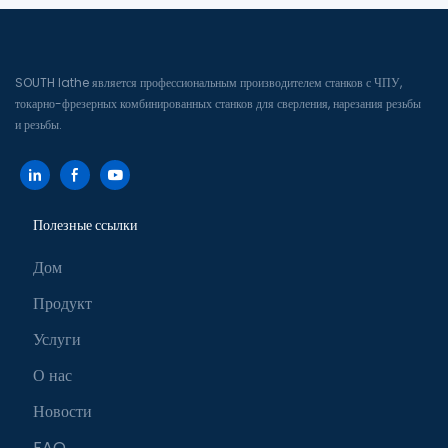
SOUTH lathe является профессиональным производителем станков с ЧПУ,
токарно-фрезерных комбинированных станков для сверления, нарезания резьбы
и резьбы.
Полезные ссылки
Дом
Продукт
Услуги
О нас
Новости
FAQ