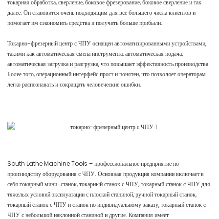
токарная обработка, сверление, боковое фрезерование, боковое сверление и так
далее. Он становится очень подходящим для все большего числа клиентов и
помогает им сэкономить средства и получить больше прибыли.
Токарно-фрезерный центр с ЧПУ оснащен автоматизированными устройствами,
такими как автоматическая смена инструмента, автоматическая подача,
автоматическая загрузка и разгрузка, что повышает эффективность производства.
Более того, операционный интерфейс прост и понятен, что позволяет операторам
легко распознавать и сокращать человеческие ошибки.
South Lathe Machine Tools – профессиональное предприятие по
производству оборудования с ЧПУ. Основная продукция компании включает в
себя токарный мини-станок, токарный станок с ЧПУ, токарный станок с ЧПУ для
тяжелых условий эксплуатации с плоской станиной, ручной токарный станок,
токарный станок с ЧПУ и станок по индивидуальному заказу, токарный станок с
ЧПУ с небольшой наклонной станиной и другие. Компания имеет