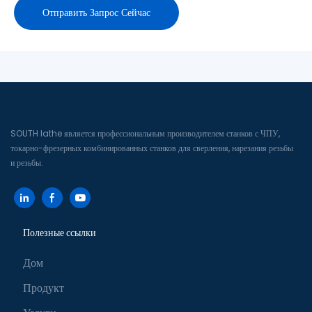
Отправить Запрос Сейчас
SOUTH lathe является профессиональным производителем станков с ЧПУ,
токарно-фрезерных комбинированных станков для сверления, нарезания резьбы
и резьбы.
Полезные ссылки
Дом
Продукт