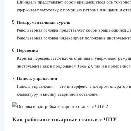
Шпиндель представляет собой вращающуюся ось токарного 
удерживает заготовку с помощью патрона или цанги и отве
Инструментальная турель
Револьверная головка представляет собой вращающийся д
Револьверная головка индексирует положение инструменто
Перевозка
Каретка перемещается вдоль станины и удерживает режущ
инструмента как в продольном (ось Z), так и в поперечном
Панель управления
Панель управления — это интерфейс, в котором оператор 
клавиатуру и кнопку аварийной остановки.
Как работают токарные станки с ЧПУ