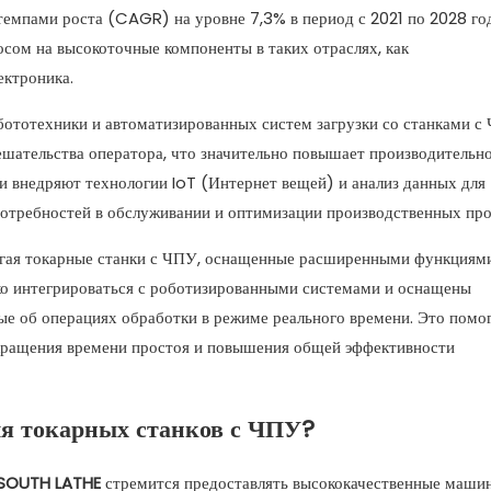
емпами роста (CAGR) на уровне 7,3% в период с 2021 по 2028 год
сом на высокоточные компоненты в таких отраслях, как
ектроника.
бототехники и автоматизированных систем загрузки со станками с
шательства оператора, что значительно повышает производительно
ли внедряют технологии IoT (Интернет вещей) и анализ данных для
отребностей в обслуживании и оптимизации производственных про
лагая токарные станки с ЧПУ, оснащенные расширенными функциям
гко интегрироваться с роботизированными системами и оснащены
е об операциях обработки в режиме реального времени. Это помо
окращения времени простоя и повышения общей эффективности
я токарных станков с ЧПУ?
SOUTH LATHE
стремится предоставлять высококачественные маши