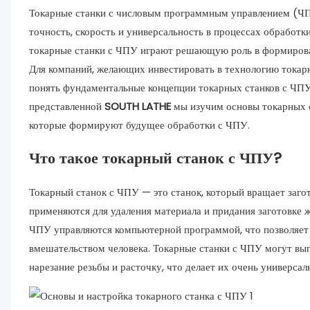
Токарные станки с числовым программным управлением (Ч
точность, скорость и универсальность в процессах обработ
токарные станки с ЧПУ играют решающую роль в формирова
Для компаний, желающих инвестировать в технологию токар
понять фундаментальные концепции токарных станков с ЧПУ и
представленной
SOUTH LATHE
мы изучим основы токарных с
которые формируют будущее обработки с ЧПУ.
Что такое токарный станок с ЧПУ?
Токарный станок с ЧПУ — это станок, который вращает заго
применяются для удаления материала и придания заготовке 
ЧПУ управляются компьютерной программой, что позволяет
вмешательством человека. Токарные станки с ЧПУ могут вып
нарезание резьбы и расточку, что делает их очень универса