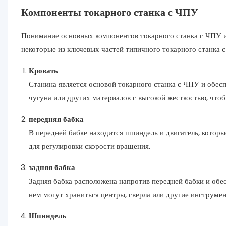
Компоненты токарного станка с ЧПУ
Понимание основных компонентов токарного станка с ЧПУ 
некоторые из ключевых частей типичного токарного станка с
Кровать
Станина является основой токарного станка с ЧПУ и обес
чугуна или других материалов с высокой жесткостью, что
передняя бабка
В передней бабке находится шпиндель и двигатель, котор
для регулировки скорости вращения.
задняя бабка
Задняя бабка расположена напротив передней бабки и обес
нем могут храниться центры, сверла или другие инструме
Шпиндель