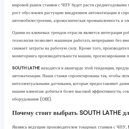
мировой рынок станков с ЧПУ будет расти среднегодовыми т
рост обусловлен растущим внедрением автоматизации и спро
автомобилестроение, аэрокосмическая промышленность и эл
Одним из ключевых трендов отрасли является интеграция ро
технология позволяет машинам работать непрерывно без вме
снижает затраты на рабочую силу. Кроме того, производите
мониторинга производительности машин, прогнозирования п
SOUTH LATHE
находится в авангарде этой тенденции, пред
автоматизации. Наши станки спроектированы так, чтобы ле
интеллектуальными датчиками, которые предоставляют данны
нашим клиентам добиться более высокой эффективности, с
оборудования (OEE).
Почему стоит выбрать SOUTH LATHE дл
Являясь ведущим производителем токарных станков с ЧПУ,