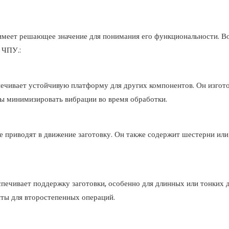
имеет решающее значение для понимания его функциональности. В
 ЧПУ.:
печивает устойчивую платформу для других компонентов. Он изгото
бы минимизировать вибрации во время обработки.
ые приводят в движение заготовку. Он также содержит шестерни ил
печивает поддержку заготовки, особенно для длинных или тонких д
нты для второстепенных операций.