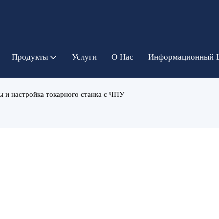
Продукты
Услуги
О Нас
Информационный 
 и настройка токарного станка с ЧПУ