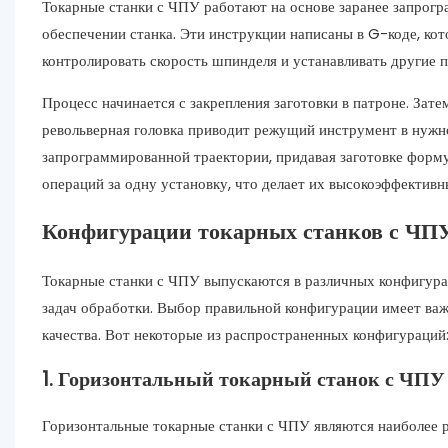
Токарные станки с ЧПУ работают на основе заранее запро
обеспечении станка. Эти инструкции написаны в G-коде, к
контролировать скорость шпинделя и устанавливать другие
Процесс начинается с закрепления заготовки в патроне. Зат
револьверная головка приводит режущий инструмент в нужно
запрограммированной траектории, придавая заготовке форму
операций за одну установку, что делает их высокоэффектив
Конфигурации токарных станков с ЧП
Токарные станки с ЧПУ выпускаются в различных конфигура
задач обработки. Выбор правильной конфигурации имеет важ
качества. Вот некоторые из распространенных конфигураций
1. Горизонтальный токарный станок с ЧПУ
Горизонтальные токарные станки с ЧПУ являются наиболее 