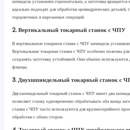
шпиндель установлен горизонтально, а заготовка вращается 
идеально подходят для обработки цилиндрических деталей, т
торцовочных и нарезанных операций.
2. Вертикальный токарный станок с ЧПУ
В вертикальном токарном станке с ЧПУ шпиндель устанавлива
Вертикальные токарные станки с ЧПУ особенно полезны для 
сохранять заготовку устойчивой. Они обычно используются д
фланцы.
3. Двухшпиндельный токарный станок с 
Двухшпиндельный токарный станок с ЧПУ имеет два шпиндел
позволяет станку одновременно обрабатывать оба конца заг
станки с ЧПУ часто используются для крупносерийного про
обработки с обеих сторон.
4. Токарный станок с ЧПУ швейцарского т