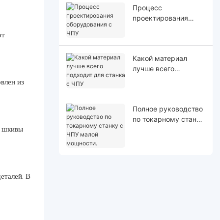
Процесс
проектирования
оборудования с ЧПУ
от
Какой материал
лучше всего
подходит для станка
влен из
с ЧПУ
Полное руководство
по токарному станку
и шкивы
с ЧПУ малой
мощности.
еталей. В