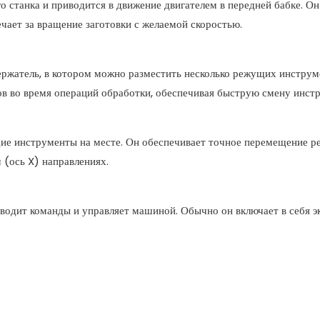
станка и приводится в движение двигателем в передней бабке. Он
чает за вращение заготовки с желаемой скоростью.
ержатель, в котором можно разместить несколько режущих инструм
в во время операций обработки, обеспечивая быструю смену инст
ие инструменты на месте. Он обеспечивает точное перемещение 
 (ось X) направлениях.
вводит команды и управляет машиной. Обычно он включает в себя э