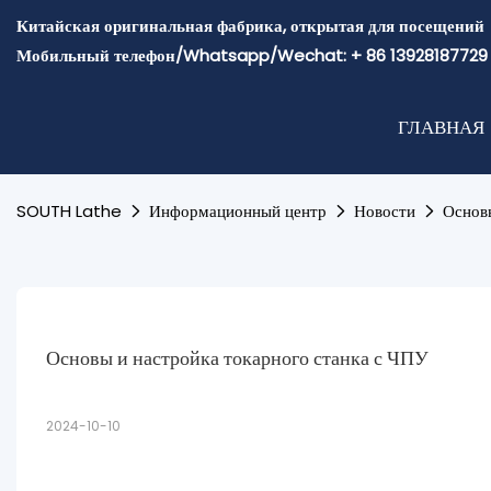
Китайская оригинальная фабрика, открытая для посещений
Мобильный телефон/Whatsapp/Wechat: + 86 13928187729
ГЛАВНАЯ
SOUTH Lathe
Информационный центр
Новости
Основы
Основы и настройка токарного станка с ЧПУ
2024-10-10