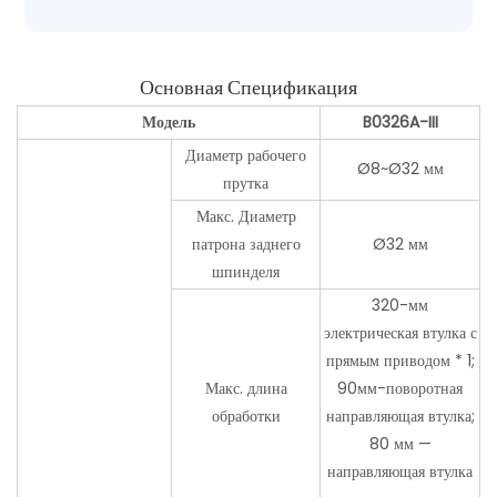
Основная Спецификация
Модель
B0326A-III
Диаметр рабочего
Ø8~Ø32 мм
прутка
Макс. Диаметр
патрона заднего
Ø32 мм
шпинделя
320-мм
электрическая втулка с
прямым приводом * 1;
Макс. длина
90мм-поворотная
обработки
направляющая втулка;
80 мм —
направляющая втулка