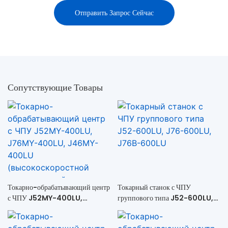
Отправить Запрос Сейчас
Сопутствующие Товары
Токарно-обрабатывающий центр
Токарный станок с ЧПУ
с ЧПУ J52MY-400LU,
группового типа J52-600LU,
J76MY-400LU, J46MY-
J76-600LU, J76B-600LU
400LU (высокоскоростной