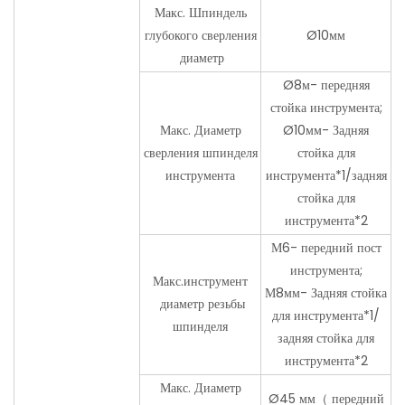
Макс. Шпиндель
глубокого сверления
Ø10мм
диаметр
Ø8м- передняя
стойка инструмента;
Макс. Диаметр
Ø10мм- Задняя
сверления шпинделя
стойка для
инструмента
инструмента*1/задняя
стойка для
инструмента*2
М6- передний пост
инструмента;
Макс.инструмент
М8мм- Задняя стойка
диаметр резьбы
для инструмента*1/
шпинделя
задняя стойка для
инструмента*2
Макс. Диаметр
Ø45 мм（ передний