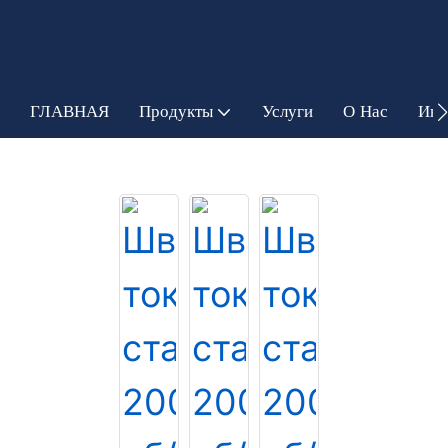
ГЛАВНАЯ
Продукты
Услуги
О Нас
Инф