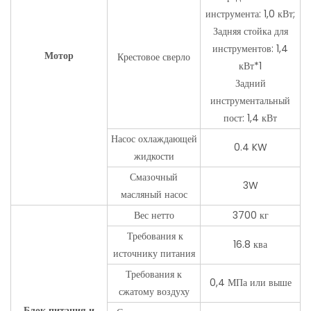
инструмента: 1,0 кВт;
Задняя стойка для
инструментов: 1,4
Мотор
Крестовое сверло
кВт*1
Задний
инструментальный
пост: 1,4 кВт
Насос охлаждающей
0.4 KW
жидкости
Смазочный
3W
масляный насос
Вес нетто
3700 кг
Требования к
16.8 ква
источнику питания
Требования к
0,4 МПа или выше
сжатому воздуху
Блок питания и