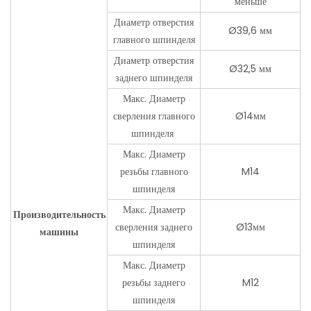
меньше
Диаметр отверстия
Ø39,6 мм
главного шпинделя
Диаметр отверстия
Ø32,5 мм
заднего шпинделя
Макс. Диаметр
сверления главного
Ø14мм
шпинделя
Макс. Диаметр
резьбы главного
M14
шпинделя
Макс. Диаметр
Производительность
сверления заднего
Ø13мм
машины
шпинделя
Макс. Диаметр
резьбы заднего
M12
шпинделя