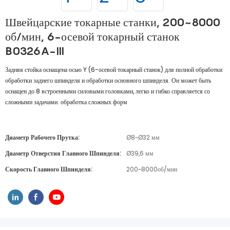
Швейцарские токарные станки, 200~8000
об/мин, 6-осевой токарный станок
B0326A-III
Задняя стойка оснащена осью Y (6-осевой токарный станок) для полной обработки
обработки заднего шпинделя и обработки основного шпинделя. Он может быть
оснащен до 8 встроенными силовыми головками, легко и гибко справляется со
сложными задачами. обработка сложных форм
Диаметр Рабочего Прутка:
Ø8~Ø32 мм
Диаметр Отверстия Главного Шпинделя:
Ø39,6 мм
Скорость Главного Шпинделя:
200~8000об/мин