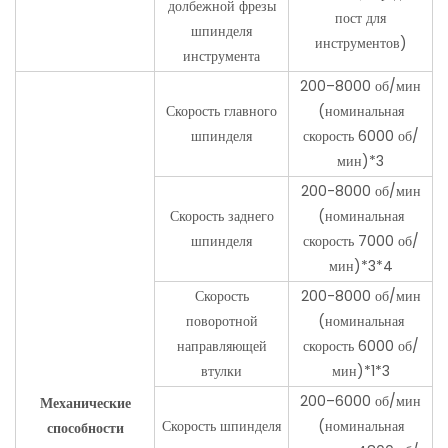
долбежной фрезы
пост для
шпинделя
инструментов)
инструмента
200–8000 об/мин
Скорость главного
(номинальная
шпинделя
скорость 6000 об/
мин)*3
200-8000 об/мин
Скорость заднего
(номинальная
шпинделя
скорость 7000 об/
мин)*3*4
Скорость
200-8000 об/мин
поворотной
(номинальная
направляющей
скорость 6000 об/
втулки
мин)*1*3
200–6000 об/мин
Механические
Скорость шпинделя
(номинальная
способности