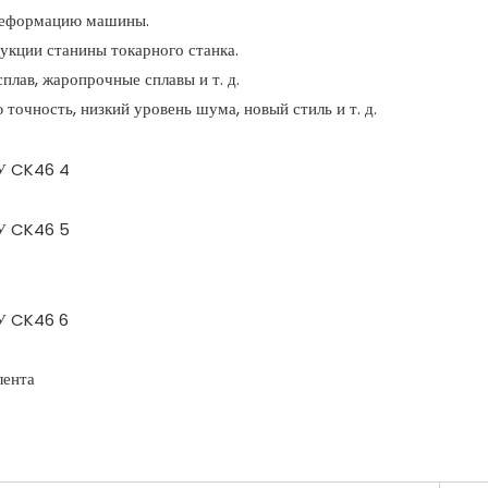
 деформацию машины.
кции станины токарного станка.
лав, жаропрочные сплавы и т. д.
очность, низкий уровень шума, новый стиль и т. д.
лента