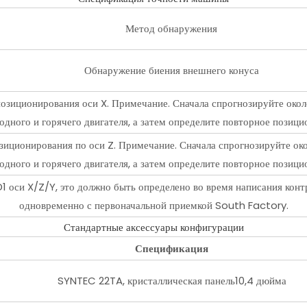
Метод обнаружения
Обнаружение биения внешнего конуса
зиционирования оси X. Примечание. Сначала спрогнозируйте окол
одного и горячего двигателя, а затем определите повторное позици
иционирования по оси Z. Примечание. Сначала спрогнозируйте око
одного и горячего двигателя, а затем определите повторное позици
1 оси X/Z/Y, это должно быть определено во время написания конт
одновременно с первоначальной приемкой South Factory.
Стандартные аксессуары конфигурации
Спецификация
SYNTEC 22TA, кристаллическая панель10,4 дюйма