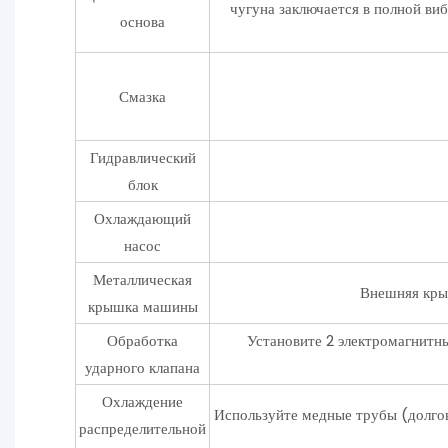
чугуна заключается в полной ви
основа
Смазка
Гидравлический
блок
Охлаждающий
насос
Металлическая
Внешняя крыш
крышка машины
Обработка
Установите 2 электромагнитны
ударного клапана
Охлаждение
Используйте медные трубы (долгов
распределительной