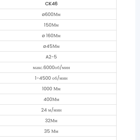
CK46
ø600Мм
150Мм
ø
160Мм
ø45Мм
A2-5
макс.6000об/мин
1-4500 об/мин
1000 Мм
400Мм
24 м/мин
32Мм
35 Мм