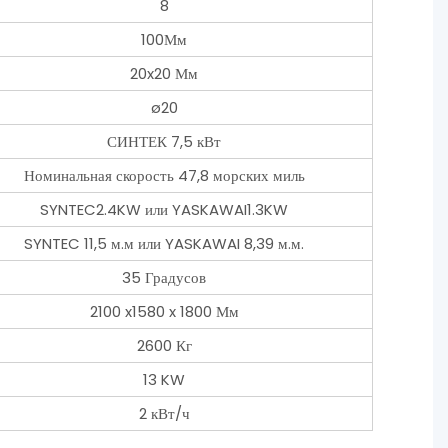
8
100Мм
20x20 Мм
ø20
СИНТЕК 7,5 кВт
Номинальная скорость 47,8 морских миль
SYNTEC2.4KW или YASKAWAI1.3KW
SYNTEC 11,5 м.м или YASKAWAI 8,39 м.м.
35 Градусов
2100 x1580 x 1800 Мм
2600 Кг
13 KW
2 кВт/ч