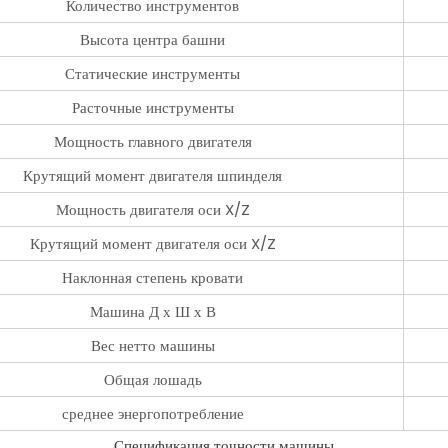
Количество инструментов
Высота центра башни
Статические инструменты
Расточные инструменты
Мощность главного двигателя
Крутящий момент двигателя шпинделя
Мощность двигателя оси X/Z
Крутящий момент двигателя оси X/Z
Наклонная степень кровати
Машина Д х Ш х В
Вес нетто машины
Общая лошадь
среднее энергопотребление
Спецификация точности машины