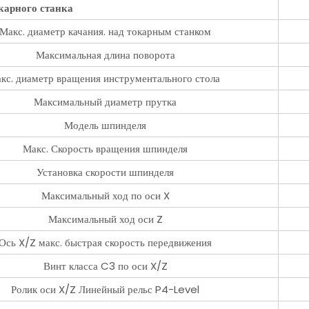
карного станка
Макс. диаметр качания. над токарным станком
Максимальная длина поворота
кс. диаметр вращения инструментального стола
Максимальный диаметр прутка
Модель шпинделя
Макс. Скорость вращения шпинделя
Установка скорости шпинделя
Максимальный ход по оси X
Максимальный ход оси Z
Ось X/Z макс. быстрая скорость передвижения
Винт класса C3 по оси X/Z
Ролик оси X/Z Линейный рельс P4-Level