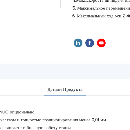
4.Макс.скорость шпинделя М
5. Максимальное перемещение
6. Максимальный ход оси Z 4
Детали Продукта
ANUC опционально.
ачеством и точностью позиционирования менее 0,01 мм.
еспечивает стабильную работу станка.