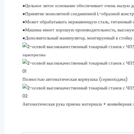
●Цельное литое основание обеспечивает очень малую
●Принятие монолитной соединенной L-образной констру
●Может обрабатывать нержавеющую сталь, титановый сп
●Машина имеет хорошую производительность, высокую т
●Дополнительный манипулятор, монтируемый в стойку.
характеристика
01
Полностью автоматическая кормушка (сервоподача)
02
Автоматическая рука приема материала + конвейерная 