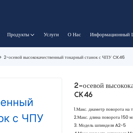
Продукты
Услуги
О Нас
Информационный 
2-осевой высококачественный токарный станок с ЧПУ CK46
2-осевой высокок
CK46
1.Макс. диаметр поворота на 
2.Макс. длина поворота 150 м
3. Модель шпинделя A2-5