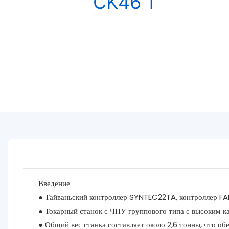
Введение
● Тайваньский контроллер SYNTEC22TA, контроллер F
● Токарный станок с ЧПУ группового типа с высоким к
● Общий вес станка составляет около 2,6 тонны, что об