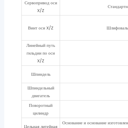
Сервопривод оси
Стандартн
X/Z
Винт оси X/Z
Шлифовальн
Линейный путь
гильдии по оси
X/Z
Шпиндель
Шпиндельный
двигатель
Поворотный
цилиндр
Основание и основание изготовлен
Цельная литейная