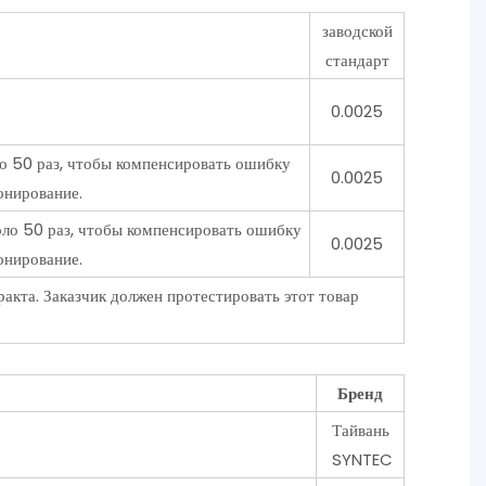
заводской
стандарт
0.0025
о 50 раз, чтобы компенсировать ошибку
0.0025
онирование.
ло 50 раз, чтобы компенсировать ошибку
0.0025
онирование.
ракта. Заказчик должен протестировать этот товар
Бренд
Тайвань
SYNTEC