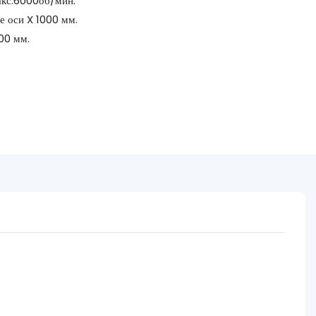
акс.6000об/мин.
 оси X 1000 мм.
00 мм.