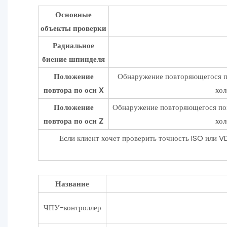
Основные
объекты проверки
Радиальное
биение шпинделя
Положение
Обнаружение повторяющегося по
повтора по оси X
хол
Положение
Обнаружение повторяющегося поз
повтора по оси Z
хол
Если клиент хочет проверить точность ISO или VD
Название
ЧПУ-контроллер