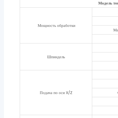
Модель то
Мощность обработки
Ма
Шпиндель
Подача по оси X/Z