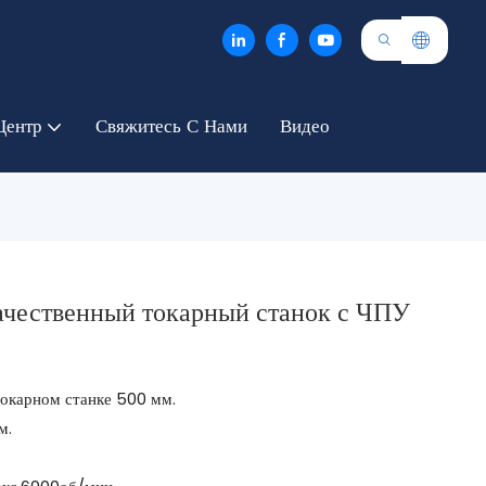
Центр
Свяжитесь С Нами
Видео
ачественный токарный станок с ЧПУ
токарном станке 500 мм.
м.