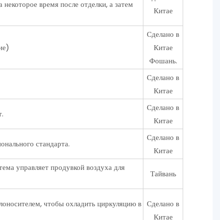
 некоторое время после отделки, а затем
Китае
Сделано в
ие)
Китае
Фошань.
Сделано в
Китае
Сделано в
.
Китае
Сделано в
онального стандарта.
Китае
тема управляет продувкой воздуха для
Тайвань
лоносителем, чтобы охладить циркуляцию в
Сделано в
Китае