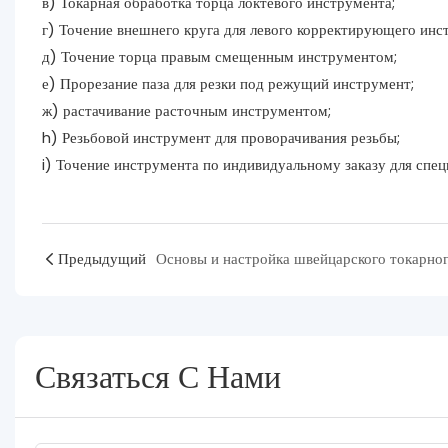
в) Токарная обработка торца локтевого инструмента;
г) Точение внешнего круга для левого корректирующего инс
д) Точение торца правым смещенным инструментом;
е) Прорезание паза для резки под режущий инструмент;
ж) растачивание расточным инструментом;
h) Резьбовой инструмент для проворачивания резьбы;
i) Точение инструмента по индивидуальному заказу для спе
Предыдущий
Связаться С Нами