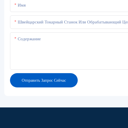
Имя
Швейцарский Токарный Станок Или Обрабатывающий Ц
Содержание
Отправить Запрос Сейчас