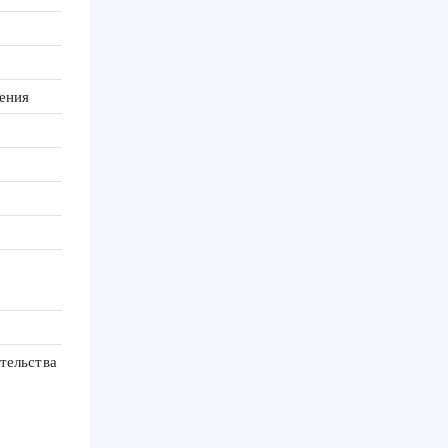
ения
тельства