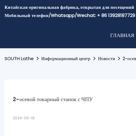
Китайская оригинальная фабрика, открытая для посещений
Мобильный телефон/Whatsapp/Wechat: + 86 13928187729
ГЛАВНАЯ
SOUTH Lathe
Информационный центр
Новости
2-осе
2-осевой токарный станок с ЧПУ
2024-06-19