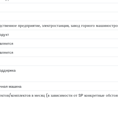
ственное предприятие, электростанция, завод горного машиностро
одукт
вляется
вляется
поддержка
чная машина
ектов/комплектов в месяц (в зависимости от SP
конкретные обстоя