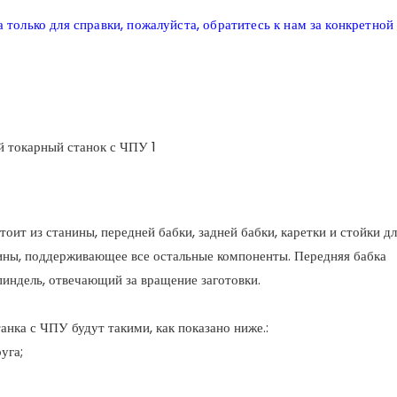
 только для справки, пожалуйста, обратитесь к нам за конкретной
оит из станины, передней бабки, задней бабки, каретки и стойки дл
ины, поддерживающее все остальные компоненты. Передняя бабка
индель, отвечающий за вращение заготовки.
нка с ЧПУ будут такими, как показано ниже.:
уга;