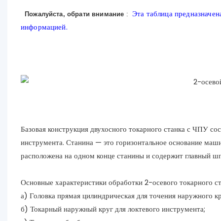
Эта таблица предназначена
Пожалуйста, обрати внимание
:
информацией.
Базовая конструкция двухосного токарного станка с ЧПУ сост
инструмента. Станина — это горизонтальное основание маш
расположена на одном конце станины и содержит главный шп
Основные характеристики обработки 2-осевого токарного ста
а) Головка прямая цилиндрическая для точения наружного кр
б) Токарный наружный круг для локтевого инструмента;