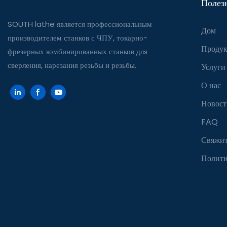
Полез
SOUTH lathe является профессиональным
Дом
производителем станков с ЧПУ, токарно-
Продук
фрезерных комбинированных станков для
сверления, нарезания резьбы и резьбы.
Услуги
О нас
Новост
FAQ
Свяжит
Полити