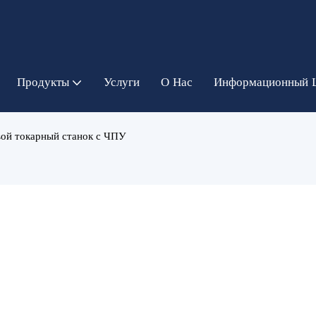
Продукты
Услуги
О Нас
Информационный 
вой токарный станок с ЧПУ