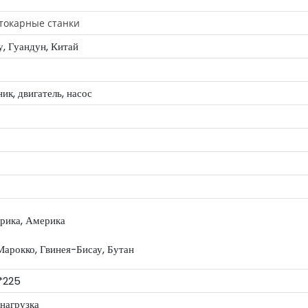
окарные станки
, Гуандун, Китай
к, двигатель, насос
рика, Америка
Марокко, Гвинея-Бисау, Бутан
*225
нагрузка