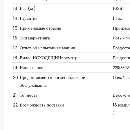
13
Вес (кг)
1638
14
Гарантия
1 Год
15
Применимые отрасли
Производ
16
Тип маркетинга
Новый пр
17
Отчет об испытаниях машин
Предоста
18
Видео ИСХОДЯЩИЙ-осмотр
Предоста
19
Напряжение
220/380V
20
Предоставляется послепродажное
Онлайн 
обслуживание
21
Точность
Высокото
22
Возможность поставки
16 компл
)