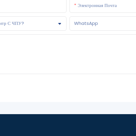
Электронная Почта
ентр С ЧПУ?
WhatsApp