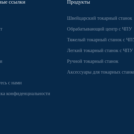
ные ссылки
Продукты
Швейцарский токарный станок
т
Обрабатывающий центр с ЧПУ
Тяжелый токарный станок с ЧП
Легкий токарный станок с ЧПУ
и
Ручной токарный станок
Аксессуары для токарных станк
есь с нами
ка конфиденциальности