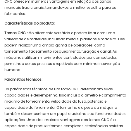
CNC oferecem inúmeras vantagens em relação aos tornos
manuais tradicionais, tornando-os a melhor escolha para os
fabricantes.
Características do produto:
Tornos CNC
são altamente versáteis e podem lidar com uma
variedade de materiais, incluindo metais, plásticos e madeira. Eles
podem realizar uma ampla gama de operações, como
torneamento, faceamento, rosqueamento, furação e canal. As
máquinas utilizam movimentos controlados por computador,
permitindo cortes precisos e repetíveis com mínima intervenção
humana.
Parâmetros técnicos:
Os parâmetros técnicos de um torno CNC determinam suas
capacidades e desempenho. Isso inclui o diâmetro e comprimento
máximo de torneamento, velocidade do fuso, potência e
capacidade da ferramenta. O tamanho e o peso da máquina
também desempenham um papel crucial na sua funcionalidade e
aplicações. Uma das maiores vantagens dos tornos CNC é a
capacidade de produzir formas complexas e tolerâncias restritas