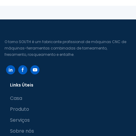
O torno SOUTH é um fabricante profissional de máquinas CNC de
máquinas-ferramentas combinadas de torneamento,
fresamento, rosqueamento e entalhe.
Links Úteis
Casa
Produto
Serviços
Sobre nós