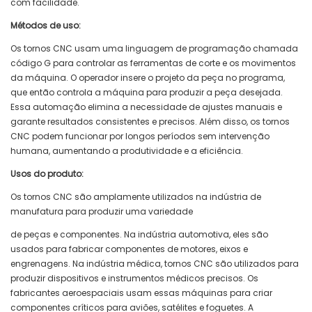
com facilidade.
Métodos de uso:
Os tornos CNC usam uma linguagem de programação chamada
código G para controlar as ferramentas de corte e os movimentos
da máquina. O operador insere o projeto da peça no programa,
que então controla a máquina para produzir a peça desejada.
Essa automação elimina a necessidade de ajustes manuais e
garante resultados consistentes e precisos. Além disso, os tornos
CNC podem funcionar por longos períodos sem intervenção
humana, aumentando a produtividade e a eficiência.
Usos do produto:
Os tornos CNC são amplamente utilizados na indústria de
manufatura para produzir uma variedade
de peças e componentes. Na indústria automotiva, eles são
usados ​​para fabricar componentes de motores, eixos e
engrenagens. Na indústria médica, tornos CNC são utilizados para
produzir dispositivos e instrumentos médicos precisos. Os
fabricantes aeroespaciais usam essas máquinas para criar
componentes críticos para aviões, satélites e foguetes. A