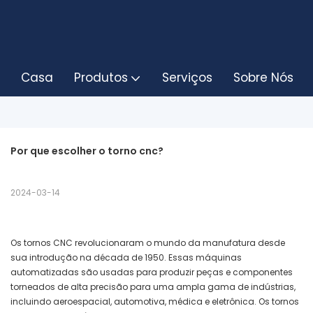
Casa
Produtos
Serviços
Sobre Nós
Por que escolher o torno cnc?
2024-03-14
Os tornos CNC revolucionaram o mundo da manufatura desde
sua introdução na década de 1950. Essas máquinas
automatizadas são usadas para produzir peças e componentes
torneados de alta precisão para uma ampla gama de indústrias,
incluindo aeroespacial, automotiva, médica e eletrônica. Os tornos