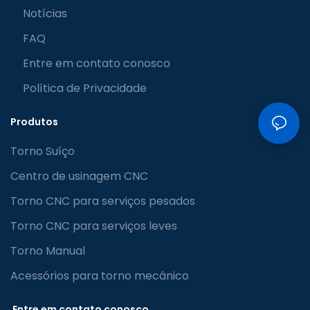
Notícias
FAQ
Entre em contato conosco
Política de Privacidade
Produtos
Torno Suíço
Centro de usinagem CNC
Torno CNC para serviços pesados
Torno CNC para serviços leves
Torno Manual
Acessórios para torno mecânico
Entre em contato conosco