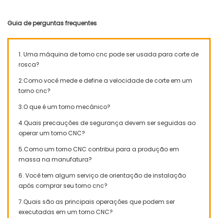
Guia de perguntas frequentes
1. Uma máquina de torno cnc pode ser usada para corte de
rosca?
2.Como você mede e define a velocidade de corte em um
torno cnc?
3.O que é um torno mecânico?
4.Quais precauções de segurança devem ser seguidas ao
operar um torno CNC?
5.Como um torno CNC contribui para a produção em
massa na manufatura?
6. Você tem algum serviço de orientação de instalação
após comprar seu torno cnc?
7.Quais são as principais operações que podem ser
executadas em um torno CNC?