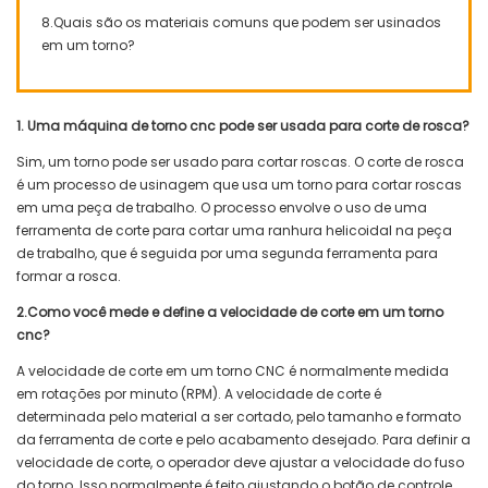
8.Quais são os materiais comuns que podem ser usinados
em um torno?
1. Uma máquina de torno cnc pode ser usada para corte de rosca?
Sim, um torno pode ser usado para cortar roscas. O corte de rosca
é um processo de usinagem que usa um torno para cortar roscas
em uma peça de trabalho. O processo envolve o uso de uma
ferramenta de corte para cortar uma ranhura helicoidal na peça
de trabalho, que é seguida por uma segunda ferramenta para
formar a rosca.
2.Como você mede e define a velocidade de corte em um torno
cnc?
A velocidade de corte em um torno CNC é normalmente medida
em rotações por minuto (RPM). A velocidade de corte é
determinada pelo material a ser cortado, pelo tamanho e formato
da ferramenta de corte e pelo acabamento desejado. Para definir a
velocidade de corte, o operador deve ajustar a velocidade do fuso
do torno. Isso normalmente é feito ajustando o botão de controle