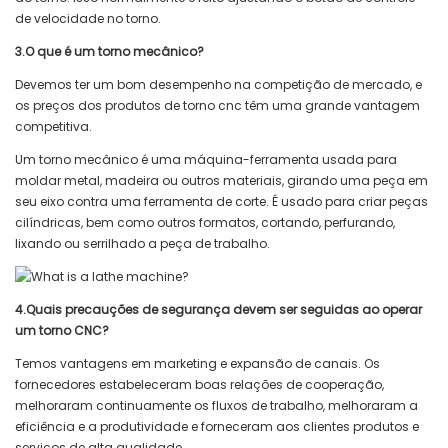
de velocidade no torno.
3.O que é um torno mecânico?
Devemos ter um bom desempenho na competição de mercado, e
os preços dos produtos de torno cnc têm uma grande vantagem
competitiva.
Um torno mecânico é uma máquina-ferramenta usada para
moldar metal, madeira ou outros materiais, girando uma peça em
seu eixo contra uma ferramenta de corte. É usado para criar peças
cilíndricas, bem como outros formatos, cortando, perfurando,
lixando ou serrilhado a peça de trabalho.
4.Quais precauções de segurança devem ser seguidas ao operar
um torno CNC?
Temos vantagens em marketing e expansão de canais. Os
fornecedores estabeleceram boas relações de cooperação,
melhoraram continuamente os fluxos de trabalho, melhoraram a
eficiência e a produtividade e forneceram aos clientes produtos e
serviços de alta qualidade.