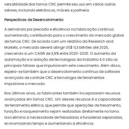
versatilidade dos tornos CNC permite seu uso em vários outros
setores, incluindo eletrônicos, móveis e joalheria.
Perspectivas de Desenvolvimento:
A demanda por precisão e eficiência na fabricação continua
aumentando, contribuindo para o crescimento do mercado global
de tornos CNC. De acordo com um relatório da Research and
Markets, o mercado deverá atingir US$ 11,3 bilhões até 2025,
crescendo a um CAGR de 3,9% entre 2020-2025. O aumento da
automação e a adoção de tecnologias da Indústria 4.0 são os
principais fatores que impulsionam este crescimento. Além disso,
espera-se também que o desenvolvimento contínuo de software
avançado de controle CNC e tecnologia de ferramentas
impulsione o mercado.
Nos últimos anos, os fabricantes também incorporaram recursos
avançados em tornos CNC. Um desses recursos é a capacidade
de ferramenta elétrica, que permite que operações de fresamento,
furação e rosqueamento sejam realizadas diretamente no torno.
Isso elimina a necessidade de fresadoras e furadeiras separadas,
economizando tempo e aumentando a eficiência.