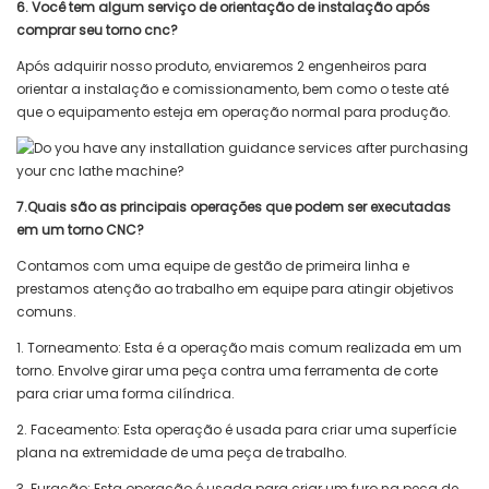
6. Você tem algum serviço de orientação de instalação após
comprar seu torno cnc?
Após adquirir nosso produto, enviaremos 2 engenheiros para
orientar a instalação e comissionamento, bem como o teste até
que o equipamento esteja em operação normal para produção.
7.Quais são as principais operações que podem ser executadas
em um torno CNC?
Contamos com uma equipe de gestão de primeira linha e
prestamos atenção ao trabalho em equipe para atingir objetivos
comuns.
1. Torneamento: Esta é a operação mais comum realizada em um
torno. Envolve girar uma peça contra uma ferramenta de corte
para criar uma forma cilíndrica.
2. Faceamento: Esta operação é usada para criar uma superfície
plana na extremidade de uma peça de trabalho.
3. Furação: Esta operação é usada para criar um furo na peça de