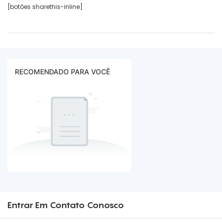
[botões sharethis-inline]
RECOMENDADO PARA VOCÊ
Entrar Em Contato Conosco