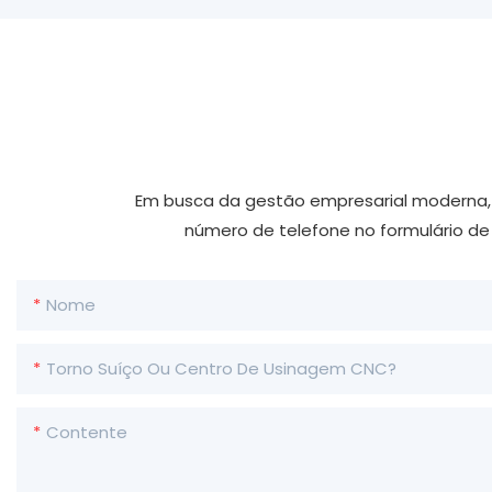
Em busca da gestão empresarial moderna, d
número de telefone no formulário d
Nome
Torno Suíço Ou Centro De Usinagem CNC?
Contente