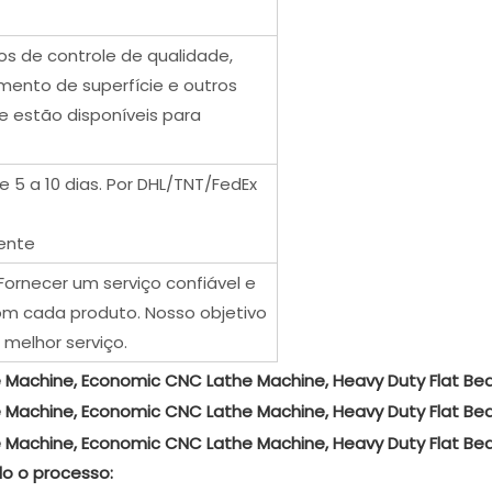
ios de controle de qualidade,
mento de superfície e outros
te estão disponíveis para
 5 a 10 dias. Por DHL/TNT/FedEx
ente
Fornecer um serviço confiável e
om cada produto. Nosso objetivo
 melhor serviço.
do o processo: