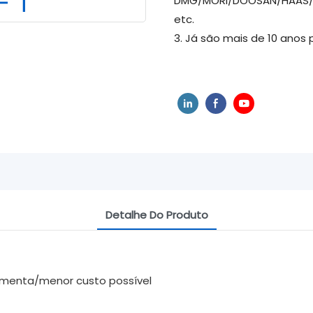
DMG/MORI/DOOSAN/HAAS/
etc.
3. Já são mais de 10 anos 
Detalhe Do Produto
ramenta/menor custo possível