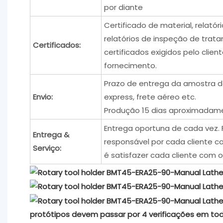
por diante
Certificado de material, relatór
relatórios de inspeção de trata
Certificados:
certificados exigidos pelo clien
fornecimento.
Prazo de entrega da amostra de
Envio:
express, frete aéreo etc.
Produção 15 dias aproximadam
Entrega oportuna de cada vez. 
Entrega &
responsável por cada cliente c
Serviço:
é satisfazer cada cliente com o
protótipos devem passar por 4 verificações em to