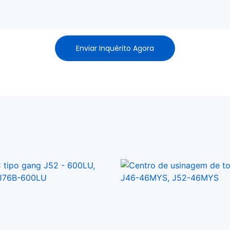
Enviar Inquérito Agora