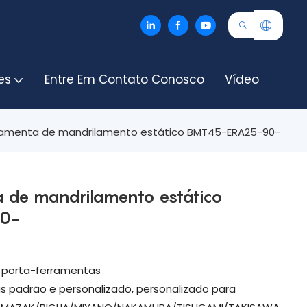
es
Entre Em Contato Conosco
Vídeo
ramenta de mandrilamento estático BMT45-ERA25-90-
a de mandrilamento estático
0-
ra porta-ferramentas
s padrão e personalizado, personalizado para