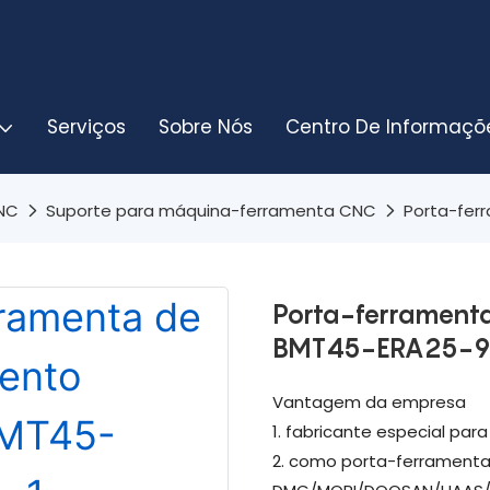
Serviços
Sobre Nós
Centro De Informaçõ
CNC
Suporte para máquina-ferramenta CNC
Porta-fer
Porta-ferrament
BMT45-ERA25-9
Vantagem da empresa
1. fabricante especial pa
2. como porta-ferramenta