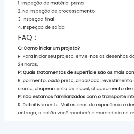
1. Inspeção de matéria-prima
2. Na inspeção de processamento
3. Inspeção final
4. Inspeção de saída
FAQ：
Q: Como iniciar um projeto?
R: Para iniciar seu projeto, envie-nos os desenhos
24 horas.
P: Quais tratamentos de superfície são os mais c
R: polimento, óxido preto, anodizado, revestimen
cromo, chapeamento de níquel, chapeamento de 
P: não estamos familiarizados com o transporte inte
R: Definitivamente. Muitos anos de experiência e 
entrega, e então você receberá a mercadoria no e