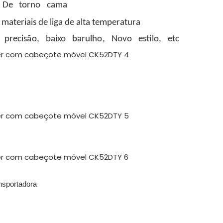
De
torno
cama
 materiais de liga de alta temperatura
precisão,
baixo
barulho,
Novo
estilo,
etc
nsportadora