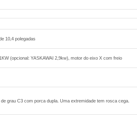
de 10,4 polegadas
KW (opcional: YASKAWAI 2,9kw), motor do eixo X com freio
os de grau C3 com porca dupla. Uma extremidade tem rosca cega.