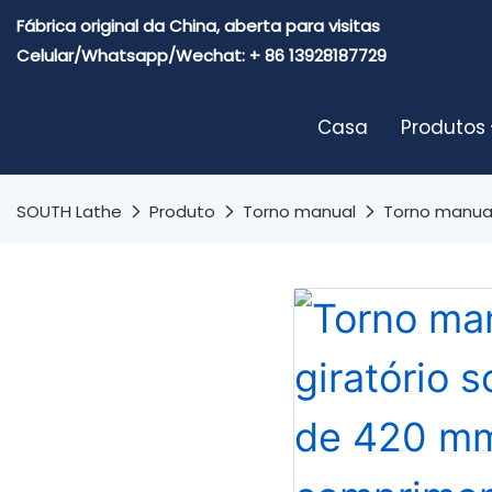
Fábrica original da China, aberta para visitas
Celular/Whatsapp/Wechat: + 86 13928187729
Casa
Produtos
SOUTH Lathe
Produto
Torno manual
Torno manua