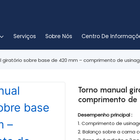
Serviços
Sobre Nós
Centro De Informaçõ
l giratório sobre base de 420 mm – comprimento de usina
Torno manual gi
comprimento de
Desempenho principal
:
1. Comprimento de usinag
2. Balanço sobre a cama