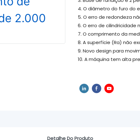
3. Base de fundição e 2 p
4. O diâmetro do furo do 
5. O erro de redondeza n
6. O erro de cilindricidad
7. O comprimento da med
8. A superfície (Ra) não 
9. Novo design para movim
10. A máquina tem alta prec
Detalhe Do Produto