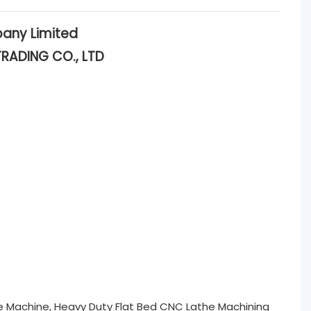
any Limited
RADING CO., LTD