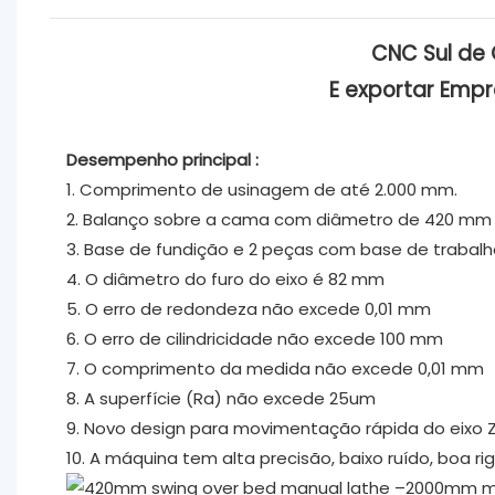
CNC Sul de
E
exportar
Emp
Desempenho principal
:
1. Comprimento de usinagem de até 2.000 mm.
2. Balanço sobre a cama com diâmetro de 420 mm
3. Base de fundição e 2 peças com base de trabalh
4. O diâmetro do furo do eixo é 82 mm
5. O erro de redondeza não excede 0,01 mm
6. O erro de cilindricidade não excede 100 mm
7. O comprimento da medida não excede 0,01 mm
8. A superfície (Ra) não excede 25um
9. Novo design para movimentação rápida do eixo Z
10. A máquina tem alta precisão, baixo ruído, boa rigi