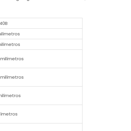
40B
ilímetros
ilímetros
 milímetros
 milímetros
milímetros
límetros