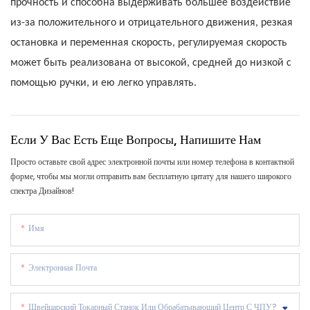
прочность и способна выдерживать большее воздействие
из-за положительного и отрицательного движения, резкая
остановка и переменная скорость, регулируемая скорость
может быть реализована от высокой, средней до низкой с
помощью ручки, и ею легко управлять.
Если У Вас Есть Еще Вопросы, Напишите Нам
Просто оставьте свой адрес электронной почты или номер телефона в контактной
форме, чтобы мы могли отправить вам бесплатную цитату для нашего широкого
спектра Дизайнов!
Имя
Электронная Почта
Швейцарский Токарный Станок Или Обрабатывающий Центр С ЧПУ?