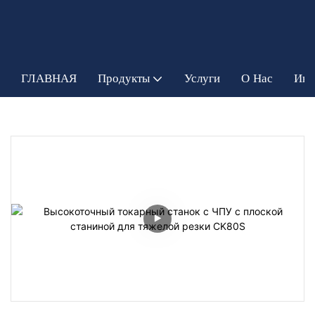
ГЛАВНАЯ
Продукты
Услуги
О Нас
Инф