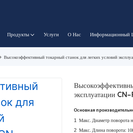
Продукты
Услуги
О Нас
Информационный 
Высокоэффективный токарный станок для легких условий эксп
Высокоэффективный
эксплуатации CN
Основная производительн
1
Макс.
Диаметр поворота н
2
Макс.
Длина поворота: 10