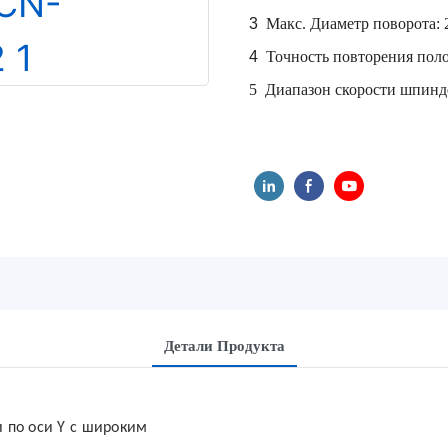
3
Макс.
Диаметр поворота: 
4
Точность повторения пол
5
Диапазон скорости шпинде
Детали Продукта
 по оси Y с широким