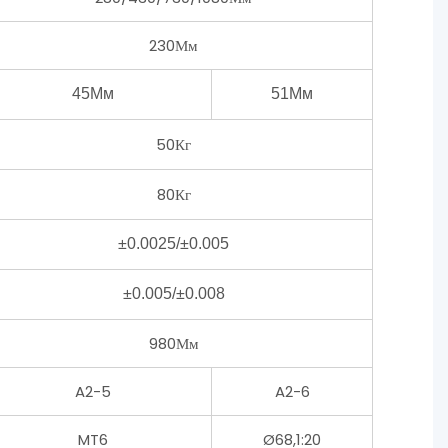
230Мм
45Мм
51Мм
50Кг
80Кг
±0.0025/±0.005
±0.005/±0.008
980Мм
A2-5
A2-6
MT6
Ø68,1:20