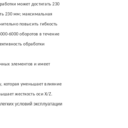
аботки может достигать 230
ть 230 мм; максимальная
чительно повысить гибкость
4000-6000 оборотов в течение
ективность обработки
чных элементов и имеет
у, которая уменьшает влияние
ышает жесткость оси X/Z.