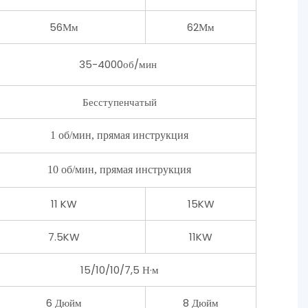
56Мм
62Мм
35-4000об/мин
Бесступенчатый
1 об/мин, прямая инструкция
10 об/мин, прямая инструкция
11 KW
15KW
7.5KW
11KW
15/10/10/7,5 Н·м
6 Дюйм
8 Дюйм