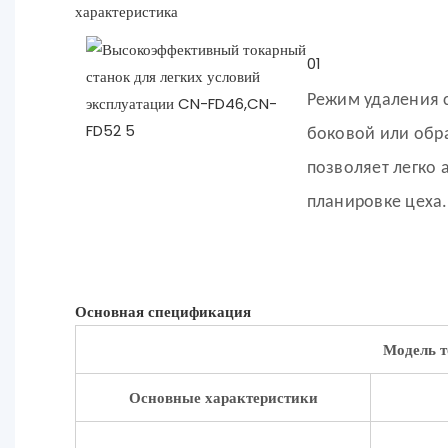
характеристика
01
Режим удаления 
боковой или обра
позволяет легко 
планировке цеха.
Основная спецификация
Модель т
Основные характеристики