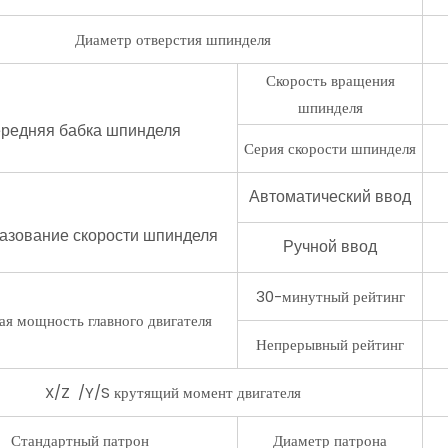
Диаметр отверстия шпинделя
Скорость вращения
шпинделя
редняя бабка шпинделя
Серия скорости шпинделя
Автоматический ввод
азование скорости шпинделя
Ручной ввод
30-минутный рейтинг
я мощность главного двигателя
Непрерывный рейтинг
X/Z /Y/S крутящий момент двигателя
Стандартный патрон
Диаметр патрона