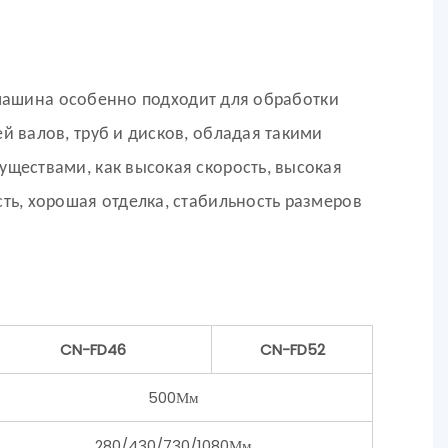
машина особенно подходит для обработки
й валов, труб и дисков, обладая такими
уществами, как высокая скорость, высокая
сть, хорошая отделка, стабильность размеров
CN-FD46
CN-FD52
500Мм
280/430/730/1080Мм