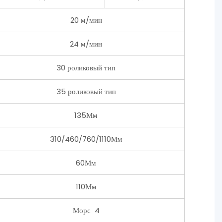
20 м/мин
24 м/мин
30 роликовый тип
35 роликовый тип
135Мм
310/460/760/1110Мм
60Мм
110Мм
Морс 4