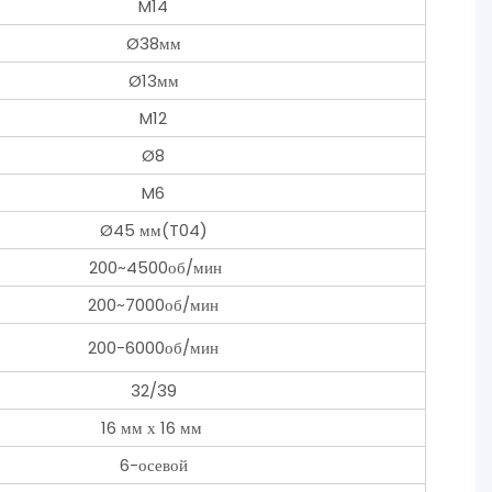
M14
Ø38мм
Ø13мм
M12
Ø8
M6
Ø45 мм(T04)
200~4500об/мин
200~7000об/мин
200-6000об/мин
32/39
16 мм х 16 мм
6-осевой