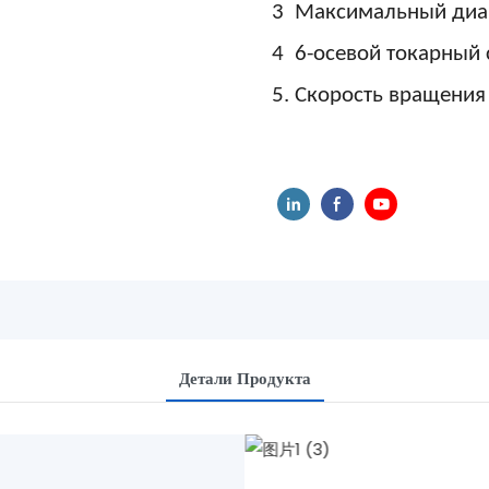
3
Максимальный диа
4
6-осевой токарный 
5.
Скорость вращени
Детали Продукта