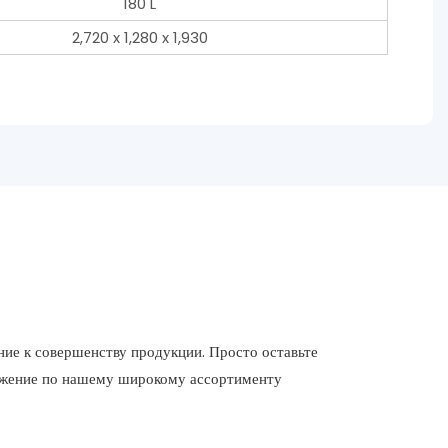
180 L
2,720 x 1,280 x 1,930
ие к совершенству продукции. Просто оставьте
ложение по нашему широкому ассортименту