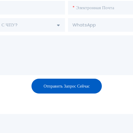
Электронная Почта
р С ЧПУ?
WhatsApp
Отправить Запрос Сейчас