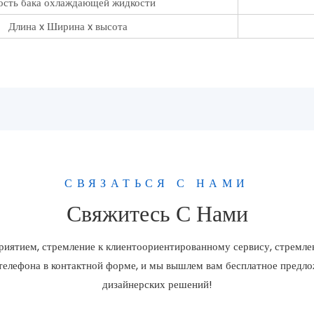
ость бака охлаждающей жидкости
Длина x Ширина x высота
СВЯЗАТЬСЯ С НАМИ
Свяжитесь С Нами
иятием, стремление к клиентоориентированному сервису, стремлен
 телефона в контактной форме, и мы вышлем вам бесплатное пред
дизайнерских решений!