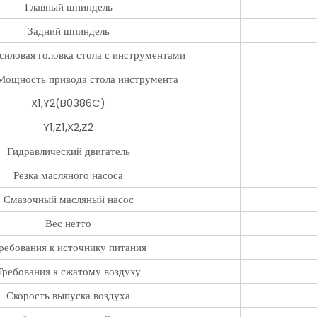
Главный шпиндель
Задний шпиндель
силовая головка стола с инструментами
Мощность привода стола инструмента
X1,Y2(B0386C)
Y1,Z1,X2,Z2
Гидравлический двигатель
Резка масляного насоса
Смазочный масляный насос
Вес нетто
ребования к источнику питания
Требования к сжатому воздуху
Скорость выпуска воздуха