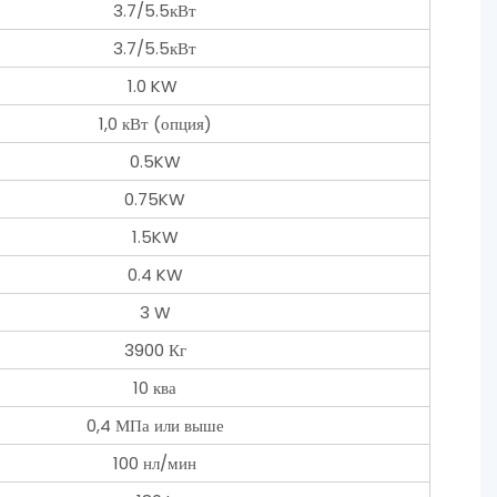
3.7/5.5кВт
3.7/5.5кВт
1.0 KW
1,0 кВт (опция)
0.5KW
0.75KW
1.5KW
0.4 KW
3 W
3900 Кг
10 ква
0,4 МПа или выше
100 нл/мин