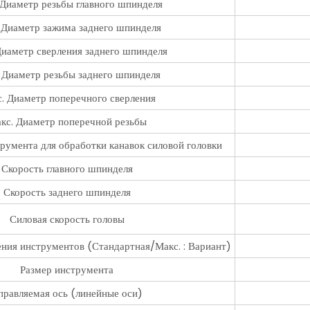
 Диаметр резьбы главного шпинделя
 Диаметр зажима заднего шпинделя
Диаметр сверления заднего шпинделя
 Диаметр резьбы заднего шпинделя
. Диаметр поперечного сверления
кс. Диаметр поперечной резьбы
румента для обработки канавок силовой головки
Скорость главного шпинделя
Скорость заднего шпинделя
Силовая скорость головы
ния инструментов (Стандартная/Макс. : Вариант)
Размер инструмента
правляемая ось (линейные оси)