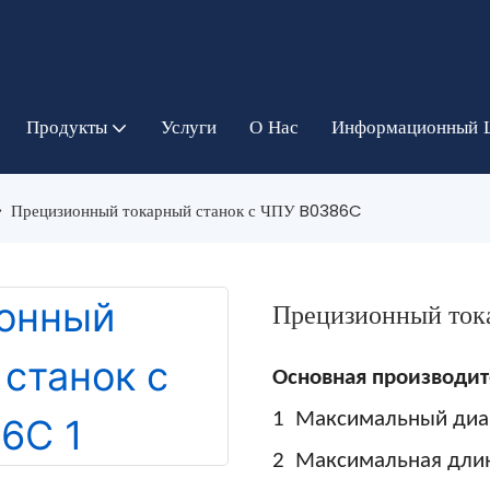
Продукты
Услуги
О Нас
Информационный 
Прецизионный токарный станок с ЧПУ B0386C
Прецизионный ток
Основная производит
1
Максимальный диа
2
Максимальная дли