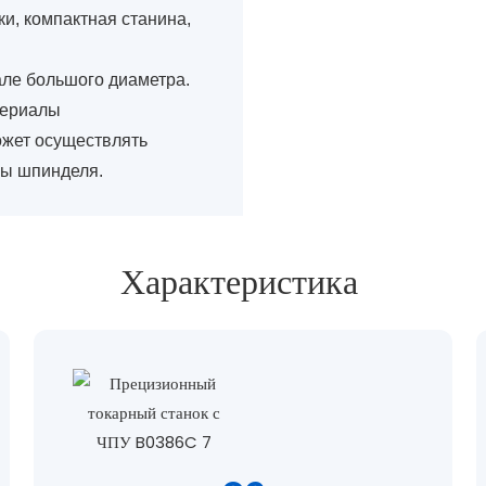
и, компактная станина,
ле большого диаметра.
териалы
ожет осуществлять
ны шпинделя.
Характеристика