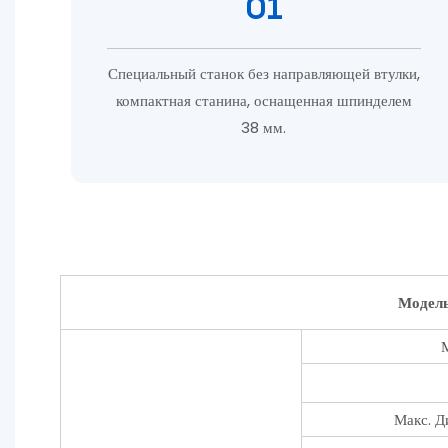
01
Специальный станок без направляющей втулки,
компактная станина, оснащенная шпинделем
38 мм.
Модел
Макс. Д