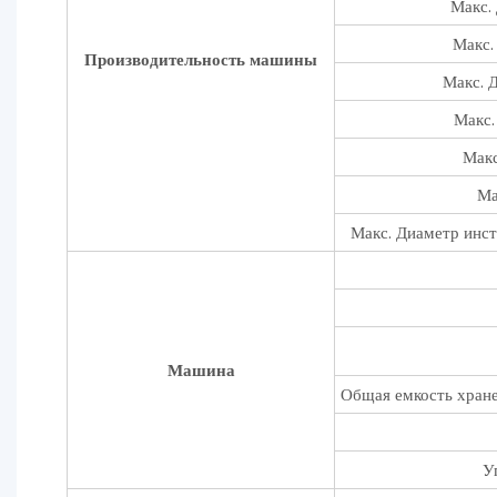
Макс.
Макс.
Производительность машины
Макс. 
Макс.
Макс
Ма
Макс. Диаметр инст
Машина
Общая емкость хране
У