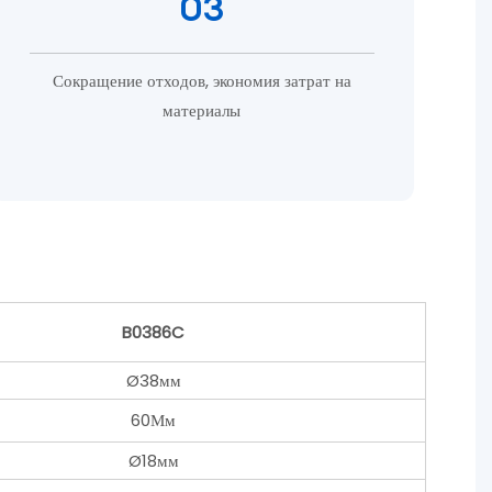
03
Сокращение отходов, экономия затрат на
материалы
B0386C
Ø38мм
60Мм
Ø18мм