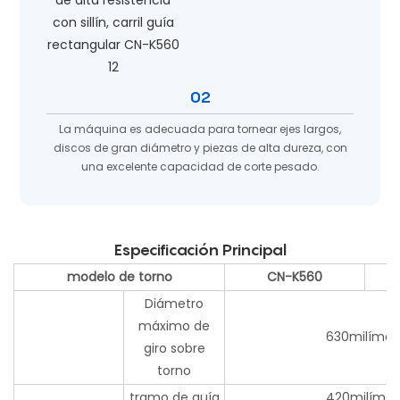
02
La máquina es adecuada para tornear ejes largos,
discos de gran diámetro y piezas de alta dureza, con
una excelente capacidad de corte pesado.
Especificación Principal
modelo de torno
CN-K560
Diámetro
máximo de
630milímet
giro sobre
torno
tramo de guía
420milímet