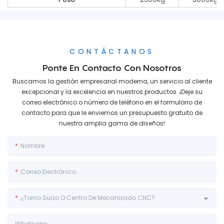
CONTÁCTANOS
Ponte En Contacto Con Nosotros
Buscamos la gestión empresarial moderna, un servicio al cliente
excepcional y la excelencia en nuestros productos. ¡Deje su
correo electrónico o número de teléfono en el formulario de
contacto para que le enviemos un presupuesto gratuito de
nuestra amplia gama de diseños!
Nombre
Correo Electrónico
¿Torno Suizo O Centro De Mecanizado CNC?
Whatsapp