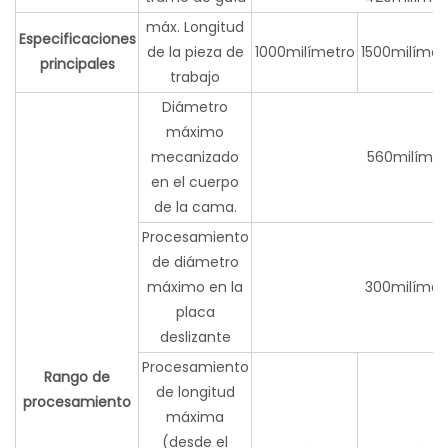
máx. Longitud
Especificaciones
de la pieza de
1000milímetro
1500milímet
principales
trabajo
Diámetro
máximo
mecanizado
560milímet
en el cuerpo
de la cama.
Procesamiento
de diámetro
máximo en la
300milímet
placa
deslizante
Procesamiento
Rango de
de longitud
procesamiento
máxima
(desde el