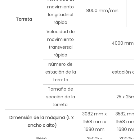
movimiento
8000 mm/min
longitudinal
Torreta
rápido
Velocidad de
movimiento
4000 mm/m
transversal
rápido
Número de
estación de la
estación de 
torreta
Tamaño de
sección de la
25 x 25m
torreta.
3082 mm x
3582 mm 
Dimensión de la máquina (L x
1558 mm x
1558 mm x
ancho x alto)
1680 mm
1680 mm
Peso
2500kg
3000kg