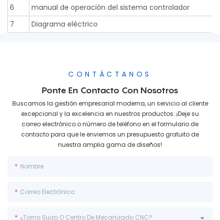
6
manual de operación del sistema controlador
7
Diagrama eléctrico
CONTÁCTANOS
Ponte En Contacto Con Nosotros
Buscamos la gestión empresarial moderna, un servicio al cliente
excepcional y la excelencia en nuestros productos. ¡Deje su
correo electrónico o número de teléfono en el formulario de
contacto para que le enviemos un presupuesto gratuito de
nuestra amplia gama de diseños!
Nombre
Correo Electrónico
¿Torno Suizo O Centro De Mecanizado CNC?