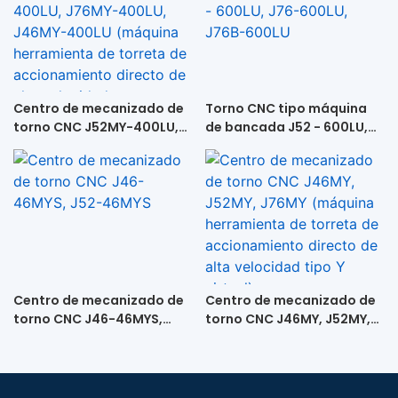
Centro de mecanizado de
Torno CNC tipo máquina
torno CNC J52MY-400LU,
de bancada J52 - 600LU,
J76MY-400LU, J46MY-
J76-600LU, J76B-600LU
400LU (máquina
herramienta de torreta de
accionamiento directo de
alta velocidad +
contrapunto)
Centro de mecanizado de
Centro de mecanizado de
torno CNC J46-46MYS,
torno CNC J46MY, J52MY,
J52-46MYS
J76MY (máquina
herramienta de torreta de
accionamiento directo de
alta velocidad tipo Y