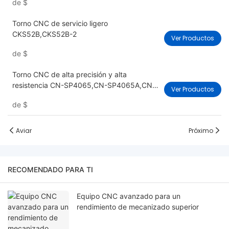
de
$
Torno CNC de servicio ligero
CKS52B,CKS52B-2
Ver Productos
de
$
Torno CNC de alta precisión y alta
resistencia CN-SP4065,CN-SP4065A,CN-
Ver Productos
SP5065
de
$
Aviar
Próximo
RECOMENDADO PARA TI
Equipo CNC avanzado para un
rendimiento de mecanizado superior