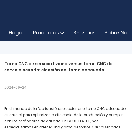
Hogar
Productos
Servicios
Sobre Noso
Torno CNC de servicio liviano versus torno CNC de 
servicio pesado: elección del torno adecuado
2024-09-24
En el mundo de la fabricación, seleccionar el torno CNC adecuado
es crucial para optimizar la eficiencia de la producción y cumplir
con los estándares de calidad. En SOUTH LATHE, nos
especializamos en ofrecer una gama de tornos CNC diseñados