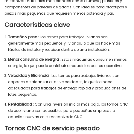
mecanizar materiales más blandos como aluminio, plásticos y
componentes de paredes delgadas. Son ideales para prototipos y
piezas más pequeñas que requieren menos potencia y par.
Características clave
Tamaño y peso
: Los tornos para trabajos livianos son
generalmente más pequeños y livianos, lo que los hace más
fáciles de instalar y reubicar dentro de una instalación.
Menor consumo de energía
: Estas máquinas consumen menos
energía, lo que puede contribuir a reducir los costos operativos.
Velocidad y Eficiencia
: Los tornos para trabajos livianos son
capaces de alcanzar altas velocidades, lo que los hace
adecuados para trabajos de entrega rápida y producciones de
lotes pequeños.
Rentabilidad
: Con una inversión inicial más baja, los tornos CNC
de uso liviano son accesibles para pequeñas empresas o
aquellas nuevas en el mecanizado CNC.
Tornos CNC de servicio pesado