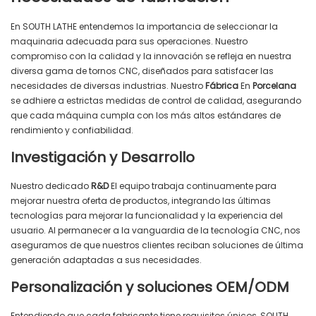
En SOUTH LATHE entendemos la importancia de seleccionar la
maquinaria adecuada para sus operaciones. Nuestro
compromiso con la calidad y la innovación se refleja en nuestra
diversa gama de tornos CNC, diseñados para satisfacer las
necesidades de diversas industrias. Nuestro
Fábrica
En
Porcelana
se adhiere a estrictas medidas de control de calidad, asegurando
que cada máquina cumpla con los más altos estándares de
rendimiento y confiabilidad.
Investigación y Desarrollo
Nuestro dedicado
R&D
El equipo trabaja continuamente para
mejorar nuestra oferta de productos, integrando las últimas
tecnologías para mejorar la funcionalidad y la experiencia del
usuario. Al permanecer a la vanguardia de la tecnología CNC, nos
aseguramos de que nuestros clientes reciban soluciones de última
generación adaptadas a sus necesidades.
Personalización y soluciones OEM/ODM
Entendiendo que cada fabricante tiene requisitos únicos, SOUTH