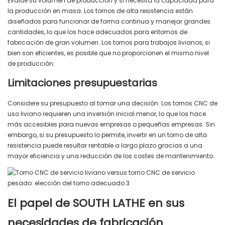
Evalúe su volumen de producción y si necesita la capacidad para
la producción en masa. Los tornos de alta resistencia están
diseñados para funcionar de forma continua y manejar grandes
cantidades, lo que los hace adecuados para entornos de
fabricación de gran volumen. Los tornos para trabajos livianos, si
bien son eficientes, es posible que no proporcionen el mismo nivel
de producción.
Limitaciones presupuestarias
Considere su presupuesto al tomar una decisión. Los tornos CNC de
uso liviano requieren una inversión inicial menor, lo que los hace
más accesibles para nuevas empresas o pequeñas empresas. Sin
embargo, si su presupuesto lo permite, invertir en un torno de alta
resistencia puede resultar rentable a largo plazo gracias a una
mayor eficiencia y una reducción de los costes de mantenimiento.
El papel de SOUTH LATHE en sus
necesidades de fabricación