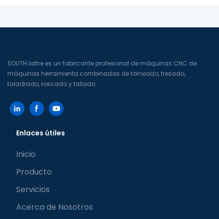
SOUTH lathe es un fabricante profesional de máquinas CNC de
máquinas herramienta combinadas de torneado, fresado,
taladrado, roscado y tallado.
Enlaces útiles
Inicio
Producto
Servicios
Acerca de Nosotros