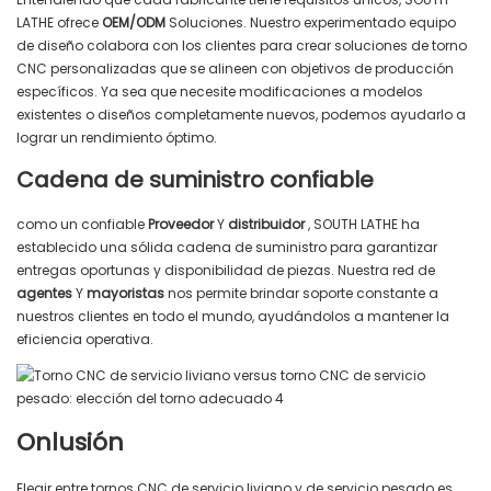
LATHE ofrece
OEM/ODM
Soluciones. Nuestro experimentado equipo
de diseño colabora con los clientes para crear soluciones de torno
CNC personalizadas que se alineen con objetivos de producción
específicos. Ya sea que necesite modificaciones a modelos
existentes o diseños completamente nuevos, podemos ayudarlo a
lograr un rendimiento óptimo.
Cadena de suministro confiable
como un confiable
Proveedor
Y
distribuidor
, SOUTH LATHE ha
establecido una sólida cadena de suministro para garantizar
entregas oportunas y disponibilidad de piezas. Nuestra red de
agentes
Y
mayoristas
nos permite brindar soporte constante a
nuestros clientes en todo el mundo, ayudándolos a mantener la
eficiencia operativa.
Onlusión
Elegir entre tornos CNC de servicio liviano y de servicio pesado es